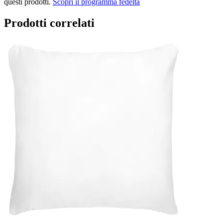
questi prodotti.
Scopri il programma fedeltà
Prodotti correlati