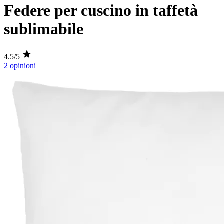
Federe per cuscino in taffetà
sublimabile
4.5/5
2 opinioni