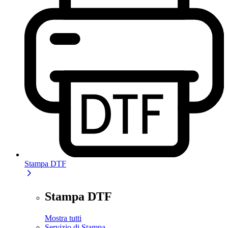
Stampa DTF
Stampa DTF
Mostra tutti
Servizio di Stampa