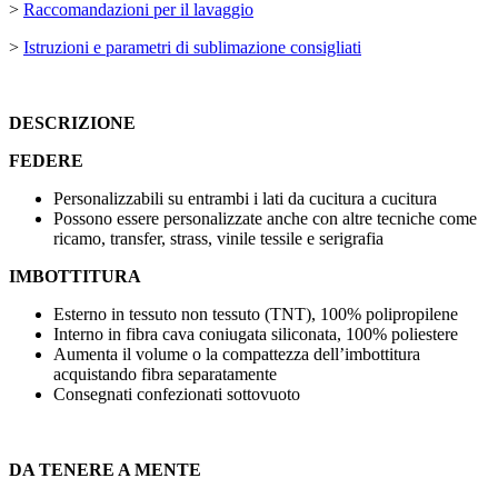
>
Raccomandazioni per il lavaggio
>
Istruzioni e parametri di sublimazione consigliati
DESCRIZIONE
FEDERE
Personalizzabili su entrambi i lati da cucitura a cucitura
Possono essere personalizzate anche con altre tecniche come
ricamo, transfer, strass, vinile tessile
e
serigrafia
IMBOTTITURA
Esterno in tessuto non tessuto (TNT), 100% polipropilene
Interno in fibra cava coniugata siliconata, 100% poliestere
Aumenta il volume o la compattezza dell’imbottitura
acquistando fibra separatamente
Consegnati confezionati sottovuoto
DA TENERE A MENTE