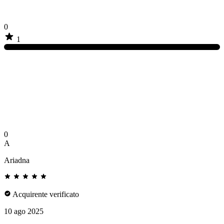
0
1
0
A
Ariadna
Acquirente verificato
10 ago 2025