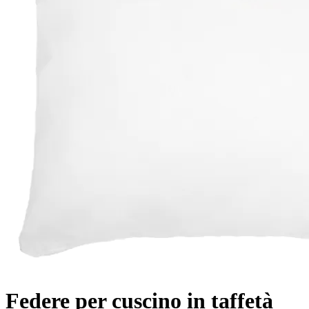
Federe per cuscino in taffetà