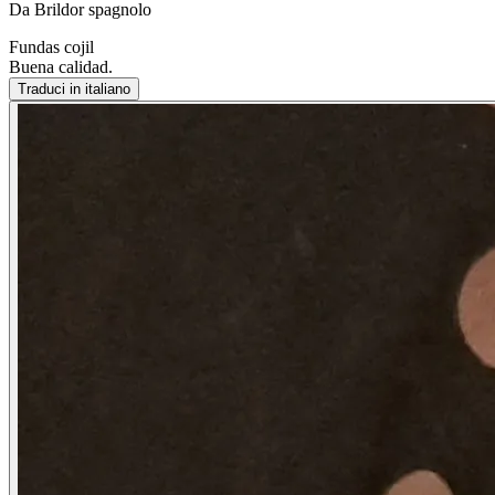
Da Brildor spagnolo
Fundas cojil
Buena calidad.
Traduci in italiano