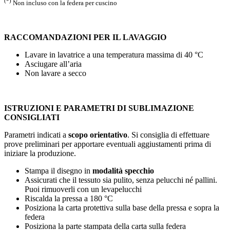
(*)
Non incluso con la federa per cuscino
RACCOMANDAZIONI PER IL LAVAGGIO
Lavare in lavatrice a una temperatura massima di
40 °C
Asciugare all’aria
Non lavare a secco
ISTRUZIONI E PARAMETRI DI SUBLIMAZIONE
CONSIGLIATI
Parametri indicati a
scopo orientativo
. Si consiglia di effettuare
prove preliminari per apportare eventuali aggiustamenti prima di
iniziare la produzione.
Stampa il disegno in
modalità specchio
Assicurati che il tessuto sia pulito, senza pelucchi né pallini.
Puoi rimuoverli con un levapelucchi
Riscalda la pressa a
180 °C
Posiziona la carta protettiva sulla base della pressa e sopra la
federa
Posiziona la parte stampata della carta sulla federa