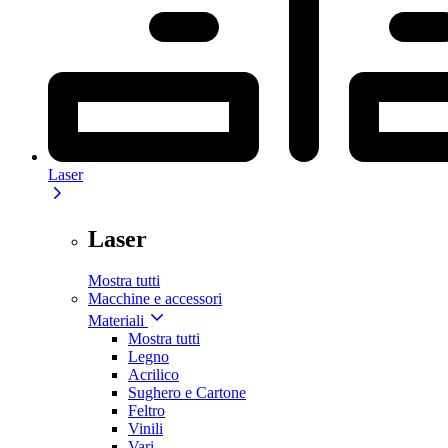
Laser
Laser
Mostra tutti
Macchine e accessori
Materiali
Mostra tutti
Legno
Acrilico
Sughero e Cartone
Feltro
Vinili
Vari