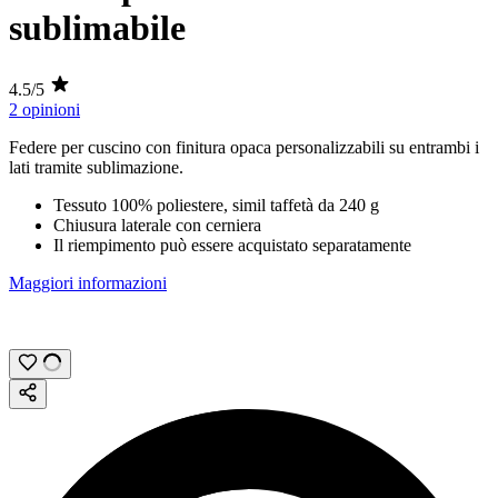
sublimabile
4.5/5
2 opinioni
Federe per cuscino con finitura opaca personalizzabili su entrambi i
lati tramite
sublimazione
.
Tessuto 100% poliestere, simil taffetà da
240 g
Chiusura laterale con cerniera
Il riempimento può essere acquistato separatamente
Maggiori informazioni