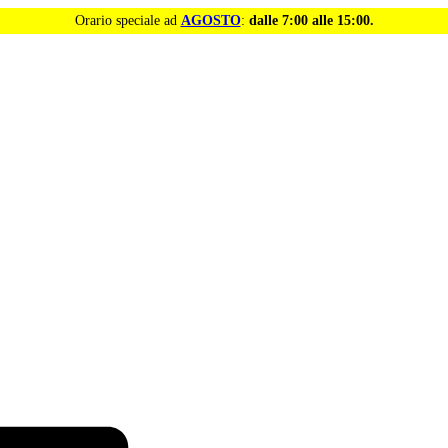
Orario speciale ad
AGOSTO
:
dalle 7:00 alle 15:00.