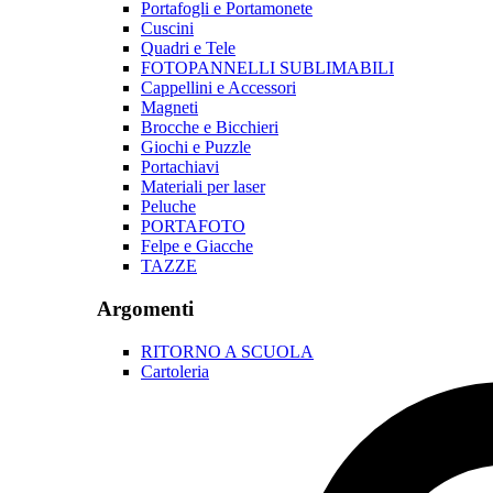
Portafogli e Portamonete
Cuscini
Quadri e Tele
FOTOPANNELLI SUBLIMABILI
Cappellini e Accessori
Magneti
Brocche e Bicchieri
Giochi e Puzzle
Portachiavi
Materiali per laser
Peluche
PORTAFOTO
Felpe e Giacche
TAZZE
Argomenti
RITORNO A SCUOLA
Cartoleria