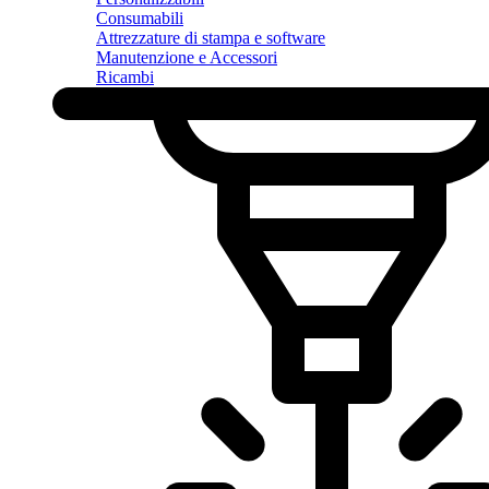
Consumabili
Attrezzature di stampa e software
Manutenzione e Accessori
Ricambi