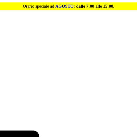
Orario speciale ad
AGOSTO
:
dalle 7:00 alle 15:00.