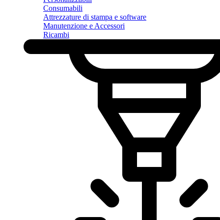
Consumabili
Attrezzature di stampa e software
Manutenzione e Accessori
Ricambi