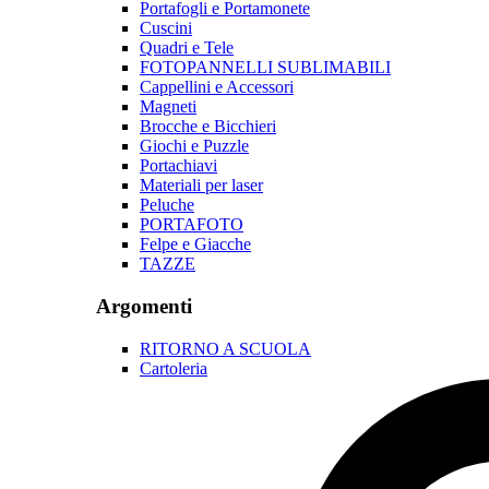
Portafogli e Portamonete
Cuscini
Quadri e Tele
FOTOPANNELLI SUBLIMABILI
Cappellini e Accessori
Magneti
Brocche e Bicchieri
Giochi e Puzzle
Portachiavi
Materiali per laser
Peluche
PORTAFOTO
Felpe e Giacche
TAZZE
Argomenti
RITORNO A SCUOLA
Cartoleria