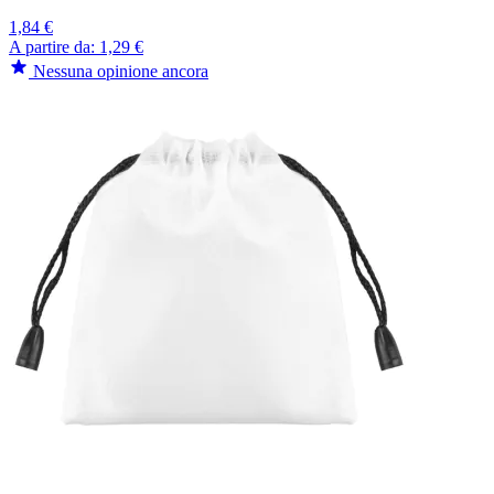
1,84 €
A partire da:
1,29 €
Nessuna opinione ancora