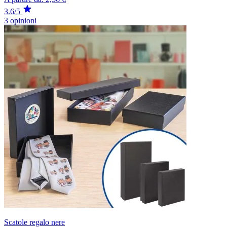
3.6/5
3 opinioni
Scatole regalo nere