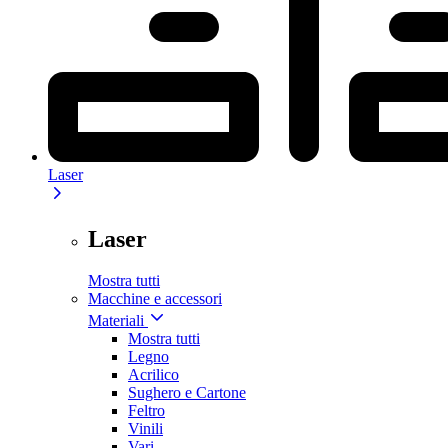
Laser
Laser
Mostra tutti
Macchine e accessori
Materiali
Mostra tutti
Legno
Acrilico
Sughero e Cartone
Feltro
Vinili
Vari