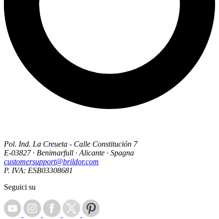
Pol. Ind. La Creueta - Calle Constitución 7
E-03827 · Benimarfull · Alicante · Spagna
customersupport@brildor.com
P. IVA: ESB03308681
Seguici su