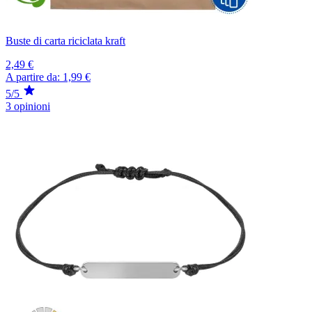
Buste di carta riciclata kraft
2,49 €
A partire da:
1,99 €
5/5
3 opinioni