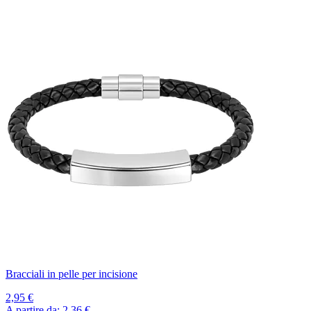
Bracciali in pelle per incisione
2,95 €
A partire da:
2,36 €