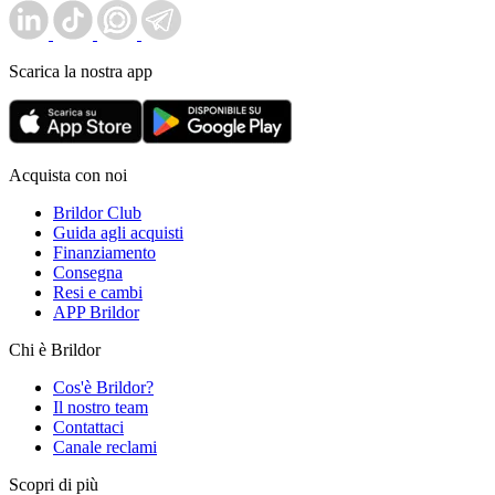
Scarica la nostra app
Acquista con noi
Brildor Club
Guida agli acquisti
Finanziamento
Consegna
Resi e cambi
APP Brildor
Chi è Brildor
Cos'è Brildor?
Il nostro team
Contattaci
Canale reclami
Scopri di più