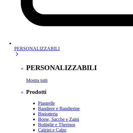
PERSONALIZZABILI
PERSONALIZZABILI
Mostra tutti
Prodotti
Piastrelle
Bandiere e Bandierine
Bigiotteria
Borse, Sacche e Zaini
Bottiglie e Thermos
Calzini e Calze