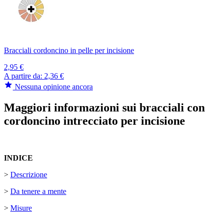
Bracciali cordoncino in pelle per incisione
2,95 €
A partire da:
2,36 €
Nessuna opinione ancora
Maggiori informazioni sui bracciali con
cordoncino intrecciato per incisione
INDICE
>
Descrizione
>
Da tenere a mente
>
Misure