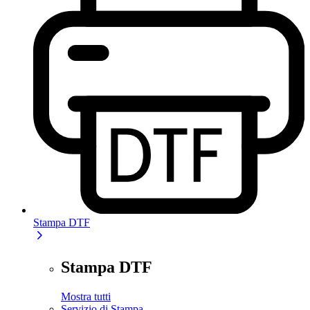
Stampa DTF
Stampa DTF
Mostra tutti
Servizio di Stampa