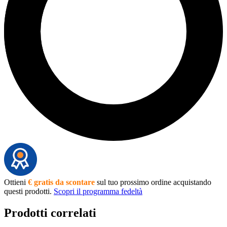
Ottieni
€ gratis da scontare
sul tuo prossimo ordine acquistando
questi prodotti.
Scopri il programma fedeltà
Prodotti correlati