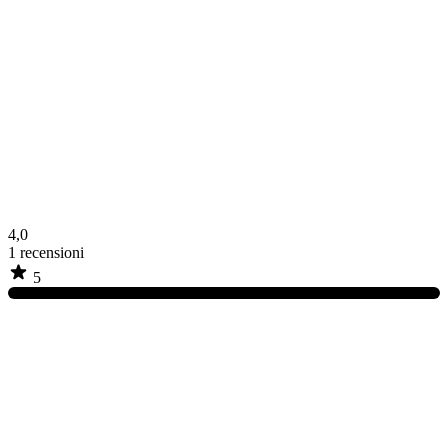
4,0
1
recensioni
5