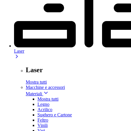
Laser
Laser
Mostra tutti
Macchine e accessori
Materiali
Mostra tutti
Legno
Acrilico
Sughero e Cartone
Feltro
Vinili
Vari