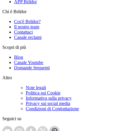
APP Brildor
Chi è Brildor
Cos'è Brildor?
Il nostro team
Contattaci
Canale reclami
Scopri di più
Blog
Canale Youtube
Domande frequenti
Altro
Note legali
Politica sui Cookie
Informativa sulla privacy
Privacy sui social media
Condizioni di Contrattazione
Seguici su