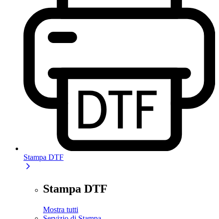
Stampa DTF
Stampa DTF
Mostra tutti
Servizio di Stampa