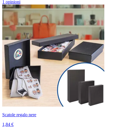
1 opinioni
Scatole regalo nere
1,84 €