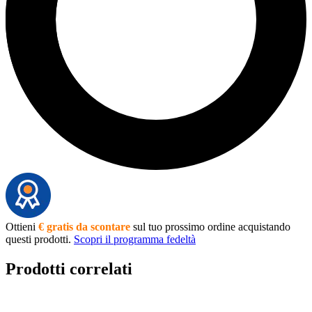
Ottieni
€ gratis da scontare
sul tuo prossimo ordine acquistando
questi prodotti.
Scopri il programma fedeltà
Prodotti correlati