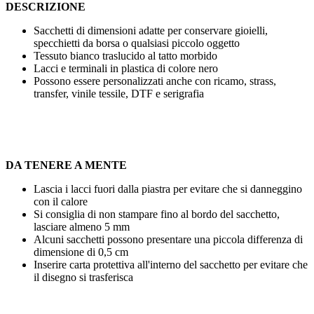
DESCRIZIONE
Sacchetti di dimensioni adatte per conservare gioielli,
specchietti da borsa o qualsiasi piccolo oggetto
Tessuto bianco traslucido al tatto morbido
Lacci e terminali in plastica di colore nero
Possono essere personalizzati anche con
ricamo
,
strass
,
transfer
,
vinile tessile
,
DTF
e
serigrafia
DA TENERE A MENTE
Lascia i lacci fuori dalla piastra per evitare che si danneggino
con il calore
Si consiglia di non stampare fino al bordo del sacchetto,
lasciare almeno
5 mm
Alcuni sacchetti possono presentare una piccola differenza di
dimensione di
0,5 cm
Inserire carta protettiva all'interno del sacchetto per evitare che
il disegno si trasferisca