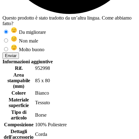
Questo prodotto è stato tradotto da un’altra lingua. Come abbiamo
fatto?
Da migliorare
Non male
Molto buono
Enviar
Informazioni aggiuntive
Rif.
952998
Area
stampabile
85 x 80
(mm)
Colore
Bianco
Materiale
Tessuto
superficie
Tipo di
Borse
articolo
Composizione
100% Poliestere
Dettagli
Corda
dell'accessorio