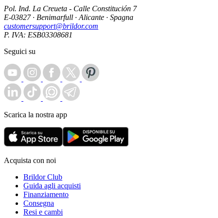
Pol. Ind. La Creueta - Calle Constitución 7
E-03827 · Benimarfull · Alicante · Spagna
customersupport@brildor.com
P. IVA: ESB03308681
Seguici su
Scarica la nostra app
Acquista con noi
Brildor Club
Guida agli acquisti
Finanziamento
Consegna
Resi e cambi