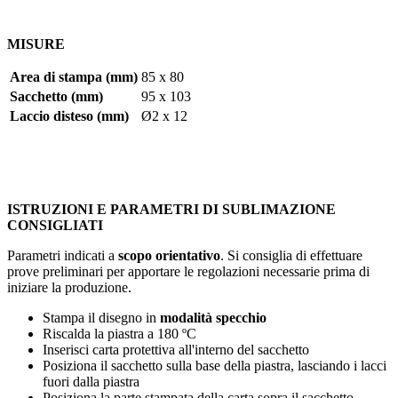
MISURE
Area di stampa (mm)
85 x 80
Sacchetto (mm)
95 x 103
Laccio disteso (mm)
Ø2 x 12
ISTRUZIONI E PARAMETRI DI SUBLIMAZIONE
CONSIGLIATI
Parametri indicati a
scopo orientativo
. Si consiglia di effettuare
prove preliminari per apportare le regolazioni necessarie prima di
iniziare la produzione.
Stampa il disegno in
modalità specchio
Riscalda la piastra a
180 ºC
Inserisci carta protettiva all'interno del sacchetto
Posiziona il sacchetto sulla base della piastra, lasciando i lacci
fuori dalla piastra
Posiziona la parte stampata della carta sopra il sacchetto