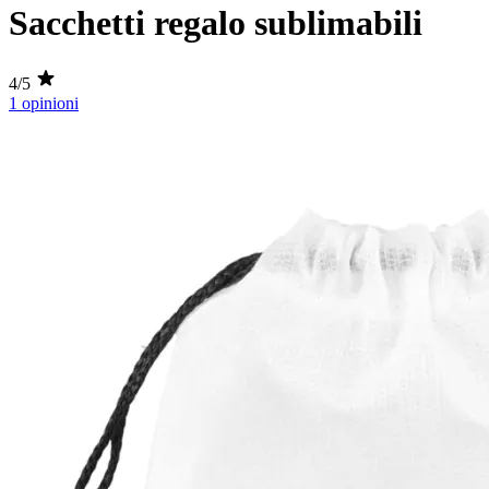
Sacchetti regalo sublimabili
4/5
1 opinioni