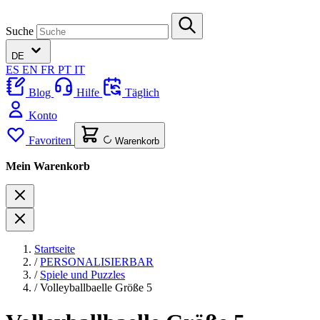
Suche
DE
ES
EN
FR
PT
IT
Blog
Hilfe
Täglich
Konto
Favoriten
Warenkorb
Mein Warenkorb
Startseite
/
PERSONALISIERBAR
/
Spiele und Puzzles
/
Volleyballbaelle Größe 5