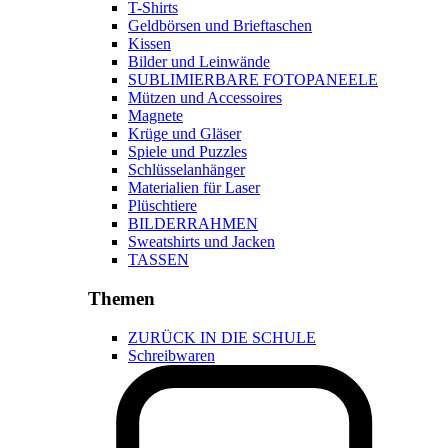
T-Shirts
Geldbörsen und Brieftaschen
Kissen
Bilder und Leinwände
SUBLIMIERBARE FOTOPANEELE
Mützen und Accessoires
Magnete
Krüge und Gläser
Spiele und Puzzles
Schlüsselanhänger
Materialien für Laser
Plüschtiere
BILDERRAHMEN
Sweatshirts und Jacken
TASSEN
Themen
ZURÜCK IN DIE SCHULE
Schreibwaren