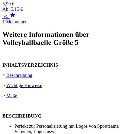
5,99 €
Ab:
5,15 €
5/5
1 Meinungen
Weitere Informationen über
Volleyballbaelle Größe 5
INHALTSVERZEICHNIS
>
Beschreibung
>
Wichtige Hinweise
>
Maße
BESCHREIBUNG
Perfekt zur Personalisierung mit Logos von Sportteams,
Vereinen, Logos usw.