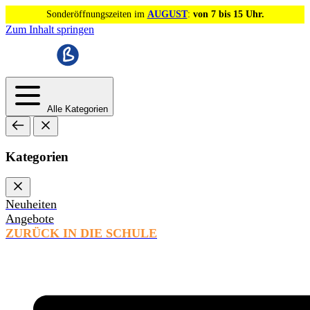
Sonderöffnungszeiten im
AUGUST
:
von 7 bis 15 Uhr.
Zum Inhalt springen
Alle Kategorien
Kategorien
Neuheiten
Angebote
ZURÜCK IN DIE SCHULE