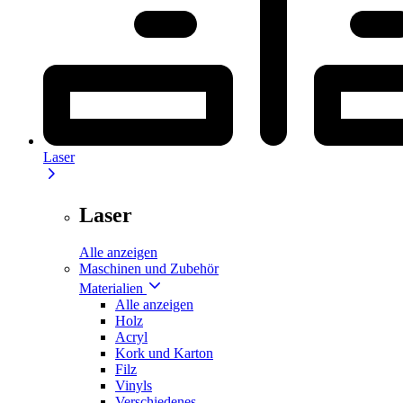
Laser
Laser
Alle anzeigen
Maschinen und Zubehör
Materialien
Alle anzeigen
Holz
Acryl
Kork und Karton
Filz
Vinyls
Verschiedenes