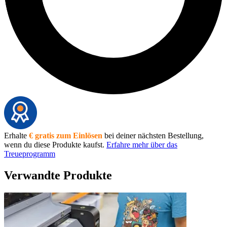
Erhalte
€ gratis zum Einlösen
bei deiner nächsten Bestellung,
wenn du diese Produkte kaufst.
Erfahre mehr über das
Treueprogramm
Verwandte Produkte