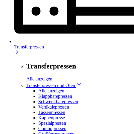
Transferpressen
Transferpressen
Alle anzeigen
Transferpressen und Öfen
Alle anzeigen
Klappbarepressen
Schwenkbarepressen
Vertikalepressen
Tassenpressen
Kappenpresse
Spezialpressen
Combopressen
Großformatpressen