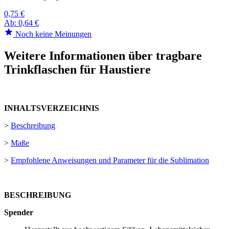
0,75 €
Ab:
0,64 €
Noch keine Meinungen
Weitere Informationen über tragbare
Trinkflaschen für Haustiere
INHALTSVERZEICHNIS
>
Beschreibung
>
Maße
>
Empfohlene Anweisungen und Parameter für die Sublimation
BESCHREIBUNG
Spender