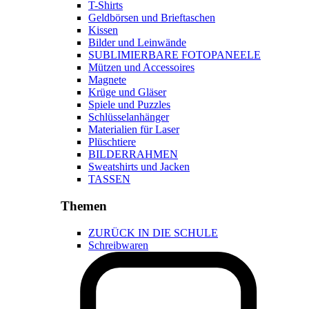
T-Shirts
Geldbörsen und Brieftaschen
Kissen
Bilder und Leinwände
SUBLIMIERBARE FOTOPANEELE
Mützen und Accessoires
Magnete
Krüge und Gläser
Spiele und Puzzles
Schlüsselanhänger
Materialien für Laser
Plüschtiere
BILDERRAHMEN
Sweatshirts und Jacken
TASSEN
Themen
ZURÜCK IN DIE SCHULE
Schreibwaren