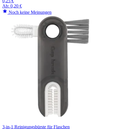
0,25 €
Ab:
0,20 €
Noch keine Meinungen
3-in-1 Reinigungsbürste für Flaschen