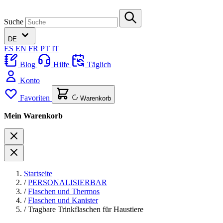
Suche
DE
ES
EN
FR
PT
IT
Blog
Hilfe
Täglich
Konto
Favoriten
Warenkorb
Mein Warenkorb
Startseite
/
PERSONALISIERBAR
/
Flaschen und Thermos
/
Flaschen und Kanister
/
Tragbare Trinkflaschen für Haustiere