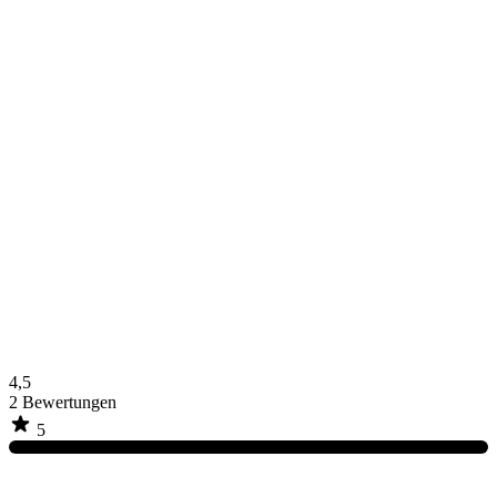
4,5
2
Bewertungen
5