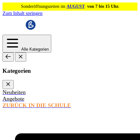
Sonderöffnungszeiten im
AUGUST
:
von 7 bis 15 Uhr.
Zum Inhalt springen
Alle Kategorien
Kategorien
Neuheiten
Angebote
ZURÜCK IN DIE SCHULE