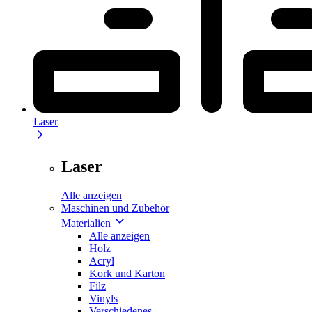
Laser
Laser
Alle anzeigen
Maschinen und Zubehör
Materialien
Alle anzeigen
Holz
Acryl
Kork und Karton
Filz
Vinyls
Verschiedenes