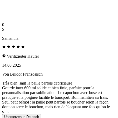
0
S
Samantha
Verifizierter Käufer
14.08.2025
Von Brildor Französisch
Très bien, sauf la paille parfois capricieuse
Gourde inox 600 ml solide et bien finie, parfaite pour la
personnalisation par sublimation. Le capuchon avec buse est
pratique et la poignée facilite le transport. Bon maintien au frais.
Seul petit bémol : la paille peut parfois se boucher selon la façon
dont on serre le bouchon, mais rien de bloquant une fois qu’on le
sait.
Übersetzen in Deutsch