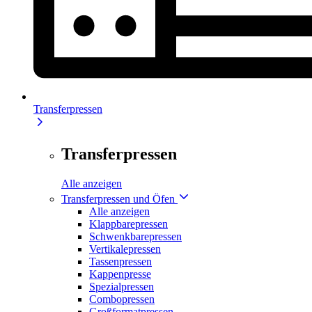
Transferpressen
Transferpressen
Alle anzeigen
Transferpressen und Öfen
Alle anzeigen
Klappbarepressen
Schwenkbarepressen
Vertikalepressen
Tassenpressen
Kappenpresse
Spezialpressen
Combopressen
Großformatpressen