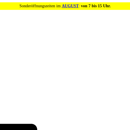
Sonderöffnungszeiten im
AUGUST
:
von 7 bis 15 Uhr.