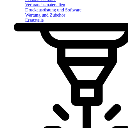
Verbrauchsmaterialien
Druckausrüstung und Software
Wartung und Zubehör
Ersatzteile