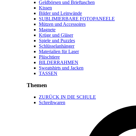
Geldbörsen und Brieftaschen
Kissen
Bilder und Leinwände
SUBLIMIERBARE FOTOPANEELE
Mützen und Accessoires
Magnete
Krüge und Gläser
Spiele und Puzzles
Schlüsselanhänger
Materialien für Laser
Plüschtiere
BILDERRAHMEN
Sweatshirts und Jacken
TASSEN
Themen
ZURÜCK IN DIE SCHULE
Schreibwaren