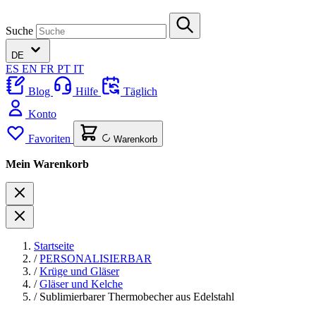
Suche
DE
ES
EN
FR
PT
IT
Blog
Hilfe
Täglich
Konto
Favoriten
Warenkorb
Mein Warenkorb
Startseite
/
PERSONALISIERBAR
/
Krüge und Gläser
/
Gläser und Kelche
/
Sublimierbarer Thermobecher aus Edelstahl