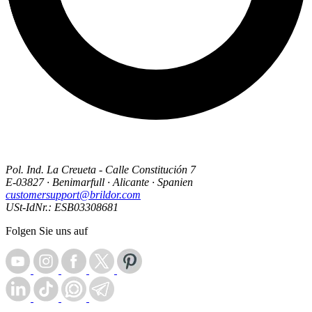
Pol. Ind. La Creueta - Calle Constitución 7
E-03827 · Benimarfull · Alicante · Spanien
customersupport@brildor.com
USt-IdNr.: ESB03308681
Folgen Sie uns auf