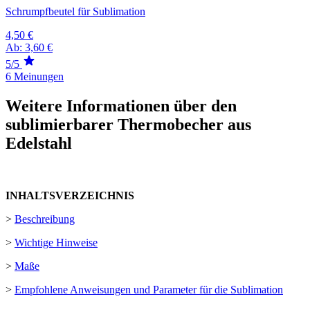
Schrumpfbeutel für Sublimation
4,50 €
Ab:
3,60 €
5/5
6 Meinungen
Weitere Informationen über den
sublimierbarer Thermobecher aus
Edelstahl
INHALTSVERZEICHNIS
>
Beschreibung
>
Wichtige Hinweise
>
Maße
>
Empfohlene Anweisungen und Parameter für die Sublimation