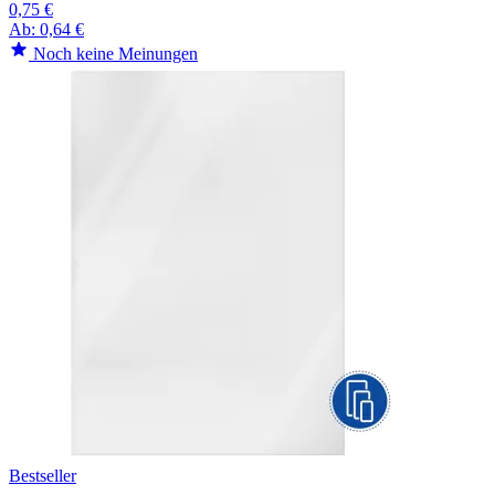
0,75 €
Ab:
0,64 €
Noch keine Meinungen
Bestseller