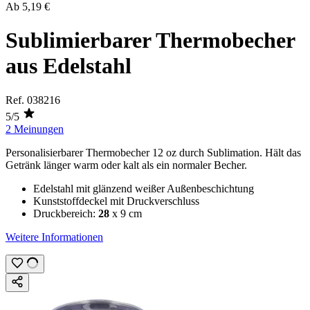
Ab
5,19 €
Sublimierbarer Thermobecher
aus Edelstahl
Ref.
038216
5/5
2 Meinungen
Personalisierbarer Thermobecher
12 oz
durch
Sublimation
. Hält das
Getränk länger warm oder kalt als ein normaler Becher.
Edelstahl mit glänzend weißer Außenbeschichtung
Kunststoffdeckel mit Druckverschluss
Druckbereich:
28
x 9 cm
Weitere Informationen