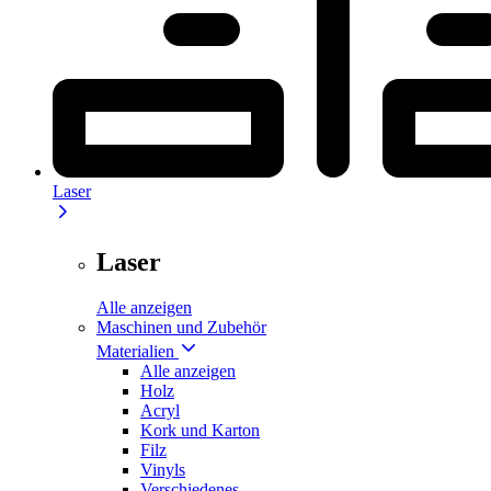
Laser
Laser
Alle anzeigen
Maschinen und Zubehör
Materialien
Alle anzeigen
Holz
Acryl
Kork und Karton
Filz
Vinyls
Verschiedenes