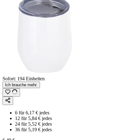
Sofort:
194 Einheiten
Ich brauche mehr.
6
für
6,17 €
jedes
12
für
5,84 €
jedes
24
für
5,52 €
jedes
36
für
5,19 €
jedes