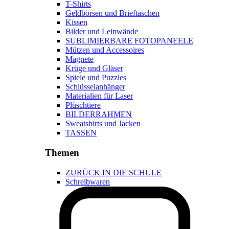
T-Shirts
Geldbörsen und Brieftaschen
Kissen
Bilder und Leinwände
SUBLIMIERBARE FOTOPANEELE
Mützen und Accessoires
Magnete
Krüge und Gläser
Spiele und Puzzles
Schlüsselanhänger
Materialien für Laser
Plüschtiere
BILDERRAHMEN
Sweatshirts und Jacken
TASSEN
Themen
ZURÜCK IN DIE SCHULE
Schreibwaren