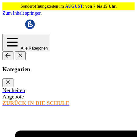
Sonderöffnungszeiten im
AUGUST
:
von 7 bis 15 Uhr.
Zum Inhalt springen
Alle Kategorien
Kategorien
Neuheiten
Angebote
ZURÜCK IN DIE SCHULE