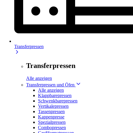
Transferpressen
Transferpressen
Alle anzeigen
Transferpressen und Öfen
Alle anzeigen
Klappbarepressen
Schwenkbarepressen
Vertikalepressen
Tassenpressen
Kappenpresse
Spezialpressen
Combopressen
Großformatpressen