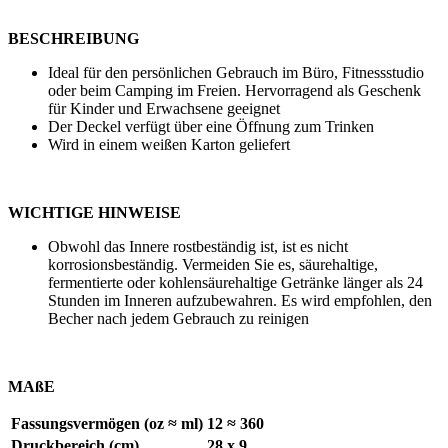
BESCHREIBUNG
Ideal für den persönlichen Gebrauch im Büro, Fitnessstudio
oder beim Camping im Freien. Hervorragend als Geschenk
für Kinder und Erwachsene geeignet
Der Deckel verfügt über eine Öffnung zum Trinken
Wird in einem weißen Karton geliefert
WICHTIGE HINWEISE
Obwohl das Innere rostbeständig ist, ist es nicht
korrosionsbeständig. Vermeiden Sie es, säurehaltige,
fermentierte oder kohlensäurehaltige Getränke länger als 24
Stunden im Inneren aufzubewahren. Es wird empfohlen, den
Becher nach jedem Gebrauch zu reinigen
MAßE
Fassungsvermögen (oz ≈ ml)
12 ≈ 360
Druckbereich (cm)
28 x 9