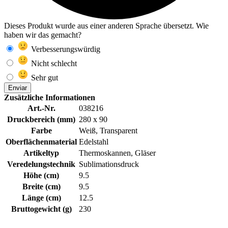
Dieses Produkt wurde aus einer anderen Sprache übersetzt. Wie
haben wir das gemacht?
Verbesserungswürdig
Nicht schlecht
Sehr gut
Enviar
Zusätzliche Informationen
Art.-Nr.
038216
Druckbereich (mm)
280 x 90
Farbe
Weiß, Transparent
Oberflächenmaterial
Edelstahl
Artikeltyp
Thermoskannen, Gläser
Veredelungstechnik
Sublimationsdruck
Höhe (cm)
9.5
Breite (cm)
9.5
Länge (cm)
12.5
Bruttogewicht (g)
230