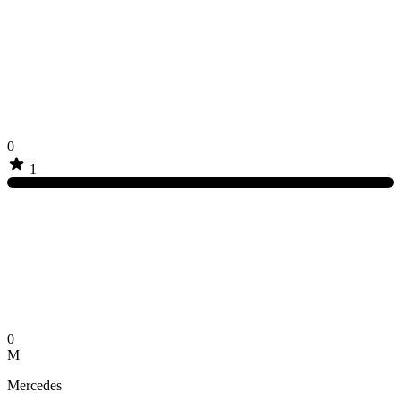
0
1
0
M
Mercedes