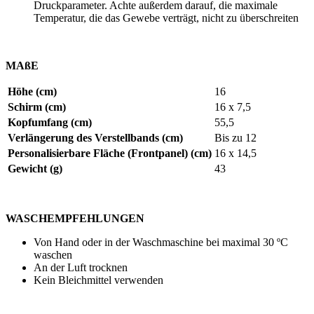
Druckparameter. Achte außerdem darauf, die maximale
Temperatur, die das Gewebe verträgt, nicht zu überschreiten
MAßE
Höhe (cm)
16
Schirm (cm)
16 x 7,5
Kopfumfang (cm)
55,5
Verlängerung des Verstellbands (cm)
Bis zu
12
Personalisierbare Fläche (Frontpanel) (cm)
16 x 14,5
Gewicht (g)
43
WASCHEMPFEHLUNGEN
Von Hand oder in der Waschmaschine bei maximal
30 ºC
waschen
An der Luft trocknen
Kein Bleichmittel verwenden