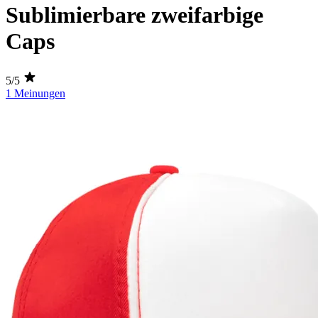
Sublimierbare zweifarbige
Caps
5/5
1 Meinungen