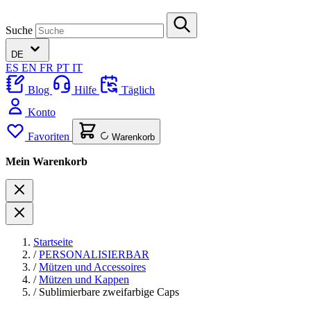
Suche
DE
ES
EN
FR
PT
IT
Blog
Hilfe
Täglich
Konto
Favoriten
Warenkorb
Mein Warenkorb
Startseite
/
PERSONALISIERBAR
/
Mützen und Accessoires
/
Mützen und Kappen
/
Sublimierbare zweifarbige Caps