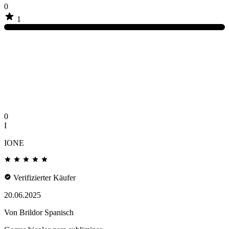
0
1
0
I
IONE
Verifizierter Käufer
20.06.2025
Von Brildor Spanisch