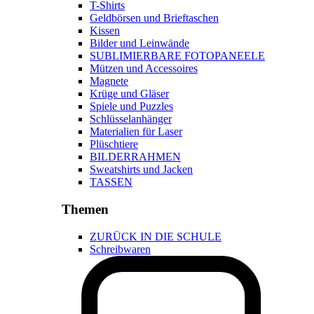
T-Shirts
Geldbörsen und Brieftaschen
Kissen
Bilder und Leinwände
SUBLIMIERBARE FOTOPANEELE
Mützen und Accessoires
Magnete
Krüge und Gläser
Spiele und Puzzles
Schlüsselanhänger
Materialien für Laser
Plüschtiere
BILDERRAHMEN
Sweatshirts und Jacken
TASSEN
Themen
ZURÜCK IN DIE SCHULE
Schreibwaren