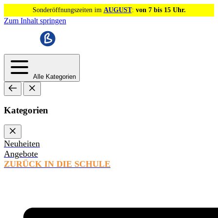
Sonderöffnungszeiten im
AUGUST
:
von 7 bis 15 Uhr.
Zum Inhalt springen
Alle Kategorien
Kategorien
Neuheiten
Angebote
ZURÜCK IN DIE SCHULE