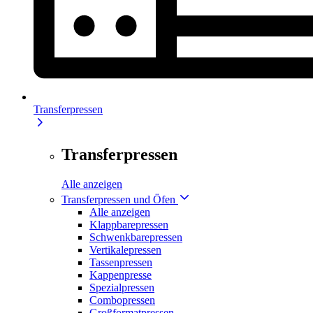
Transferpressen
Transferpressen
Alle anzeigen
Transferpressen und Öfen
Alle anzeigen
Klappbarepressen
Schwenkbarepressen
Vertikalepressen
Tassenpressen
Kappenpresse
Spezialpressen
Combopressen
Großformatpressen