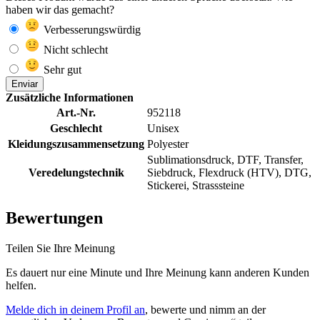
haben wir das gemacht?
Verbesserungswürdig
Nicht schlecht
Sehr gut
Enviar
Zusätzliche Informationen
Art.-Nr.
952118
Geschlecht
Unisex
Kleidungszusammensetzung
Polyester
Sublimationsdruck, DTF, Transfer,
Veredelungstechnik
Siebdruck, Flexdruck (HTV), DTG,
Stickerei, Strasssteine
Bewertungen
Teilen Sie Ihre Meinung
Es dauert nur eine Minute und Ihre Meinung kann anderen Kunden
helfen.
Melde dich in deinem Profil an
, bewerte und nimm an der