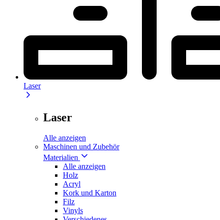
Laser
Laser
Alle anzeigen
Maschinen und Zubehör
Materialien
Alle anzeigen
Holz
Acryl
Kork und Karton
Filz
Vinyls
Verschiedenes