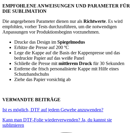
EMPFOHLENE ANWEISUNGEN UND PARAMETER FÜR
DIE SUBLIMATION
Die angegebenen Parameter dienen nur als
Richtwerte
. Es wird
empfohlen, vorher Tests durchzuführen, um die notwendigen
Anpassungen vor Produktionsbeginn vorzunehmen.
Drucke das Design im
Spiegelmodus
Erhitze die Presse auf
200 ºC
Lege die Kappe auf die Basis der Kappenpresse und das
bedruckte Papier auf das weiße Panel
Schließe die Presse mit
mittlerem Druck
für
30 Sekunden
Entferne die frisch personalisierte Kappe mit Hilfe eines
Schutzhandschuhs
Ziehe das Papier vorsichtig ab
VERWANDTE BEITRÄGE
Ist es möglich, DTF auf jedem Gewebe anzuwenden?
Kann man DTF-Folie wiederverwenden? Ja, du kannst sie
sublimieren