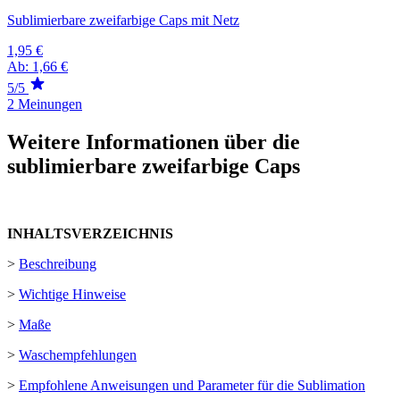
Sublimierbare zweifarbige Caps mit Netz
1,95 €
Ab:
1,66 €
5/5
2 Meinungen
Weitere Informationen über die
sublimierbare zweifarbige Caps
INHALTSVERZEICHNIS
>
Beschreibung
>
Wichtige Hinweise
>
Maße
>
Waschempfehlungen
>
Empfohlene Anweisungen und Parameter für die Sublimation