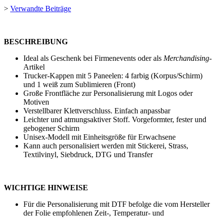
>
Verwandte Beiträge
BESCHREIBUNG
Ideal als Geschenk bei Firmenevents oder als
Merchandising
-
Artikel
Trucker-Kappen mit 5 Paneelen: 4 farbig (Korpus/Schirm)
und 1 weiß zum Sublimieren (Front)
Große Frontfläche zur Personalisierung mit Logos oder
Motiven
Verstellbarer Klettverschluss. Einfach anpassbar
Leichter und atmungsaktiver Stoff. Vorgeformter, fester und
gebogener Schirm
Unisex-Modell mit Einheitsgröße für Erwachsene
Kann auch personalisiert werden mit
Stickerei
,
Strass
,
Textilvinyl
,
Siebdruck
,
DTG
und
Transfer
WICHTIGE HINWEISE
Für die Personalisierung mit DTF befolge die vom Hersteller
der Folie empfohlenen Zeit-, Temperatur- und