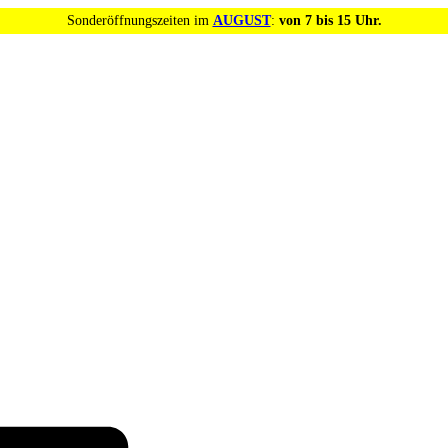
Sonderöffnungszeiten im
AUGUST
:
von 7 bis 15 Uhr.