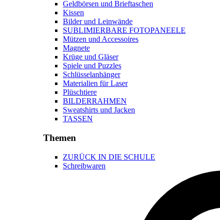
Geldbörsen und Brieftaschen
Kissen
Bilder und Leinwände
SUBLIMIERBARE FOTOPANEELE
Mützen und Accessoires
Magnete
Krüge und Gläser
Spiele und Puzzles
Schlüsselanhänger
Materialien für Laser
Plüschtiere
BILDERRAHMEN
Sweatshirts und Jacken
TASSEN
Themen
ZURÜCK IN DIE SCHULE
Schreibwaren