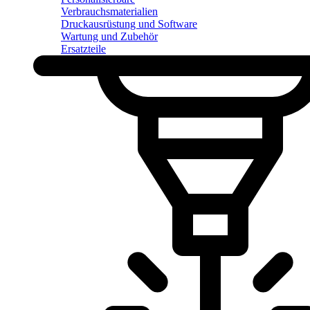
Verbrauchsmaterialien
Druckausrüstung und Software
Wartung und Zubehör
Ersatzteile