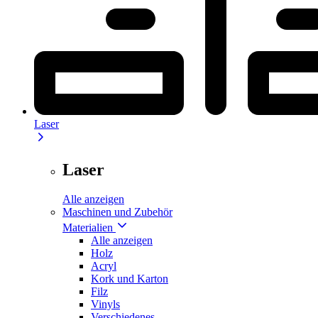
Laser
Laser
Alle anzeigen
Maschinen und Zubehör
Materialien
Alle anzeigen
Holz
Acryl
Kork und Karton
Filz
Vinyls
Verschiedenes