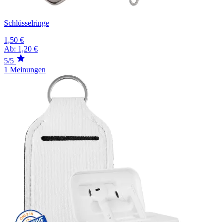
Schlüsselringe
1,50 €
Ab:
1,20 €
5/5
1 Meinungen