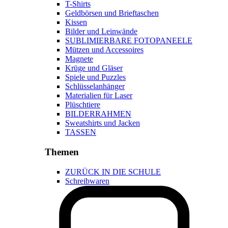
T-Shirts
Geldbörsen und Brieftaschen
Kissen
Bilder und Leinwände
SUBLIMIERBARE FOTOPANEELE
Mützen und Accessoires
Magnete
Krüge und Gläser
Spiele und Puzzles
Schlüsselanhänger
Materialien für Laser
Plüschtiere
BILDERRAHMEN
Sweatshirts und Jacken
TASSEN
Themen
ZURÜCK IN DIE SCHULE
Schreibwaren