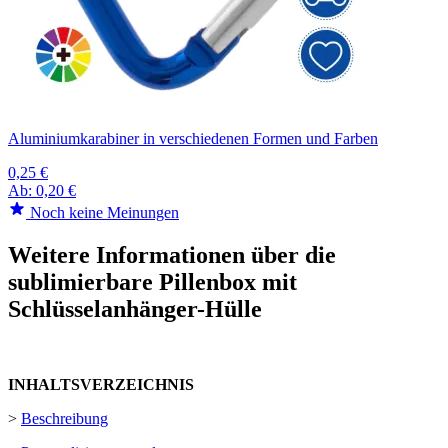
Aluminiumkarabiner in verschiedenen Formen und Farben
0,25 €
Ab:
0,20 €
Noch keine Meinungen
Weitere Informationen über die
sublimierbare Pillenbox mit
Schlüsselanhänger-Hülle
INHALTSVERZEICHNIS
>
Beschreibung