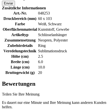
Enviar
Zusätzliche Informationen
Art.-Nr.
048253
Druckbereich (mm)
60 x 103
Farbe
Weiß, Schwarz
Oberflächenmaterial
Kunststoff, Gewebe
Artikeltyp
Schlüsselanhänger
Zusammensetzung
Neopren, Polyester
Zubehördetails
Ring
Veredelungstechnik
Sublimationsdruck
Höhe (cm)
2.5
Breite (cm)
6.0
Länge (cm)
10.0
Bruttogewicht (g)
20
Bewertungen
Teilen Sie Ihre Meinung
Es dauert nur eine Minute und Ihre Meinung kann anderen Kunden
helfen.