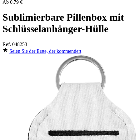
Ab
0,79 €
Sublimierbare Pillenbox mit
Schlüsselanhänger-Hülle
Ref.
048253
Seien Sie der Erste, der kommentiert