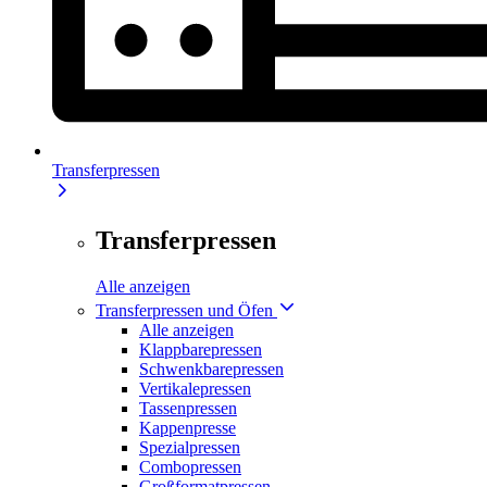
Transferpressen
Transferpressen
Alle anzeigen
Transferpressen und Öfen
Alle anzeigen
Klappbarepressen
Schwenkbarepressen
Vertikalepressen
Tassenpressen
Kappenpresse
Spezialpressen
Combopressen
Großformatpressen