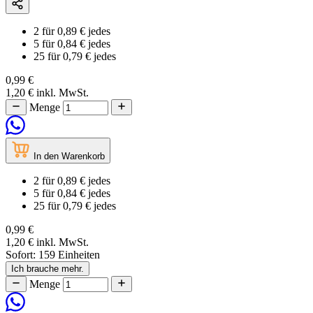
2
für
0,89 €
jedes
5
für
0,84 €
jedes
25
für
0,79 €
jedes
0,99 €
1,20 €
inkl. MwSt.
Menge
In den Warenkorb
2
für
0,89 €
jedes
5
für
0,84 €
jedes
25
für
0,79 €
jedes
0,99 €
1,20 €
inkl. MwSt.
Sofort:
159 Einheiten
Ich brauche mehr.
Menge