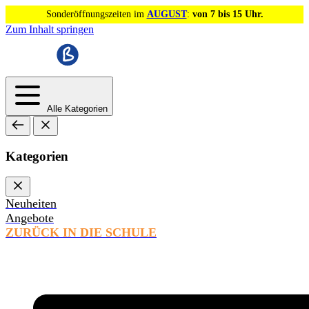
Sonderöffnungszeiten im
AUGUST
:
von 7 bis 15 Uhr.
Zum Inhalt springen
Alle Kategorien
Kategorien
Neuheiten
Angebote
ZURÜCK IN DIE SCHULE