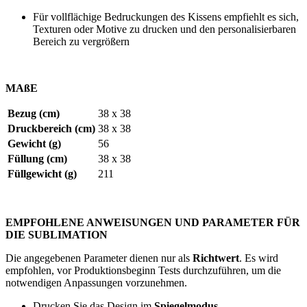
Für vollflächige Bedruckungen des Kissens empfiehlt es sich,
Texturen oder Motive zu drucken und den personalisierbaren
Bereich zu vergrößern
MAßE
Bezug (cm)
38 x 38
Druckbereich (cm)
38 x 38
Gewicht (g)
56
Füllung (cm)
38 x 38
Füllgewicht (g)
211
EMPFOHLENE ANWEISUNGEN UND PARAMETER FÜR
DIE SUBLIMATION
Die angegebenen Parameter dienen nur als
Richtwert
. Es wird
empfohlen, vor Produktionsbeginn Tests durchzuführen, um die
notwendigen Anpassungen vorzunehmen.
Drucken Sie das Design im
Spiegelmodus