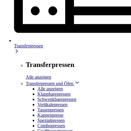
Transferpressen
Transferpressen
Alle anzeigen
Transferpressen und Öfen
Alle anzeigen
Klappbarepressen
Schwenkbarepressen
Vertikalepressen
Tassenpressen
Kappenpresse
Spezialpressen
Combopressen
Großformatpressen