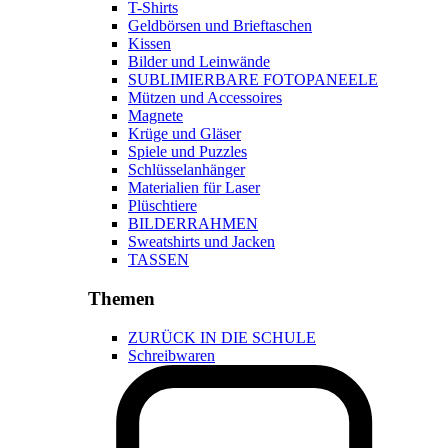
T-Shirts
Geldbörsen und Brieftaschen
Kissen
Bilder und Leinwände
SUBLIMIERBARE FOTOPANEELE
Mützen und Accessoires
Magnete
Krüge und Gläser
Spiele und Puzzles
Schlüsselanhänger
Materialien für Laser
Plüschtiere
BILDERRAHMEN
Sweatshirts und Jacken
TASSEN
Themen
ZURÜCK IN DIE SCHULE
Schreibwaren