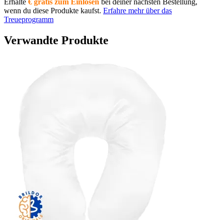
Erhalte
€ gratis zum Einlösen
bei deiner nächsten Bestellung,
wenn du diese Produkte kaufst.
Erfahre mehr über das
Treueprogramm
Verwandte Produkte