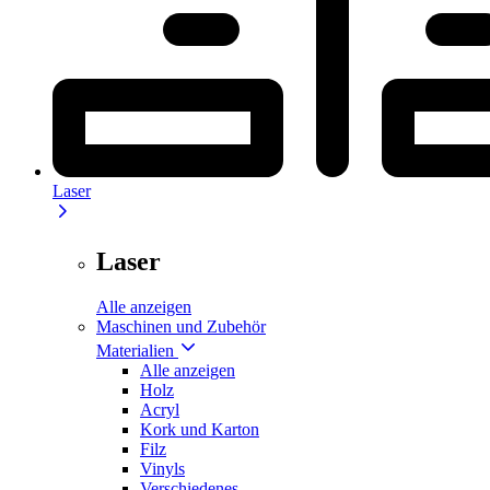
Laser
Laser
Alle anzeigen
Maschinen und Zubehör
Materialien
Alle anzeigen
Holz
Acryl
Kork und Karton
Filz
Vinyls
Verschiedenes