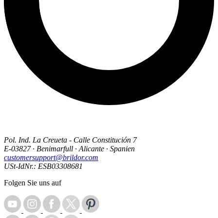
Pol. Ind. La Creueta - Calle Constitución 7
E-03827 · Benimarfull · Alicante · Spanien
customersupport@brildor.com
USt-IdNr.: ESB03308681
Folgen Sie uns auf