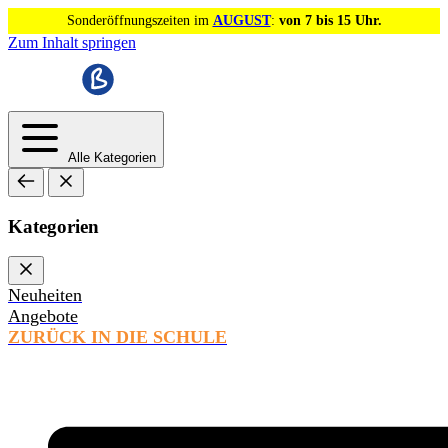
Sonderöffnungszeiten im
AUGUST
:
von 7 bis 15 Uhr.
Zum Inhalt springen
Alle Kategorien
Kategorien
Neuheiten
Angebote
ZURÜCK IN DIE SCHULE