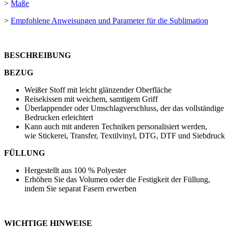
>
Maße
>
Empfohlene Anweisungen und Parameter für die Sublimation
BESCHREIBUNG
BEZUG
Weißer Stoff mit leicht glänzender Oberfläche
Reisekissen mit weichem, samtigem Griff
Überlappender oder Umschlagverschluss, der das vollständige
Bedrucken erleichtert
Kann auch mit anderen Techniken personalisiert werden,
wie
Stickerei
,
Transfer
,
Textilvinyl
,
DTG
,
DTF
und
Siebdruck
FÜLLUNG
Hergestellt aus 100 % Polyester
Erhöhen Sie das Volumen oder die Festigkeit der Füllung,
indem Sie separat Fasern erwerben
WICHTIGE HINWEISE