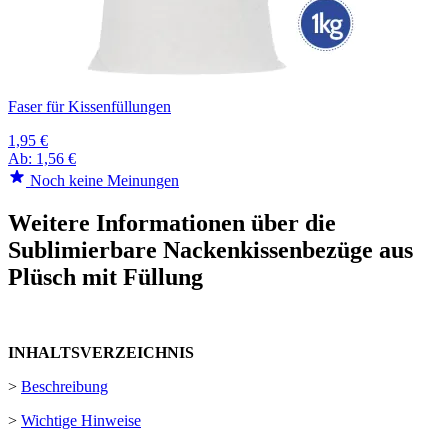
Faser für Kissenfüllungen
1,95 €
Ab:
1,56 €
Noch keine Meinungen
Weitere Informationen über die
Sublimierbare Nackenkissenbezüge aus
Plüsch mit Füllung
INHALTSVERZEICHNIS
>
Beschreibung
>
Wichtige Hinweise