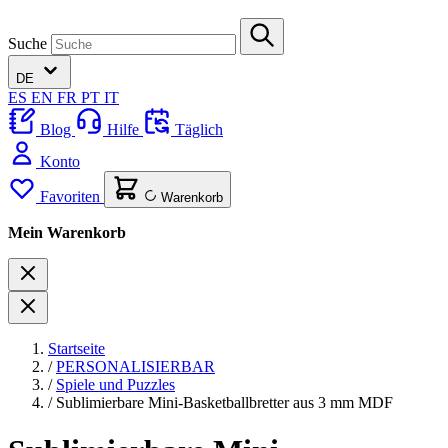
Suche
DE
ES
EN
FR
PT
IT
Blog
Hilfe
Täglich
Konto
Favoriten
Warenkorb
Mein Warenkorb
Startseite
/
PERSONALISIERBAR
/
Spiele und Puzzles
/
Sublimierbare Mini-Basketballbretter aus 3 mm MDF