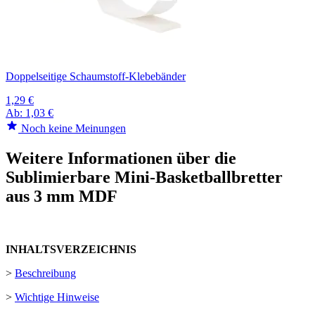
Doppelseitige Schaumstoff-Klebebänder
1,29 €
Ab:
1,03 €
Noch keine Meinungen
Weitere Informationen über die
Sublimierbare Mini-Basketballbretter
aus 3 mm MDF
INHALTSVERZEICHNIS
>
Beschreibung
>
Wichtige Hinweise