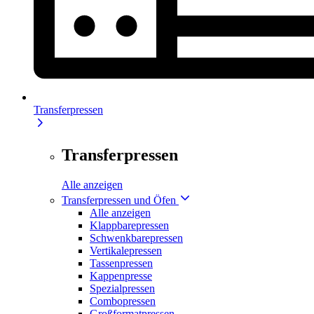
Transferpressen
Transferpressen
Alle anzeigen
Transferpressen und Öfen
Alle anzeigen
Klappbarepressen
Schwenkbarepressen
Vertikalepressen
Tassenpressen
Kappenpresse
Spezialpressen
Combopressen
Großformatpressen