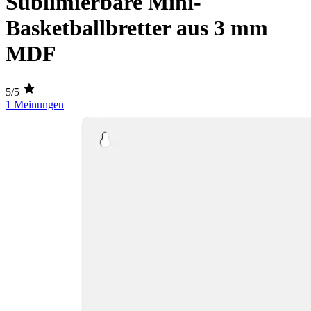
Sublimierbare Mini-
Basketballbretter aus 3 mm
MDF
5/5
1 Meinungen