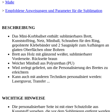
>
Maße
>
Empfohlene Anweisungen und Parameter für die Sublimation
BESCHREIBUNG
Das Mini-Korbballset enthält: sublimierbares Brett,
Kunststoffring, Netz, Miniball, Schrauben für den Ring,
gepolsterte Klebebänder und 2 Saugnäpfe zum Aufhängen an
glatten Oberflächen ohne Bohren
Brett aus Holz mit glänzend weißer, sublimierbarer
Vorderseite. Rückseite braun
Weicher Miniball aus Polyurethan (PU)
Wird zerlegt geliefert, um die Personalisierung des Brettes zu
erleichtern
Kann auch mit anderen Techniken personalisiert werden:
Lasergravur
,
Transfer
...
WICHTIGE HINWEISE
Die personalisierbare Seite ist mit einer Schutzfolie aus
Kunststoff versehen, die vor dem Sublimieren entfernt werden