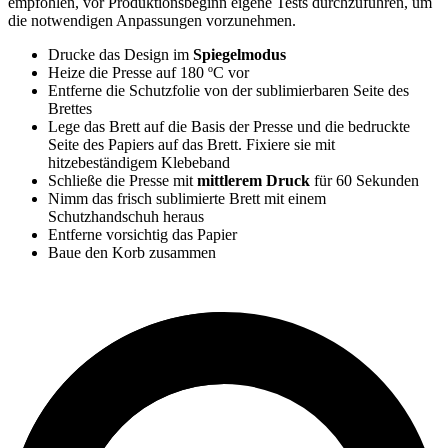
empfohlen, vor Produktionsbeginn eigene Tests durchzuführen, um
die notwendigen Anpassungen vorzunehmen.
Drucke das Design im
Spiegelmodus
Heize die Presse auf
180 ºC
vor
Entferne die Schutzfolie von der sublimierbaren Seite des
Brettes
Lege das Brett auf die Basis der Presse und die bedruckte
Seite des Papiers auf das Brett. Fixiere sie mit
hitzebeständigem Klebeband
Schließe die Presse mit
mittlerem Druck
für
60 Sekunden
Nimm das frisch sublimierte Brett mit einem
Schutzhandschuh heraus
Entferne vorsichtig das Papier
Baue den Korb zusammen