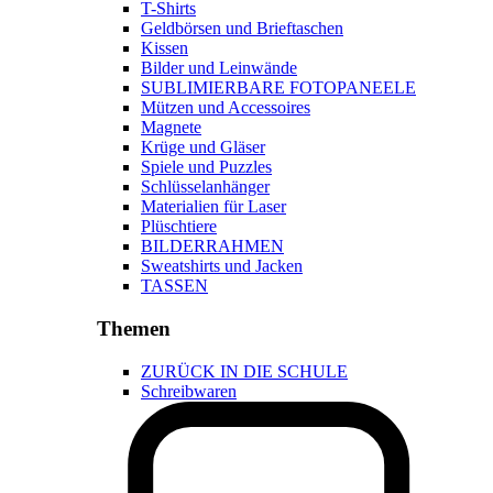
T-Shirts
Geldbörsen und Brieftaschen
Kissen
Bilder und Leinwände
SUBLIMIERBARE FOTOPANEELE
Mützen und Accessoires
Magnete
Krüge und Gläser
Spiele und Puzzles
Schlüsselanhänger
Materialien für Laser
Plüschtiere
BILDERRAHMEN
Sweatshirts und Jacken
TASSEN
Themen
ZURÜCK IN DIE SCHULE
Schreibwaren