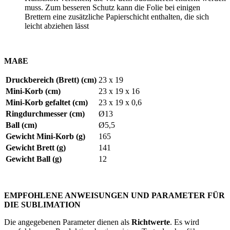
muss. Zum besseren Schutz kann die Folie bei einigen
Brettern eine zusätzliche Papierschicht enthalten, die sich
leicht abziehen lässt
MAßE
Druckbereich (Brett) (cm)
23 x 19
Mini-Korb (cm)
23 x 19 x 16
Mini-Korb gefaltet (cm)
23 x 19 x 0,6
Ringdurchmesser (cm)
Ø13
Ball (cm)
Ø5,5
Gewicht Mini-Korb (g)
165
Gewicht Brett (g)
141
Gewicht Ball (g)
12
EMPFOHLENE ANWEISUNGEN UND PARAMETER FÜR
DIE SUBLIMATION
Die angegebenen Parameter dienen als
Richtwerte
. Es wird