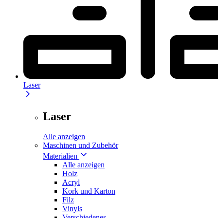
Laser
Laser
Alle anzeigen
Maschinen und Zubehör
Materialien
Alle anzeigen
Holz
Acryl
Kork und Karton
Filz
Vinyls
Verschiedenes