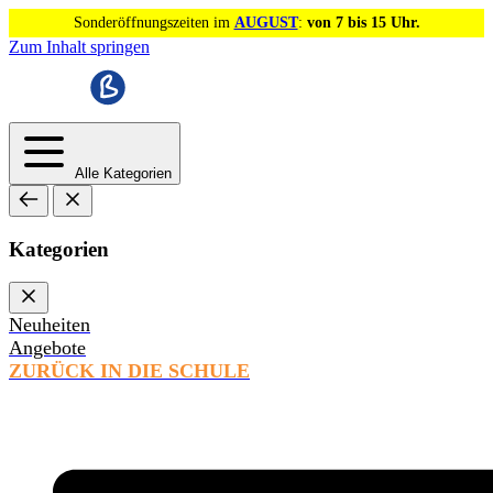
Sonderöffnungszeiten im
AUGUST
:
von 7 bis 15 Uhr.
Zum Inhalt springen
Alle Kategorien
Kategorien
Neuheiten
Angebote
ZURÜCK IN DIE SCHULE