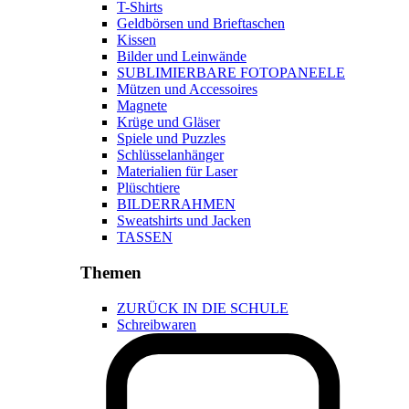
T-Shirts
Geldbörsen und Brieftaschen
Kissen
Bilder und Leinwände
SUBLIMIERBARE FOTOPANEELE
Mützen und Accessoires
Magnete
Krüge und Gläser
Spiele und Puzzles
Schlüsselanhänger
Materialien für Laser
Plüschtiere
BILDERRAHMEN
Sweatshirts und Jacken
TASSEN
Themen
ZURÜCK IN DIE SCHULE
Schreibwaren