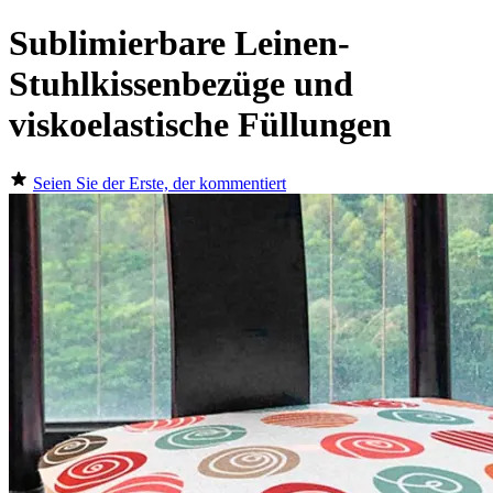
Sublimierbare Leinen-
Stuhlkissenbezüge und
viskoelastische Füllungen
Seien Sie der Erste, der kommentiert