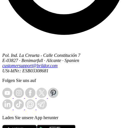
Pol. Ind. La Creueta - Calle Constitución 7
E-03827 · Benimarfull · Alicante · Spanien
customersupport@brildor.com
USt-IdNr.: ESB03308681
Folgen Sie uns auf
Laden Sie unsere App herunter