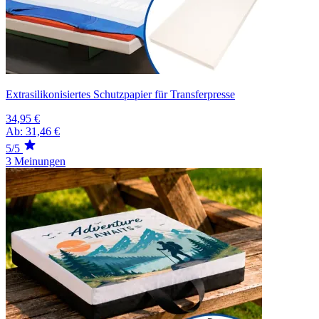
Extrasilikonisiertes Schutzpapier für Transferpresse
34,95 €
Ab:
31,46 €
5/5
3 Meinungen