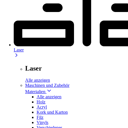
Laser
Laser
Alle anzeigen
Maschinen und Zubehör
Materialien
Alle anzeigen
Holz
Acryl
Kork und Karton
Filz
Vinyls
Verschiedenes