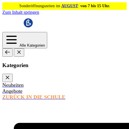
Sonderöffnungszeiten im
AUGUST
:
von 7 bis 15 Uhr.
Zum Inhalt springen
Alle Kategorien
Kategorien
Neuheiten
Angebote
ZURÜCK IN DIE SCHULE