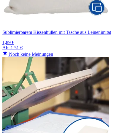
Sublimierbarem Kissenhüllen mit Tasche aus Leinenimitat
1,89 €
Ab:
1,51 €
Noch keine Meinungen