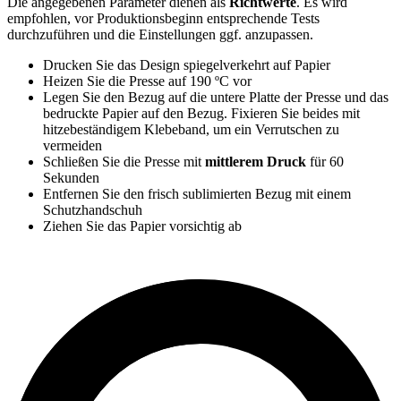
Die angegebenen Parameter dienen als
Richtwerte
. Es wird
empfohlen, vor Produktionsbeginn entsprechende Tests
durchzuführen und die Einstellungen ggf. anzupassen.
Drucken Sie das Design spiegelverkehrt auf Papier
Heizen Sie die Presse auf
190 ºC
vor
Legen Sie den Bezug auf die untere Platte der Presse und das
bedruckte Papier auf den Bezug. Fixieren Sie beides mit
hitzebeständigem Klebeband, um ein Verrutschen zu
vermeiden
Schließen Sie die Presse mit
mittlerem Druck
für
60
Sekunden
Entfernen Sie den frisch sublimierten Bezug mit einem
Schutzhandschuh
Ziehen Sie das Papier vorsichtig ab