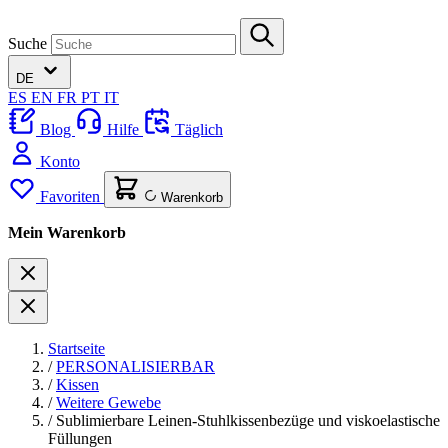
Suche
DE
ES
EN
FR
PT
IT
Blog
Hilfe
Täglich
Konto
Favoriten
Warenkorb
Mein Warenkorb
Startseite
/
PERSONALISIERBAR
/
Kissen
/
Weitere Gewebe
/
Sublimierbare Leinen-Stuhlkissenbezüge und viskoelastische
Füllungen