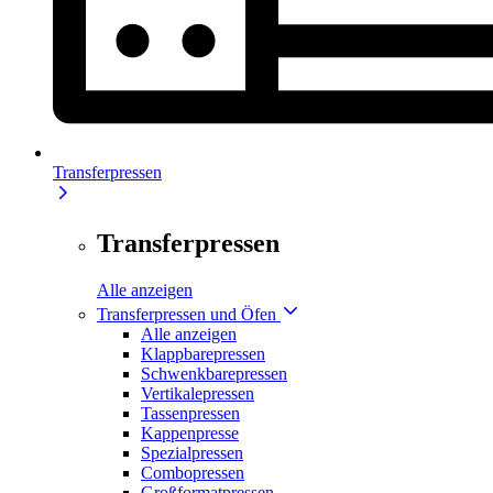
Transferpressen
Transferpressen
Alle anzeigen
Transferpressen und Öfen
Alle anzeigen
Klappbarepressen
Schwenkbarepressen
Vertikalepressen
Tassenpressen
Kappenpresse
Spezialpressen
Combopressen
Großformatpressen