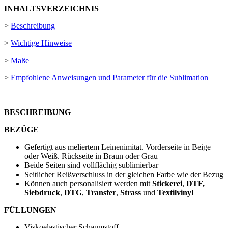
INHALTSVERZEICHNIS
>
Beschreibung
>
Wichtige Hinweise
>
Maße
>
Empfohlene Anweisungen und Parameter für die Sublimation
BESCHREIBUNG
BEZÜGE
Gefertigt aus meliertem Leinenimitat. Vorderseite in Beige
oder Weiß. Rückseite in Braun oder Grau
Beide Seiten sind vollflächig sublimierbar
Seitlicher Reißverschluss in der gleichen Farbe wie der Bezug
Können auch personalisiert werden mit
Stickerei
,
DTF,
Siebdruck
,
DTG
,
Transfer
,
Strass
und
Textilvinyl
FÜLLUNGEN
Viskoelastischer Schaumstoff