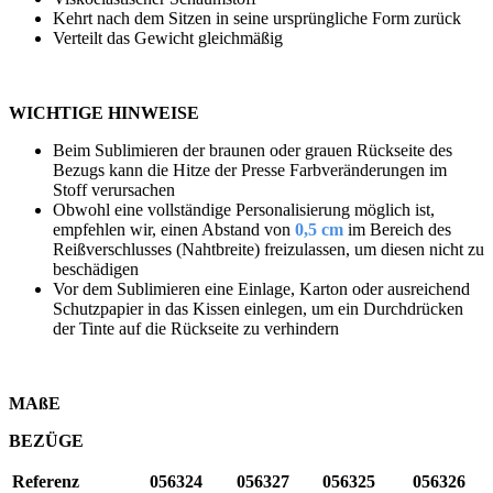
Kehrt nach dem Sitzen in seine ursprüngliche Form zurück
Verteilt das Gewicht gleichmäßig
WICHTIGE HINWEISE
Beim Sublimieren der braunen oder grauen Rückseite des
Bezugs kann die Hitze der Presse Farbveränderungen im
Stoff verursachen
Obwohl eine vollständige Personalisierung möglich ist,
empfehlen wir, einen Abstand von
0,5 cm
im Bereich des
Reißverschlusses (Nahtbreite) freizulassen, um diesen nicht zu
beschädigen
Vor dem Sublimieren eine Einlage, Karton oder ausreichend
Schutzpapier in das Kissen einlegen, um ein Durchdrücken
der Tinte auf die Rückseite zu verhindern
MAßE
BEZÜGE
Referenz
056324
056327
056325
056326