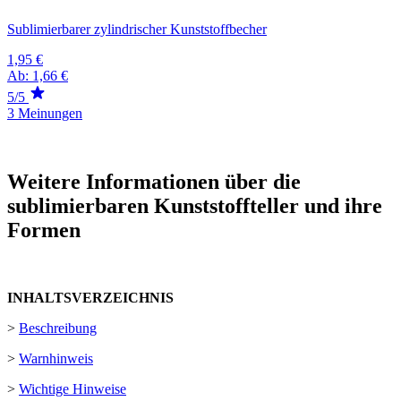
Sublimierbarer zylindrischer Kunststoffbecher
1,95 €
Ab:
1,66 €
5/5
3 Meinungen
Weitere Informationen über die
sublimierbaren Kunststoffteller und ihre
Formen
INHALTSVERZEICHNIS
>
Beschreibung
>
Warnhinweis
>
Wichtige Hinweise