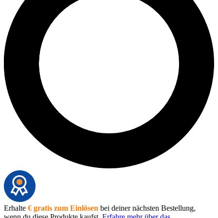
Erhalte
€ gratis zum Einlösen
bei deiner nächsten Bestellung,
wenn du diese Produkte kaufst.
Erfahre mehr über das