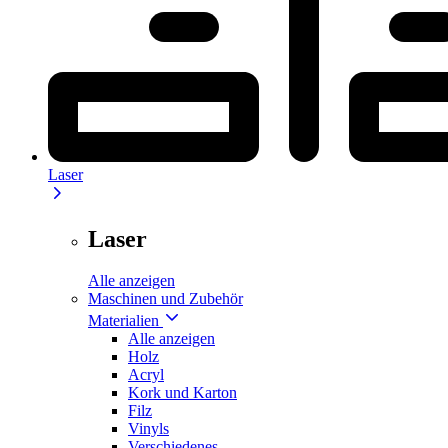
Laser
Laser
Alle anzeigen
Maschinen und Zubehör
Materialien
Alle anzeigen
Holz
Acryl
Kork und Karton
Filz
Vinyls
Verschiedenes