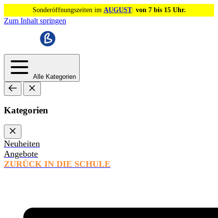
Sonderöffnungszeiten im
AUGUST
:
von 7 bis 15 Uhr.
Zum Inhalt springen
Alle Kategorien
Kategorien
Neuheiten
Angebote
ZURÜCK IN DIE SCHULE