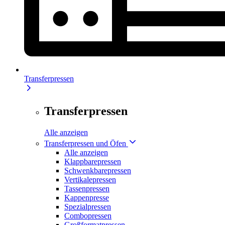
Transferpressen
Transferpressen
Alle anzeigen
Transferpressen und Öfen
Alle anzeigen
Klappbarepressen
Schwenkbarepressen
Vertikalepressen
Tassenpressen
Kappenpresse
Spezialpressen
Combopressen
Großformatpressen