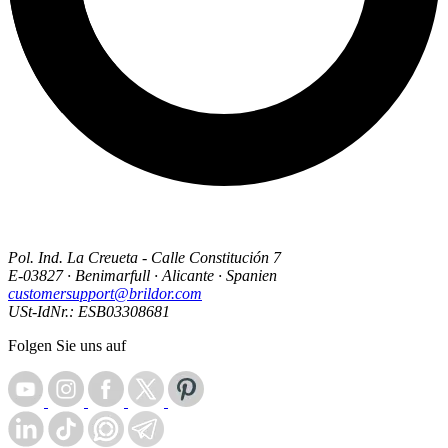
Pol. Ind. La Creueta - Calle Constitución 7
E-03827 · Benimarfull · Alicante · Spanien
customersupport@brildor.com
USt-IdNr.: ESB03308681
Folgen Sie uns auf