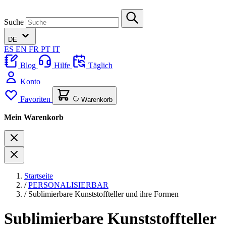
Suche
DE
ES
EN
FR
PT
IT
Blog
Hilfe
Täglich
Konto
Favoriten
Warenkorb
Mein Warenkorb
Startseite
/
PERSONALISIERBAR
/
Sublimierbare Kunststoffteller und ihre Formen
Sublimierbare Kunststoffteller