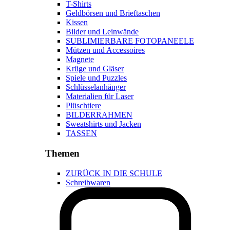
T-Shirts
Geldbörsen und Brieftaschen
Kissen
Bilder und Leinwände
SUBLIMIERBARE FOTOPANEELE
Mützen und Accessoires
Magnete
Krüge und Gläser
Spiele und Puzzles
Schlüsselanhänger
Materialien für Laser
Plüschtiere
BILDERRAHMEN
Sweatshirts und Jacken
TASSEN
Themen
ZURÜCK IN DIE SCHULE
Schreibwaren