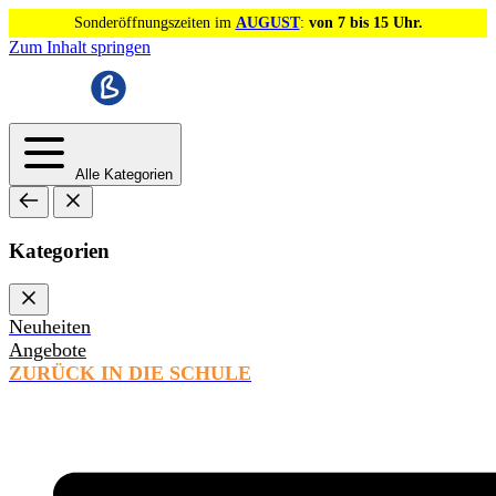
Sonderöffnungszeiten im
AUGUST
:
von 7 bis 15 Uhr.
Zum Inhalt springen
Alle Kategorien
Kategorien
Neuheiten
Angebote
ZURÜCK IN DIE SCHULE