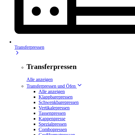
Transferpressen
Transferpressen
Alle anzeigen
Transferpressen und Öfen
Alle anzeigen
Klappbarepressen
Schwenkbarepressen
Vertikalepressen
Tassenpressen
Kappenpresse
Spezialpressen
Combopressen
Großformatpressen