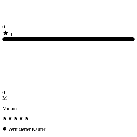
0
1
0
M
Miriam
Verifizierter Käufer