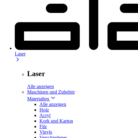
Laser
Laser
Alle anzeigen
Maschinen und Zubehör
Materialien
Alle anzeigen
Holz
Acryl
Kork und Karton
Filz
Vinyls
Verschiedenes