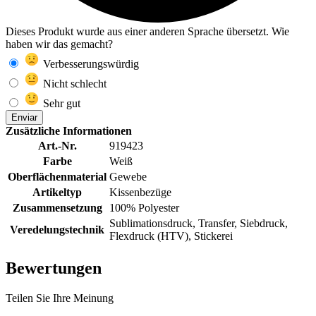
Dieses Produkt wurde aus einer anderen Sprache übersetzt. Wie
haben wir das gemacht?
Verbesserungswürdig
Nicht schlecht
Sehr gut
Enviar
Zusätzliche Informationen
Art.-Nr.
919423
Farbe
Weiß
Oberflächenmaterial
Gewebe
Artikeltyp
Kissenbezüge
Zusammensetzung
100% Polyester
Sublimationsdruck, Transfer, Siebdruck,
Veredelungstechnik
Flexdruck (HTV), Stickerei
Bewertungen
Teilen Sie Ihre Meinung