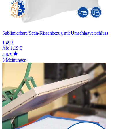
Sublimierbare Satin-Kissenbezug mit Umschlagverschluss
1,49 €
Ab:
1,19 €
4.6/5
3 Meinungen