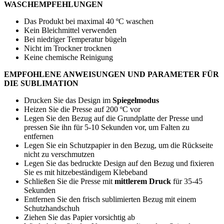
WASCHEMPFEHLUNGEN
Das Produkt bei maximal
40 ºC
waschen
Kein Bleichmittel verwenden
Bei niedriger Temperatur bügeln
Nicht im Trockner trocknen
Keine chemische Reinigung
EMPFOHLENE ANWEISUNGEN UND PARAMETER FÜR
DIE SUBLIMATION
Drucken Sie das Design im
Spiegelmodus
Heizen Sie die Presse auf
200 ºC
vor
Legen Sie den Bezug auf die Grundplatte der Presse und
pressen Sie ihn für
5-10 Sekunden
vor, um Falten zu
entfernen
Legen Sie ein Schutzpapier in den Bezug, um die Rückseite
nicht zu verschmutzen
Legen Sie das bedruckte Design auf den Bezug und fixieren
Sie es mit hitzebeständigem Klebeband
Schließen Sie die Presse mit
mittlerem Druck
für
35-45
Sekunden
Entfernen Sie den frisch sublimierten Bezug mit einem
Schutzhandschuh
Ziehen Sie das Papier vorsichtig ab