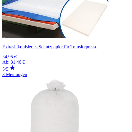
Extrasilikonisiertes Schutzpapier für Transferpresse
34,95 €
Ab:
31,46 €
5/5
3 Meinungen