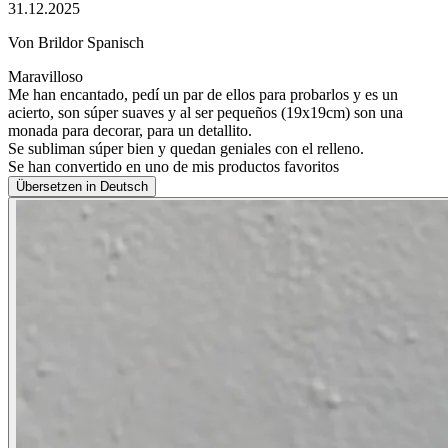
31.12.2025
Von Brildor Spanisch
Maravilloso
Me han encantado, pedí un par de ellos para probarlos y es un
acierto, son súper suaves y al ser pequeños (19x19cm) son una
monada para decorar, para un detallito.
Se subliman súper bien y quedan geniales con el relleno.
Se han convertido en uno de mis productos favoritos
Übersetzen in Deutsch