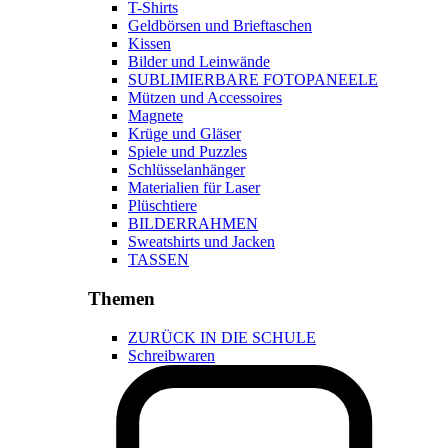
T-Shirts
Geldbörsen und Brieftaschen
Kissen
Bilder und Leinwände
SUBLIMIERBARE FOTOPANEELE
Mützen und Accessoires
Magnete
Krüge und Gläser
Spiele und Puzzles
Schlüsselanhänger
Materialien für Laser
Plüschtiere
BILDERRAHMEN
Sweatshirts und Jacken
TASSEN
Themen
ZURÜCK IN DIE SCHULE
Schreibwaren