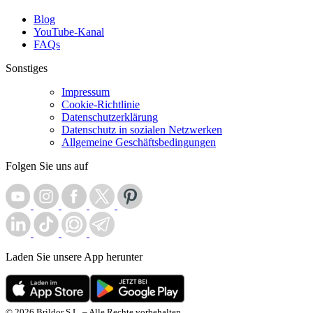
Blog
YouTube-Kanal
FAQs
Sonstiges
Impressum
Cookie-Richtlinie
Datenschutzerklärung
Datenschutz in sozialen Netzwerken
Allgemeine Geschäftsbedingungen
Folgen Sie uns auf
Laden Sie unsere App herunter
© 2026 Brildor S.L. – Alle Rechte vorbehalten