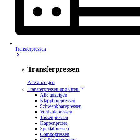
Transferpressen
Transferpressen
Alle anzeigen
Transferpressen und Öfen
Alle anzeigen
Klappbarepressen
Schwenkbarepressen
Vertikalepressen
Tassenpressen
Kappenpresse
Spezialpressen
Combopressen
Großformatpressen