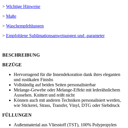
>
Wichtige Hinweise
>
Maße
>
Waschempfehlungen
>
Empfohlene Sublimationsanweisungen und -parameter
BESCHREIBUNG
BEZÜGE
Hervorragend für die Innendekoration dank ihres eleganten
und rustikalen Finishs
Vollständig auf beiden Seiten personalisierbar
Melange-Gewebe oder Melange-Effekt mit lederähnlichem
Aussehen. Knittert und reißt nicht
Können auch mit anderen Techniken personalisiert werden,
wie
Stickerei
,
Strass
,
Transfer
,
Vinyl
,
DTG
oder
Siebdruck
FÜLLUNGEN
Außenmaterial aus Vliesstoff (TST), 100% Polypropylen