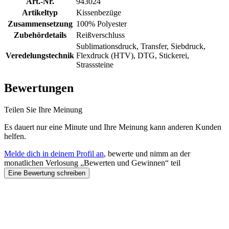
Art.-Nr.
943024
Artikeltyp
Kissenbezüge
Zusammensetzung
100% Polyester
Zubehördetails
Reißverschluss
Sublimationsdruck, Transfer, Siebdruck,
Veredelungstechnik
Flexdruck (HTV), DTG, Stickerei,
Strasssteine
Bewertungen
Teilen Sie Ihre Meinung
Es dauert nur eine Minute und Ihre Meinung kann anderen Kunden
helfen.
Melde dich in deinem Profil an
, bewerte und nimm an der
monatlichen Verlosung „Bewerten und Gewinnen“ teil
Eine Bewertung schreiben