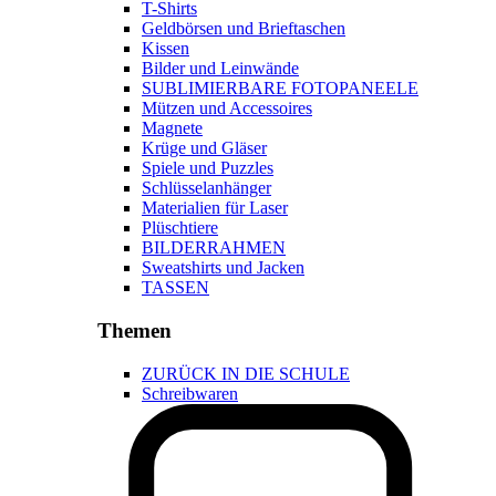
T-Shirts
Geldbörsen und Brieftaschen
Kissen
Bilder und Leinwände
SUBLIMIERBARE FOTOPANEELE
Mützen und Accessoires
Magnete
Krüge und Gläser
Spiele und Puzzles
Schlüsselanhänger
Materialien für Laser
Plüschtiere
BILDERRAHMEN
Sweatshirts und Jacken
TASSEN
Themen
ZURÜCK IN DIE SCHULE
Schreibwaren