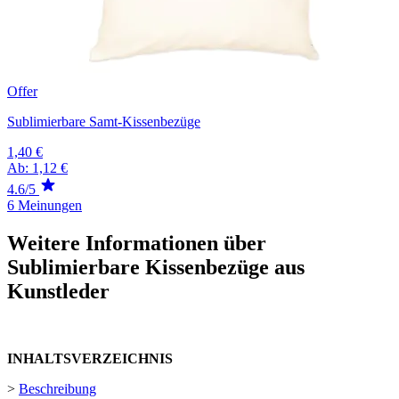
Offer
Sublimierbare Samt-Kissenbezüge
1,40 €
Ab:
1,12 €
4.6/5
6 Meinungen
Weitere Informationen über
Sublimierbare Kissenbezüge aus
Kunstleder
INHALTSVERZEICHNIS
>
Beschreibung