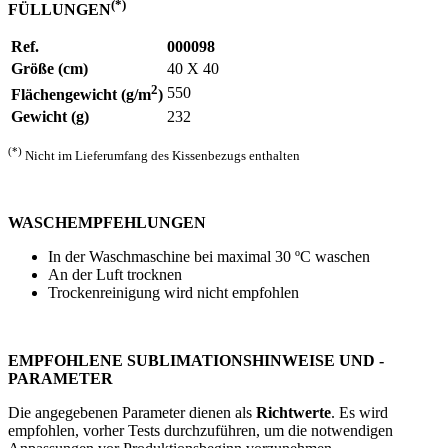
(*)
FÜLLUNGEN
Ref.
000098
Größe (cm)
40 X 40
2
550
Flächengewicht (g/m
)
Gewicht (g)
232
(*)
Nicht im Lieferumfang des Kissenbezugs enthalten
WASCHEMPFEHLUNGEN
In der Waschmaschine bei maximal
30 ºC
waschen
An der Luft trocknen
Trockenreinigung wird nicht empfohlen
EMPFOHLENE SUBLIMATIONSHINWEISE UND -
PARAMETER
Die angegebenen Parameter dienen als
Richtwerte
. Es wird
empfohlen, vorher Tests durchzuführen, um die notwendigen