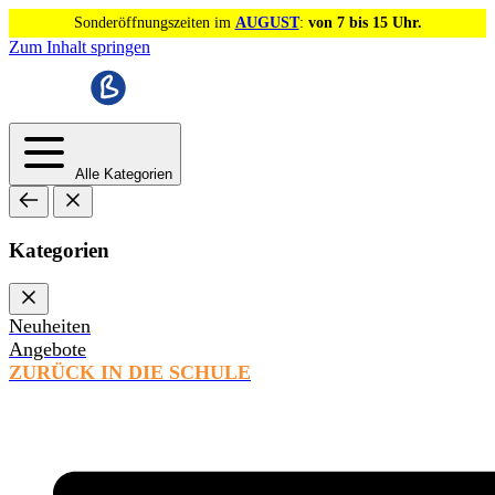
Sonderöffnungszeiten im
AUGUST
:
von 7 bis 15 Uhr.
Zum Inhalt springen
Alle Kategorien
Kategorien
Neuheiten
Angebote
ZURÜCK IN DIE SCHULE