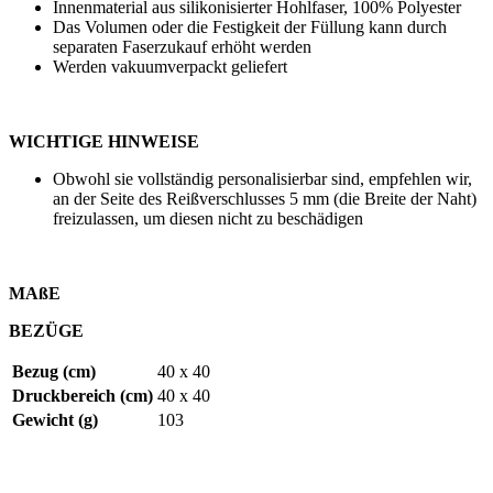
Innenmaterial aus silikonisierter Hohlfaser, 100% Polyester
Das Volumen oder die Festigkeit der Füllung kann durch
separaten Faserzukauf erhöht werden
Werden vakuumverpackt geliefert
WICHTIGE HINWEISE
Obwohl sie vollständig personalisierbar sind, empfehlen wir,
an der Seite des Reißverschlusses
5 mm
(die Breite der Naht)
freizulassen, um diesen nicht zu beschädigen
MAßE
BEZÜGE
Bezug (cm)
40 x 40
Druckbereich (cm)
40 x 40
Gewicht (g)
103