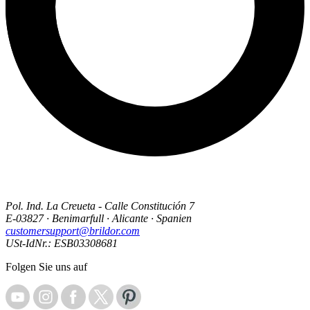
Pol. Ind. La Creueta - Calle Constitución 7
E-03827 · Benimarfull · Alicante · Spanien
customersupport@brildor.com
USt-IdNr.: ESB03308681
Folgen Sie uns auf