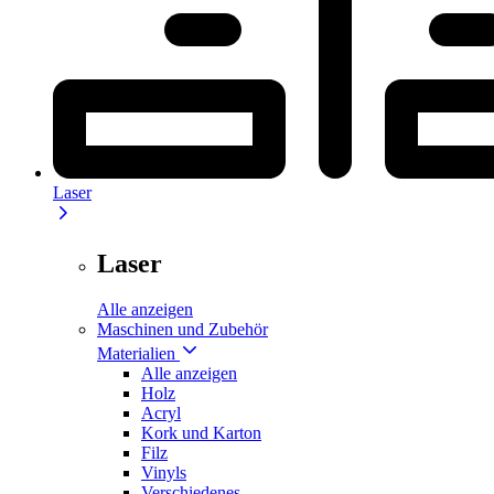
Laser
Laser
Alle anzeigen
Maschinen und Zubehör
Materialien
Alle anzeigen
Holz
Acryl
Kork und Karton
Filz
Vinyls
Verschiedenes