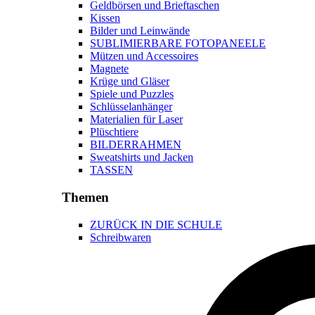
Geldbörsen und Brieftaschen
Kissen
Bilder und Leinwände
SUBLIMIERBARE FOTOPANEELE
Mützen und Accessoires
Magnete
Krüge und Gläser
Spiele und Puzzles
Schlüsselanhänger
Materialien für Laser
Plüschtiere
BILDERRAHMEN
Sweatshirts und Jacken
TASSEN
Themen
ZURÜCK IN DIE SCHULE
Schreibwaren