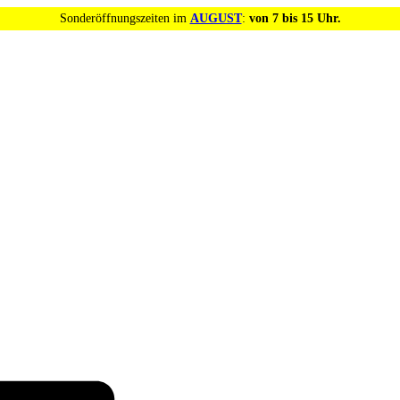
Sonderöffnungszeiten im
AUGUST
:
von 7 bis 15 Uhr.