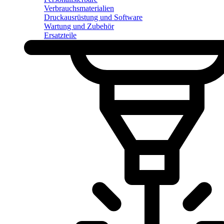
Verbrauchsmaterialien
Druckausrüstung und Software
Wartung und Zubehör
Ersatzteile