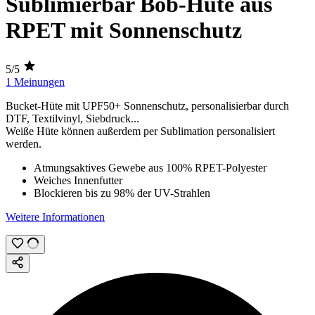
Sublimierbar Bob-Hüte aus
RPET mit Sonnenschutz
5/5
1 Meinungen
Bucket-Hüte mit UPF50+ Sonnenschutz, personalisierbar durch
DTF
,
Textilvinyl
,
Siebdruck
...
Weiße Hüte können außerdem per
Sublimation
personalisiert
werden.
Atmungsaktives Gewebe aus 100% RPET-Polyester
Weiches Innenfutter
Blockieren bis zu 98% der UV-Strahlen
Weitere Informationen