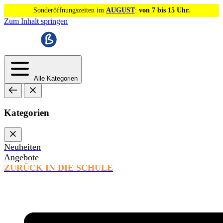
Sonderöffnungszeiten im
AUGUST
:
von 7 bis 15 Uhr.
Zum Inhalt springen
Alle Kategorien
Kategorien
Neuheiten
Angebote
ZURÜCK IN DIE SCHULE