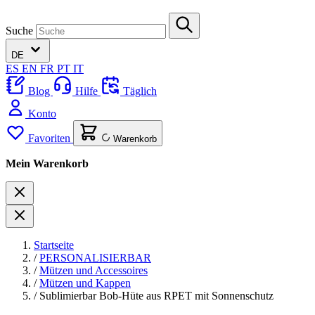
Suche
DE
ES
EN
FR
PT
IT
Blog
Hilfe
Täglich
Konto
Favoriten
Warenkorb
Mein Warenkorb
Startseite
/
PERSONALISIERBAR
/
Mützen und Accessoires
/
Mützen und Kappen
/
Sublimierbar Bob-Hüte aus RPET mit Sonnenschutz