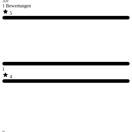
5,0
1
Bewertungen
5
1
4