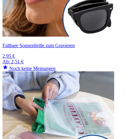
Faltbare Sonnenbrille zum Gravieren
2,95 €
Ab:
2,51 €
Noch keine Meinungen