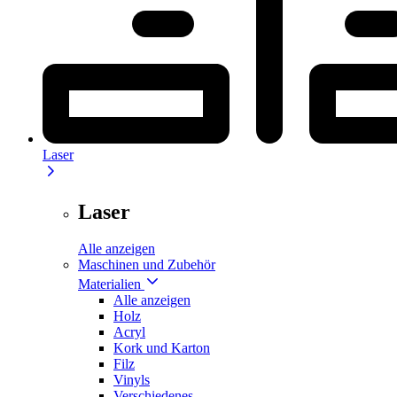
Laser
Laser
Alle anzeigen
Maschinen und Zubehör
Materialien
Alle anzeigen
Holz
Acryl
Kork und Karton
Filz
Vinyls
Verschiedenes