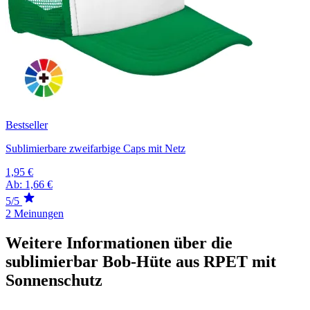
Bestseller
Sublimierbare zweifarbige Caps mit Netz
1,95 €
Ab:
1,66 €
5/5
2 Meinungen
Weitere Informationen über die
sublimierbar Bob-Hüte aus RPET mit
Sonnenschutz