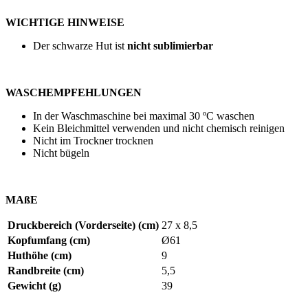
WICHTIGE HINWEISE
Der schwarze Hut ist
nicht sublimierbar
WASCHEMPFEHLUNGEN
In der Waschmaschine bei maximal
30 ºC
waschen
Kein Bleichmittel verwenden und nicht chemisch reinigen
Nicht im Trockner trocknen
Nicht bügeln
MAßE
Druckbereich (Vorderseite) (cm)
27 x 8,5
Kopfumfang (cm)
Ø61
Huthöhe (cm)
9
Randbreite (cm)
5,5
Gewicht (g)
39