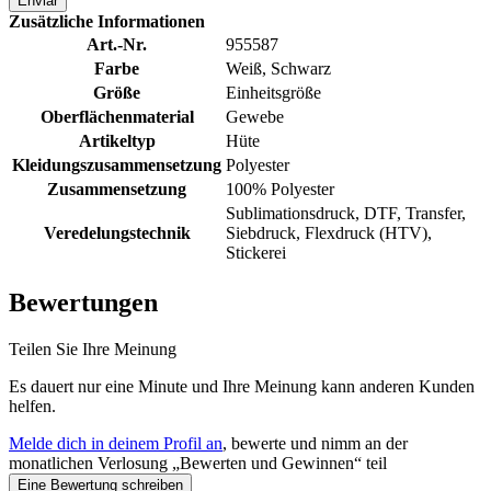
Enviar
Zusätzliche Informationen
Art.-Nr.
955587
Farbe
Weiß, Schwarz
Größe
Einheitsgröße
Oberflächenmaterial
Gewebe
Artikeltyp
Hüte
Kleidungszusammensetzung
Polyester
Zusammensetzung
100% Polyester
Sublimationsdruck, DTF, Transfer,
Veredelungstechnik
Siebdruck, Flexdruck (HTV),
Stickerei
Bewertungen
Teilen Sie Ihre Meinung
Es dauert nur eine Minute und Ihre Meinung kann anderen Kunden
helfen.
Melde dich in deinem Profil an
, bewerte und nimm an der
monatlichen Verlosung „Bewerten und Gewinnen“ teil
Eine Bewertung schreiben