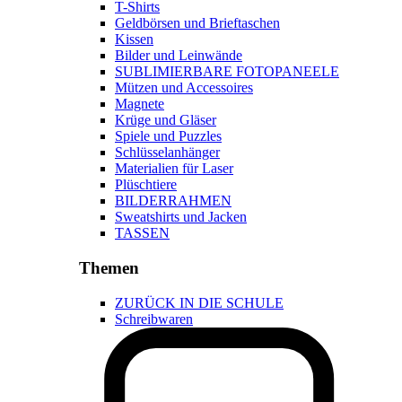
T-Shirts
Geldbörsen und Brieftaschen
Kissen
Bilder und Leinwände
SUBLIMIERBARE FOTOPANEELE
Mützen und Accessoires
Magnete
Krüge und Gläser
Spiele und Puzzles
Schlüsselanhänger
Materialien für Laser
Plüschtiere
BILDERRAHMEN
Sweatshirts und Jacken
TASSEN
Themen
ZURÜCK IN DIE SCHULE
Schreibwaren