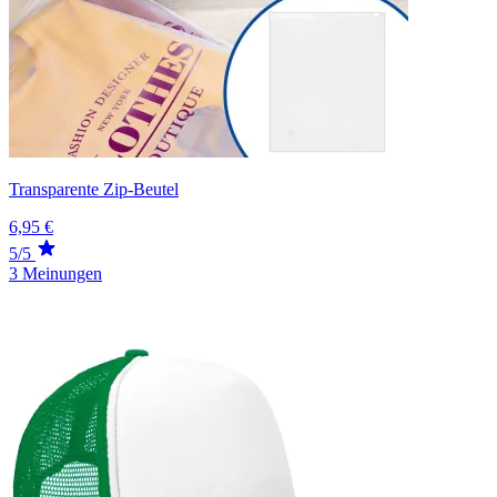
Transparente Zip-Beutel
6,95 €
5/5
3 Meinungen