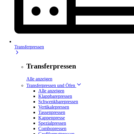
Transferpressen
Transferpressen
Alle anzeigen
Transferpressen und Öfen
Alle anzeigen
Klappbarepressen
Schwenkbarepressen
Vertikalepressen
Tassenpressen
Kappenpresse
Spezialpressen
Combopressen
Großformatpressen