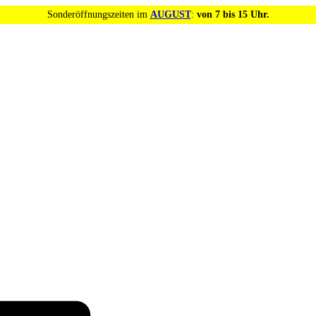
Sonderöffnungszeiten im
AUGUST
:
von 7 bis 15 Uhr.