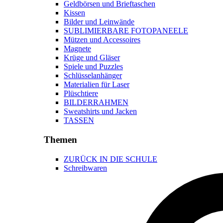
Geldbörsen und Brieftaschen
Kissen
Bilder und Leinwände
SUBLIMIERBARE FOTOPANEELE
Mützen und Accessoires
Magnete
Krüge und Gläser
Spiele und Puzzles
Schlüsselanhänger
Materialien für Laser
Plüschtiere
BILDERRAHMEN
Sweatshirts und Jacken
TASSEN
Themen
ZURÜCK IN DIE SCHULE
Schreibwaren