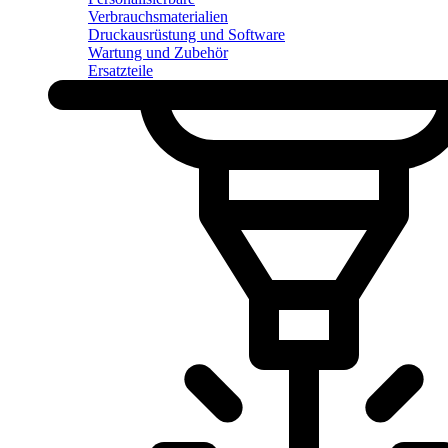
Verbrauchsmaterialien
Druckausrüstung und Software
Wartung und Zubehör
Ersatzteile