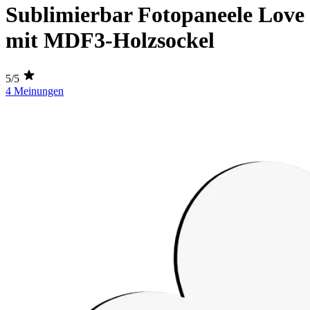
Sublimierbar Fotopaneele Love
mit MDF3-Holzsockel
5/5
4 Meinungen