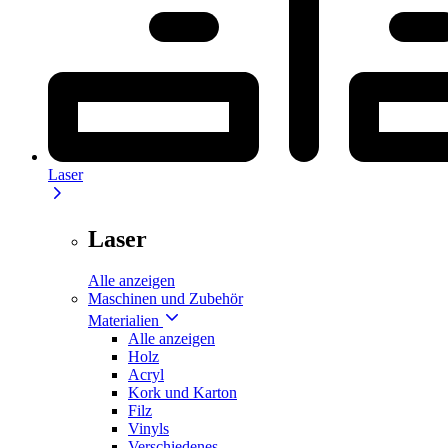
Laser
Laser
Alle anzeigen
Maschinen und Zubehör
Materialien
Alle anzeigen
Holz
Acryl
Kork und Karton
Filz
Vinyls
Verschiedenes