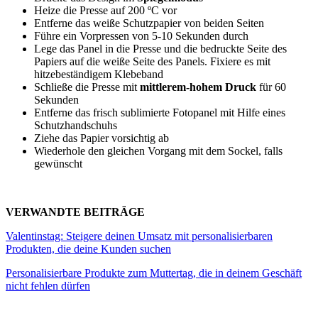
Heize die Presse auf
200 ºC
vor
Entferne das weiße Schutzpapier von beiden Seiten
Führe ein Vorpressen von
5-10 Sekunden
durch
Lege das Panel in die Presse und die bedruckte Seite des
Papiers auf die weiße Seite des Panels. Fixiere es mit
hitzebeständigem Klebeband
Schließe die Presse mit
mittlerem-hohem Druck
für
60
Sekunden
Entferne das frisch sublimierte Fotopanel mit Hilfe eines
Schutzhandschuhs
Ziehe das Papier vorsichtig ab
Wiederhole den gleichen Vorgang mit dem Sockel, falls
gewünscht
VERWANDTE BEITRÄGE
Valentinstag: Steigere deinen Umsatz mit personalisierbaren
Produkten, die deine Kunden suchen
Personalisierbare Produkte zum Muttertag, die in deinem Geschäft
nicht fehlen dürfen