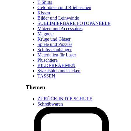
T-Shirts
Geldbörsen und Brieftaschen
Kissen
Bilder und Leinwände
SUBLIMIERBARE FOTOPANEELE
Mützen und Accessoires
Magnete
Krüge und Gläser
Spiele und Puzzles
Schlüsselanhänger
Materialien für Laser
Plüschtiere
BILDERRAHMEN
Sweatshirts und Jacken
TASSEN
Themen
ZURÜCK IN DIE SCHULE
Schreibwaren