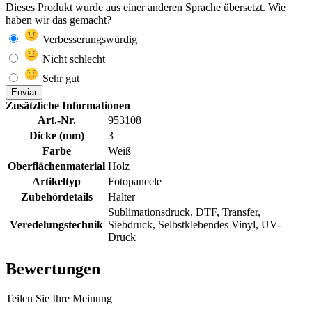
Dieses Produkt wurde aus einer anderen Sprache übersetzt. Wie
haben wir das gemacht?
Verbesserungswürdig
Nicht schlecht
Sehr gut
Enviar
Zusätzliche Informationen
Art.-Nr.
953108
Dicke (mm)
3
Farbe
Weiß
Oberflächenmaterial
Holz
Artikeltyp
Fotopaneele
Zubehördetails
Halter
Sublimationsdruck, DTF, Transfer,
Veredelungstechnik
Siebdruck, Selbstklebendes Vinyl, UV-
Druck
Bewertungen
Teilen Sie Ihre Meinung