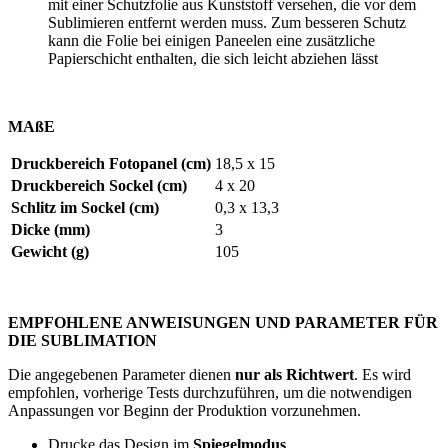
mit einer Schutzfolie aus Kunststoff versehen, die vor dem
Sublimieren entfernt werden muss. Zum besseren Schutz
kann die Folie bei einigen Paneelen eine zusätzliche
Papierschicht enthalten, die sich leicht abziehen lässt
MAßE
Druckbereich Fotopanel (cm)
18,5 x 15
Druckbereich Sockel (cm)
4 x 20
Schlitz im Sockel (cm)
0,3 x 13,3
Dicke (mm)
3
Gewicht (g)
105
EMPFOHLENE ANWEISUNGEN UND PARAMETER FÜR
DIE SUBLIMATION
Die angegebenen Parameter dienen
nur als Richtwert
. Es wird
empfohlen, vorherige Tests durchzuführen, um die notwendigen
Anpassungen vor Beginn der Produktion vorzunehmen.
Drucke das Design im
Spiegelmodus