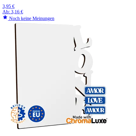
3,95 €
Ab:
3,16 €
Noch keine Meinungen