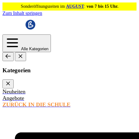
Sonderöffnungszeiten im
AUGUST
:
von 7 bis 15 Uhr.
Zum Inhalt springen
Alle Kategorien
Kategorien
Neuheiten
Angebote
ZURÜCK IN DIE SCHULE