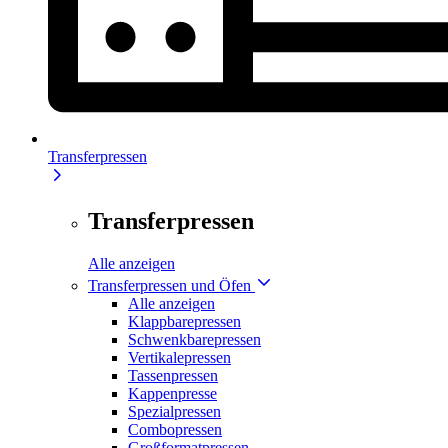
Transferpressen
Transferpressen
Alle anzeigen
Transferpressen und Öfen
Alle anzeigen
Klappbarepressen
Schwenkbarepressen
Vertikalepressen
Tassenpressen
Kappenpresse
Spezialpressen
Combopressen
Großformatpressen