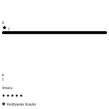
0
1
0
J
Jessica
Verifizierter Käufer