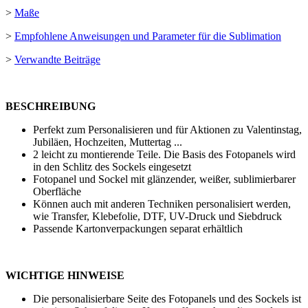
>
Maße
>
Empfohlene Anweisungen und Parameter für die Sublimation
>
Verwandte Beiträge
BESCHREIBUNG
Perfekt zum Personalisieren und für Aktionen zu Valentinstag,
Jubiläen, Hochzeiten, Muttertag ...
2 leicht zu montierende Teile. Die Basis des Fotopanels wird
in den Schlitz des Sockels eingesetzt
Fotopanel und Sockel mit glänzender, weißer, sublimierbarer
Oberfläche
Können auch mit anderen Techniken personalisiert werden,
wie
Transfer
,
Klebefolie
,
DTF
,
UV-Druck
und
Siebdruck
Passende Kartonverpackungen separat erhältlich
WICHTIGE HINWEISE
Die personalisierbare Seite des Fotopanels und des Sockels ist