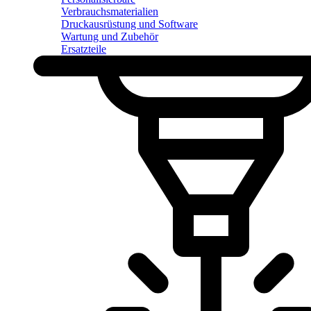
Verbrauchsmaterialien
Druckausrüstung und Software
Wartung und Zubehör
Ersatzteile