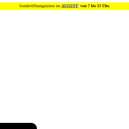
Sonderöffnungszeiten im
AUGUST
:
von 7 bis 15 Uhr.