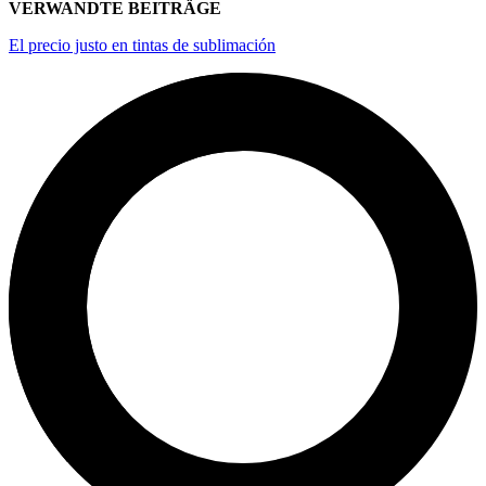
VERWANDTE BEITRÄGE
El precio justo en tintas de sublimación