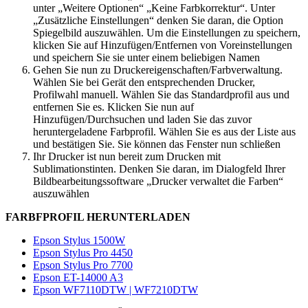
unter „Weitere Optionen“ „Keine Farbkorrektur“. Unter
„Zusätzliche Einstellungen“ denken Sie daran, die Option
Spiegelbild auszuwählen. Um die Einstellungen zu speichern,
klicken Sie auf Hinzufügen/Entfernen von Voreinstellungen
und speichern Sie sie unter einem beliebigen Namen
Gehen Sie nun zu Druckereigenschaften/Farbverwaltung.
Wählen Sie bei Gerät den entsprechenden Drucker,
Profilwahl manuell. Wählen Sie das Standardprofil aus und
entfernen Sie es. Klicken Sie nun auf
Hinzufügen/Durchsuchen und laden Sie das zuvor
heruntergeladene Farbprofil. Wählen Sie es aus der Liste aus
und bestätigen Sie. Sie können das Fenster nun schließen
Ihr Drucker ist nun bereit zum Drucken mit
Sublimationstinten. Denken Sie daran, im Dialogfeld Ihrer
Bildbearbeitungssoftware „Drucker verwaltet die Farben“
auszuwählen
FARBFPROFIL HERUNTERLADEN
Epson Stylus 1500W
Epson Stylus Pro 4450
Epson Stylus Pro 7700
Epson ET-14000 A3
Epson WF7110DTW | WF7210DTW