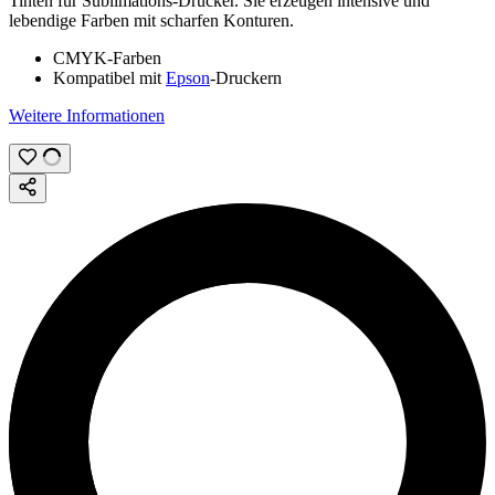
Tinten für
Sublimations
-Drucker. Sie erzeugen intensive und
lebendige Farben mit scharfen Konturen.
CMYK-Farben
Kompatibel mit
Epson
-Druckern
Weitere Informationen