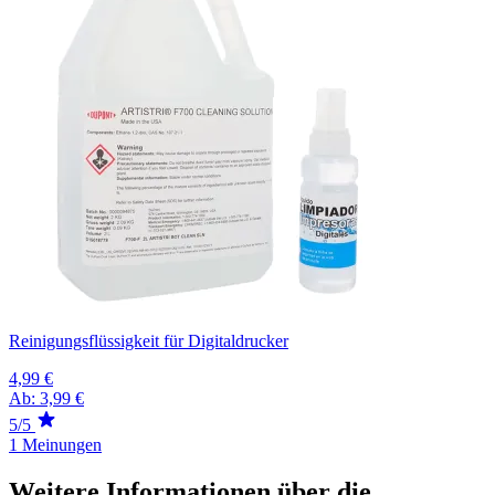
Reinigungsflüssigkeit für Digitaldrucker
4,99 €
Ab:
3,99 €
5/5
1 Meinungen
Weitere Informationen über die