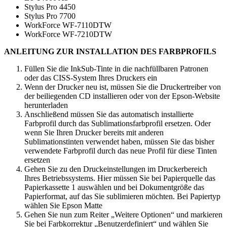
Stylus Pro 4450
Stylus Pro 7700
WorkForce WF-7110DTW
WorkForce WF-7210DTW
ANLEITUNG ZUR INSTALLATION DES FARBPROFILS
Füllen Sie die InkSub-Tinte in die nachfüllbaren Patronen
oder das CISS-System Ihres Druckers ein
Wenn der Drucker neu ist, müssen Sie die Druckertreiber von
der beiliegenden CD installieren oder von der Epson-Website
herunterladen
Anschließend müssen Sie das automatisch installierte
Farbprofil durch das Sublimationsfarbprofil ersetzen. Oder
wenn Sie Ihren Drucker bereits mit anderen
Sublimationstinten verwendet haben, müssen Sie das bisher
verwendete Farbprofil durch das neue Profil für diese Tinten
ersetzen
Gehen Sie zu den Druckeinstellungen im Druckerbereich
Ihres Betriebssystems. Hier müssen Sie bei Papierquelle das
Papierkassette 1 auswählen und bei Dokumentgröße das
Papierformat, auf das Sie sublimieren möchten. Bei Papiertyp
wählen Sie Epson Matte
Gehen Sie nun zum Reiter „Weitere Optionen“ und markieren
Sie bei Farbkorrektur „Benutzerdefiniert“ und wählen Sie