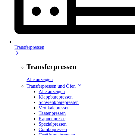
Transferpressen
Transferpressen
Alle anzeigen
Transferpressen und Öfen
Alle anzeigen
Klappbarepressen
Schwenkbarepressen
Vertikalepressen
Tassenpressen
Kappenpresse
Spezialpressen
Combopressen
Großformatpressen