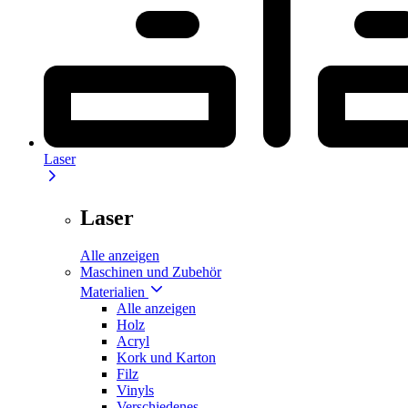
Laser
Laser
Alle anzeigen
Maschinen und Zubehör
Materialien
Alle anzeigen
Holz
Acryl
Kork und Karton
Filz
Vinyls
Verschiedenes