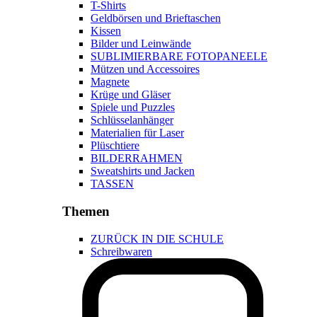
T-Shirts
Geldbörsen und Brieftaschen
Kissen
Bilder und Leinwände
SUBLIMIERBARE FOTOPANEELE
Mützen und Accessoires
Magnete
Krüge und Gläser
Spiele und Puzzles
Schlüsselanhänger
Materialien für Laser
Plüschtiere
BILDERRAHMEN
Sweatshirts und Jacken
TASSEN
Themen
ZURÜCK IN DIE SCHULE
Schreibwaren