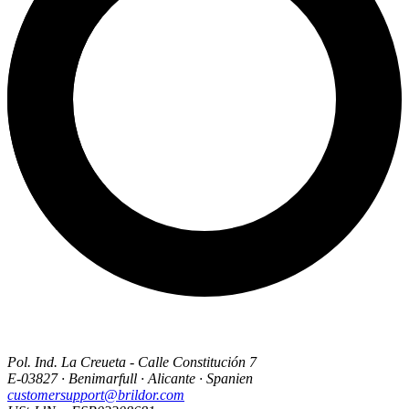
Pol. Ind. La Creueta - Calle Constitución 7
E-03827 · Benimarfull · Alicante · Spanien
customersupport@brildor.com