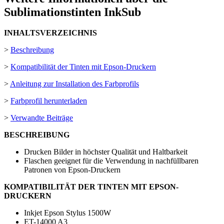
Sublimationstinten InkSub
INHALTSVERZEICHNIS
>
Beschreibung
>
Kompatibilität der Tinten mit Epson-Druckern
>
Anleitung zur Installation des Farbprofils
>
Farbprofil herunterladen
>
Verwandte Beiträge
BESCHREIBUNG
Drucken Bilder in höchster Qualität und Haltbarkeit
Flaschen geeignet für die Verwendung in nachfüllbaren
Patronen von Epson-Druckern
KOMPATIBILITÄT DER TINTEN MIT EPSON-
DRUCKERN
Inkjet Epson Stylus 1500W
ET-14000 A3