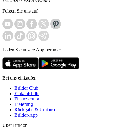
USt-IdNr.: ESB03308681
Folgen Sie uns auf
Laden Sie unsere App herunter
Bei uns einkaufen
Brildor Club
Einkaufshilfe
Finanzierung
Lieferung
Rückgabe & Umtausch
Brildor-App
Über Brildor