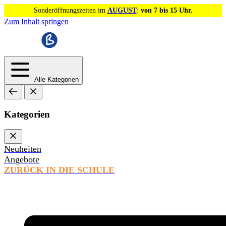
Sonderöffnungszeiten im
AUGUST
:
von 7 bis 15 Uhr.
Zum Inhalt springen
Alle Kategorien
Kategorien
Neuheiten
Angebote
ZURÜCK IN DIE SCHULE