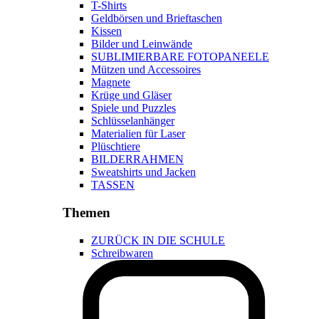
T-Shirts
Geldbörsen und Brieftaschen
Kissen
Bilder und Leinwände
SUBLIMIERBARE FOTOPANEELE
Mützen und Accessoires
Magnete
Krüge und Gläser
Spiele und Puzzles
Schlüsselanhänger
Materialien für Laser
Plüschtiere
BILDERRAHMEN
Sweatshirts und Jacken
TASSEN
Themen
ZURÜCK IN DIE SCHULE
Schreibwaren