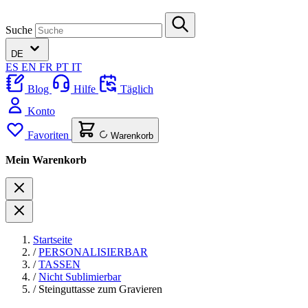
Suche
DE
ES
EN
FR
PT
IT
Blog
Hilfe
Täglich
Konto
Favoriten
Warenkorb
Mein Warenkorb
Startseite
/
PERSONALISIERBAR
/
TASSEN
/
Nicht Sublimierbar
/
Steinguttasse zum Gravieren