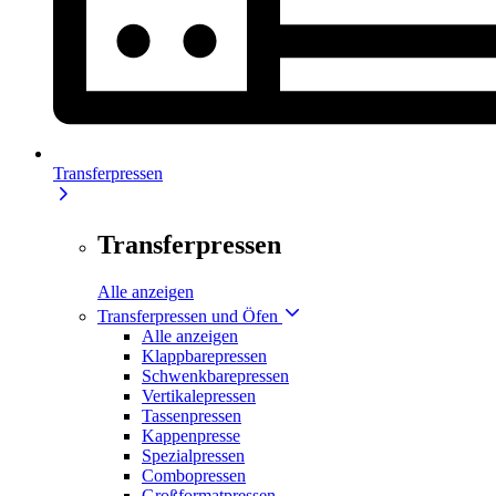
Transferpressen
Transferpressen
Alle anzeigen
Transferpressen und Öfen
Alle anzeigen
Klappbarepressen
Schwenkbarepressen
Vertikalepressen
Tassenpressen
Kappenpresse
Spezialpressen
Combopressen
Großformatpressen