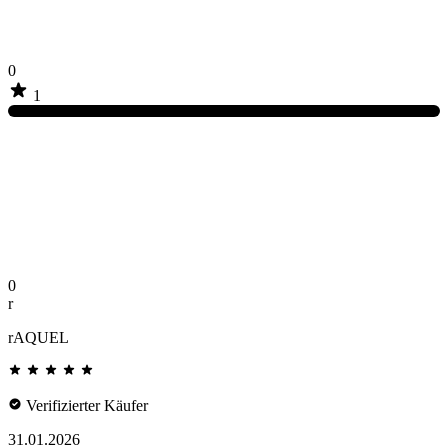
0
1
0
r
rAQUEL
Verifizierter Käufer
31.01.2026