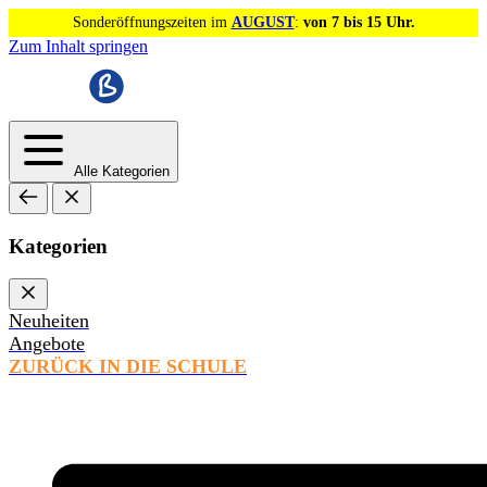
Sonderöffnungszeiten im
AUGUST
:
von 7 bis 15 Uhr.
Zum Inhalt springen
Alle Kategorien
Kategorien
Neuheiten
Angebote
ZURÜCK IN DIE SCHULE