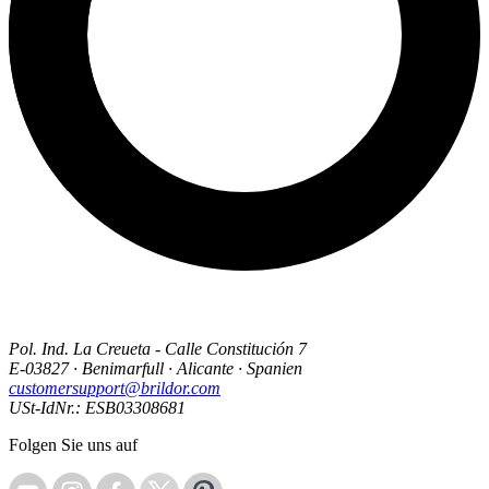
Pol. Ind. La Creueta - Calle Constitución 7
E-03827 · Benimarfull · Alicante · Spanien
customersupport@brildor.com
USt-IdNr.: ESB03308681
Folgen Sie uns auf