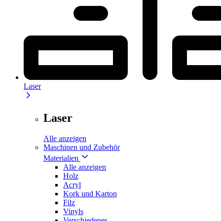
Laser
Laser
Alle anzeigen
Maschinen und Zubehör
Materialien
Alle anzeigen
Holz
Acryl
Kork und Karton
Filz
Vinyls
Verschiedenes