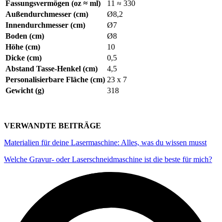
Fassungsvermögen (oz ≈ ml)
11 ≈ 330
Außendurchmesser (cm)
Ø8,2
Innendurchmesser (cm)
Ø7
Boden (cm)
Ø8
Höhe (cm)
10
Dicke (cm)
0,5
Abstand Tasse-Henkel (cm)
4,5
Personalisierbare Fläche (cm)
23 x 7
Gewicht (g)
318
VERWANDTE BEITRÄGE
Materialien für deine Lasermaschine: Alles, was du wissen musst
Welche Gravur- oder Laserschneidmaschine ist die beste für mich?