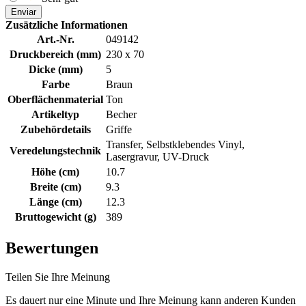
Enviar
Zusätzliche Informationen
Art.-Nr.
049142
Druckbereich (mm)
230 x 70
Dicke (mm)
5
Farbe
Braun
Oberflächenmaterial
Ton
Artikeltyp
Becher
Zubehördetails
Griffe
Transfer, Selbstklebendes Vinyl,
Veredelungstechnik
Lasergravur, UV-Druck
Höhe (cm)
10.7
Breite (cm)
9.3
Länge (cm)
12.3
Bruttogewicht (g)
389
Bewertungen
Teilen Sie Ihre Meinung
Es dauert nur eine Minute und Ihre Meinung kann anderen Kunden