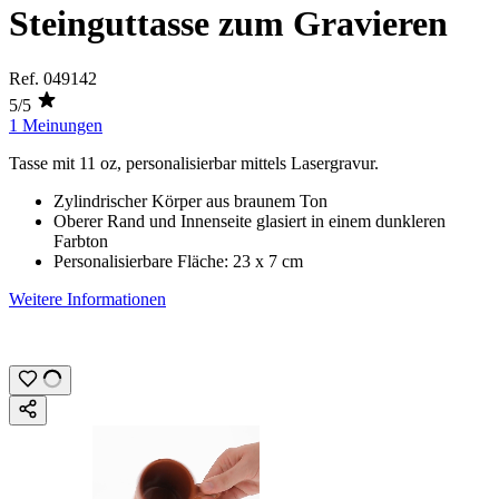
Steinguttasse zum Gravieren
Ref.
049142
5/5
1 Meinungen
Tasse mit
11 oz
, personalisierbar mittels
Lasergravur
.
Zylindrischer Körper aus braunem Ton
Oberer Rand und Innenseite glasiert in einem dunkleren
Farbton
Personalisierbare Fläche:
23 x 7 cm
Weitere Informationen