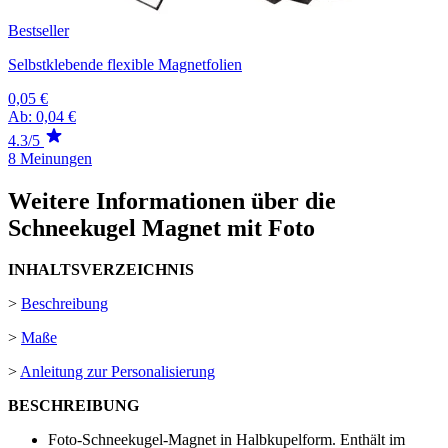
Bestseller
Selbstklebende flexible Magnetfolien
0,05 €
Ab:
0,04 €
4.3/5
8 Meinungen
Weitere Informationen über die
Schneekugel Magnet mit Foto
INHALTSVERZEICHNIS
>
Beschreibung
>
Maße
>
Anleitung zur Personalisierung
BESCHREIBUNG
Foto-Schneekugel-Magnet in Halbkupelform. Enthält im