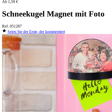
Ab
1,59 €
Schneekugel Magnet mit Foto
Ref.
051287
Seien Sie der Erste, der kommentiert