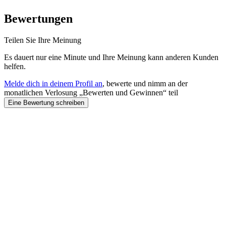
Bewertungen
Teilen Sie Ihre Meinung
Es dauert nur eine Minute und Ihre Meinung kann anderen Kunden
helfen.
Melde dich in deinem Profil an
, bewerte und nimm an der
monatlichen Verlosung „Bewerten und Gewinnen“ teil
Eine Bewertung schreiben