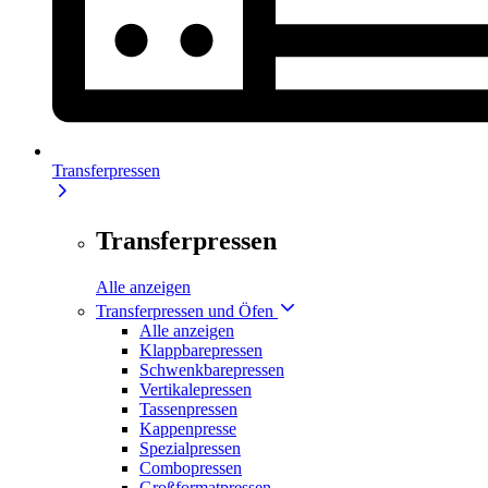
Transferpressen
Transferpressen
Alle anzeigen
Transferpressen und Öfen
Alle anzeigen
Klappbarepressen
Schwenkbarepressen
Vertikalepressen
Tassenpressen
Kappenpresse
Spezialpressen
Combopressen
Großformatpressen