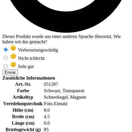
Dieses Produkt wurde aus einer anderen Sprache übersetzt. Wie
haben wir das gemacht?
Verbesserungswürdig
Nicht schlecht
Sehr gut
Enviar
Zusätzliche Informationen
Art.-Nr.
051287
Farbe
Schwarz, Transparent
Artikeltyp
Schneekugel, Magnete
Veredelungstechnik
Foto-Einsatz
Höhe (cm)
8.0
Breite (cm)
4.5
Länge (cm)
6.0
Bruttogewicht (g)
85