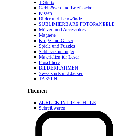
T-Shirts
Geldbörsen und Brieftaschen
Kissen
Bilder und Leinwände
SUBLIMIERBARE FOTOPANEELE
Mützen und Accessoires
Magnete
Krüge und Gläser
Spiele und Puzzles
Schlüsselanhänger
Materialien für Laser
Plüschtiere
BILDERRAHMEN
Sweatshirts und Jacken
TASSEN
Themen
ZURÜCK IN DIE SCHULE
Schreibwaren