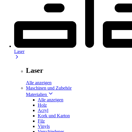
Laser
Laser
Alle anzeigen
Maschinen und Zubehör
Materialien
Alle anzeigen
Holz
Acryl
Kork und Karton
Filz
Vinyls
Verschiedenes