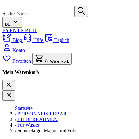
Suche
DE
ES
EN
FR
PT
IT
Blog
Hilfe
Täglich
Konto
Favoriten
Warenkorb
Mein Warenkorb
Startseite
/
PERSONALISIERBAR
/
BILDERRAHMEN
/
Für Wasser
/
Schneekugel Magnet mit Foto