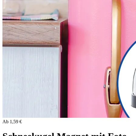
Ab
1,59 €