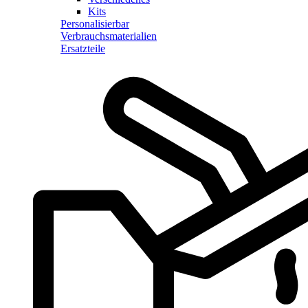
Kits
Personalisierbar
Verbrauchsmaterialien
Ersatzteile