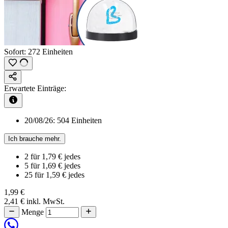
Sofort:
272 Einheiten
Erwartete Einträge:
20/08/26:
504 Einheiten
Ich brauche mehr.
2
für
1,79 €
jedes
5
für
1,69 €
jedes
25
für
1,59 €
jedes
1,99 €
2,41 €
inkl. MwSt.
Menge