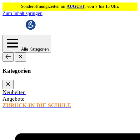
Sonderöffnungszeiten im
AUGUST
:
von 7 bis 15 Uhr.
Zum Inhalt springen
Alle Kategorien
Kategorien
Neuheiten
Angebote
ZURÜCK IN DIE SCHULE