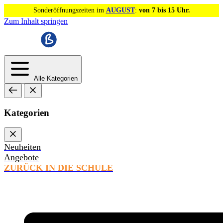
Sonderöffnungszeiten im
AUGUST
:
von 7 bis 15 Uhr.
Zum Inhalt springen
Alle Kategorien
Kategorien
Neuheiten
Angebote
ZURÜCK IN DIE SCHULE