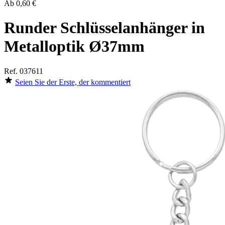
Ab
0,60 €
Runder Schlüsselanhänger in
Metalloptik Ø37mm
Ref.
037611
Seien Sie der Erste, der kommentiert