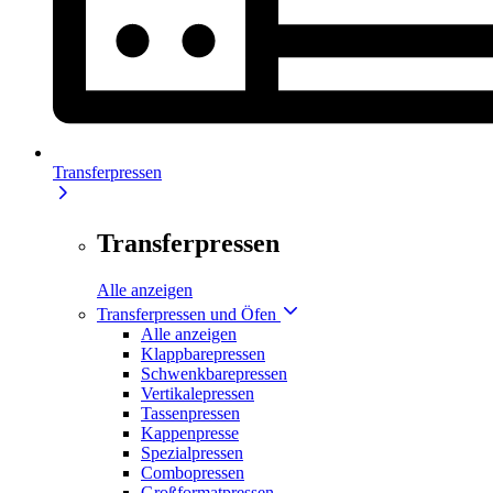
Transferpressen
Transferpressen
Alle anzeigen
Transferpressen und Öfen
Alle anzeigen
Klappbarepressen
Schwenkbarepressen
Vertikalepressen
Tassenpressen
Kappenpresse
Spezialpressen
Combopressen
Großformatpressen