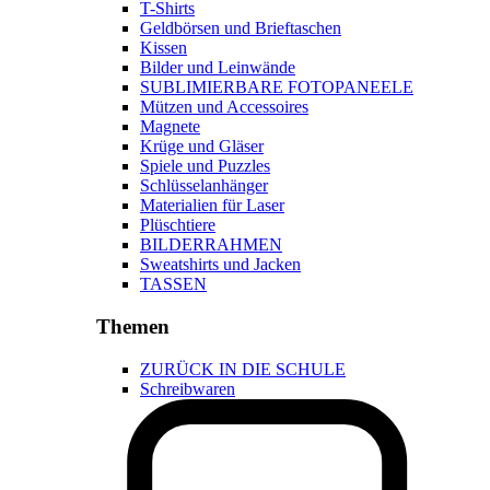
T-Shirts
Geldbörsen und Brieftaschen
Kissen
Bilder und Leinwände
SUBLIMIERBARE FOTOPANEELE
Mützen und Accessoires
Magnete
Krüge und Gläser
Spiele und Puzzles
Schlüsselanhänger
Materialien für Laser
Plüschtiere
BILDERRAHMEN
Sweatshirts und Jacken
TASSEN
Themen
ZURÜCK IN DIE SCHULE
Schreibwaren