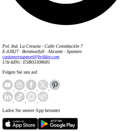
Pol. Ind. La Creueta - Calle Constitución 7
E-03827 · Benimarfull · Alicante · Spanien
customersupport@brildor.com
USt-IdNr.: ESB03308681
Folgen Sie uns auf
Laden Sie unsere App herunter