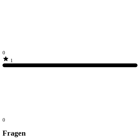
0
1
0
Fragen