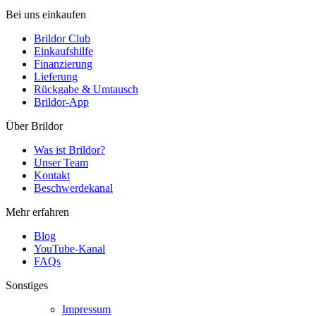
Bei uns einkaufen
Brildor Club
Einkaufshilfe
Finanzierung
Lieferung
Rückgabe & Umtausch
Brildor-App
Über Brildor
Was ist Brildor?
Unser Team
Kontakt
Beschwerdekanal
Mehr erfahren
Blog
YouTube-Kanal
FAQs
Sonstiges
Impressum