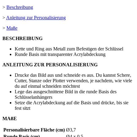
>
Beschreibung
>
Anleitung zur Personalisierung
>
Maße
BESCHREIBUNG
Kette und Ring aus Metall zum Befestigen der Schlüssel
Runde Basis mit transparenter Acrylabdeckung
ANLEITUNG ZUR PERSONALISIERUNG
Drucke das Bild aus und schneide es aus. Du kannst Schere,
Cutter, Stanze oder Plotter verwenden, je nachdem, wie viele
du auf einmal schneiden möchtest
Lege das ausgeschnittene Bild in die runde Basis des
Schlüsselanhängers
Setze die Acrylabdeckung auf die Basis und drücke, bis sie
fest sitzt
MAßE
Personalisierbare Fläche (cm)
Ø3,7
Runde Basis (cm)
Ø4 x 0,5