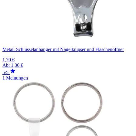
Metall-Schlüsselanhänger mit Nagelknipser und Flaschenöffner
1,70 €
Ab:
1,36 €
5/5
1 Meinungen