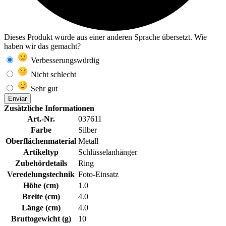
Dieses Produkt wurde aus einer anderen Sprache übersetzt. Wie
haben wir das gemacht?
Verbesserungswürdig
Nicht schlecht
Sehr gut
Enviar
Zusätzliche Informationen
Art.-Nr.
037611
Farbe
Silber
Oberflächenmaterial
Metall
Artikeltyp
Schlüsselanhänger
Zubehördetails
Ring
Veredelungstechnik
Foto-Einsatz
Höhe (cm)
1.0
Breite (cm)
4.0
Länge (cm)
4.0
Bruttogewicht (g)
10