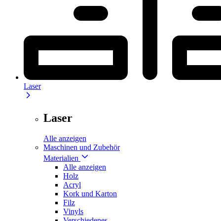
Laser
Laser
Alle anzeigen
Maschinen und Zubehör
Materialien
Alle anzeigen
Holz
Acryl
Kork und Karton
Filz
Vinyls
Verschiedenes