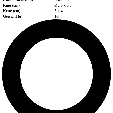
Ring (cm)
Ø2,5 x 0,3
Kette (cm)
5 x 4
Gewicht (g)
10