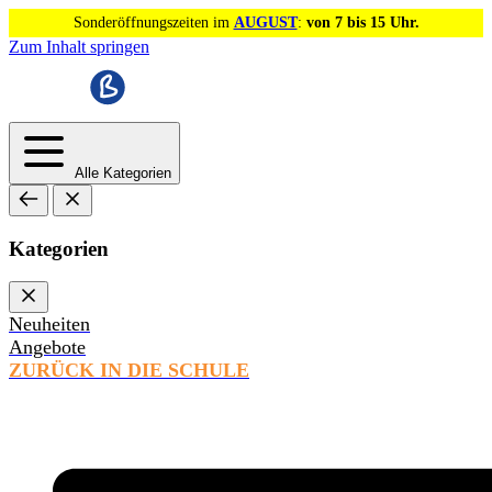
Sonderöffnungszeiten im
AUGUST
:
von 7 bis 15 Uhr.
Zum Inhalt springen
Alle Kategorien
Kategorien
Neuheiten
Angebote
ZURÜCK IN DIE SCHULE