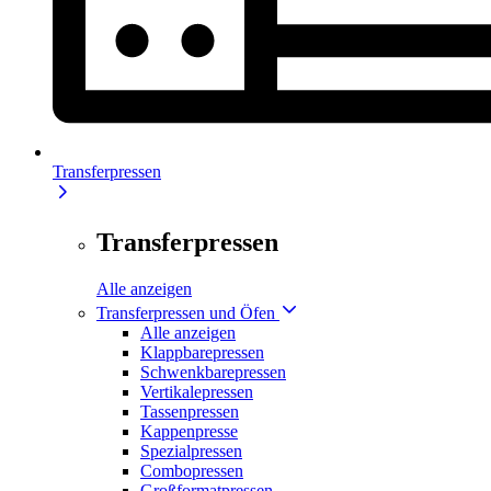
Transferpressen
Transferpressen
Alle anzeigen
Transferpressen und Öfen
Alle anzeigen
Klappbarepressen
Schwenkbarepressen
Vertikalepressen
Tassenpressen
Kappenpresse
Spezialpressen
Combopressen
Großformatpressen