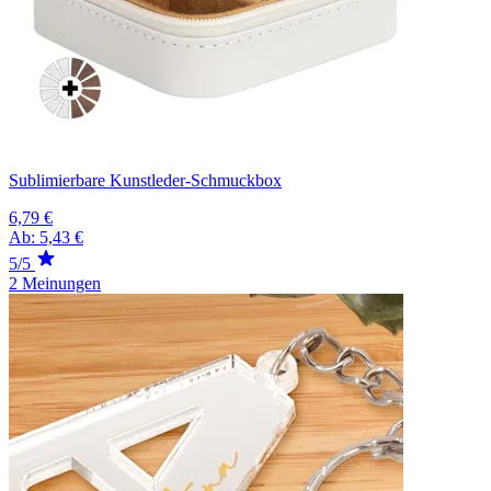
Sublimierbare Kunstleder-Schmuckbox
6,79 €
Ab:
5,43 €
5/5
2 Meinungen