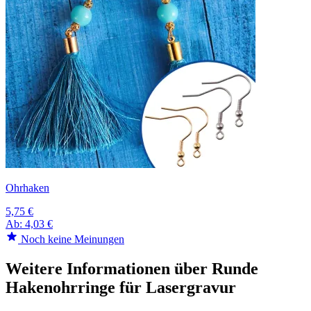
Ohrhaken
5,75 €
Ab:
4,03 €
Noch keine Meinungen
Weitere Informationen über Runde
Hakenohrringe für Lasergravur