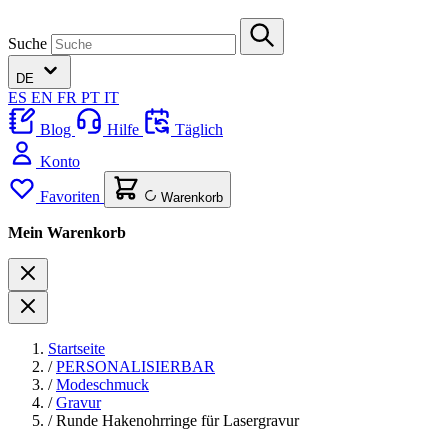
Suche
DE
ES
EN
FR
PT
IT
Blog
Hilfe
Täglich
Konto
Favoriten
Warenkorb
Mein Warenkorb
Startseite
/
PERSONALISIERBAR
/
Modeschmuck
/
Gravur
/
Runde Hakenohrringe für Lasergravur