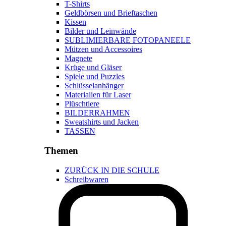
T-Shirts
Geldbörsen und Brieftaschen
Kissen
Bilder und Leinwände
SUBLIMIERBARE FOTOPANEELE
Mützen und Accessoires
Magnete
Krüge und Gläser
Spiele und Puzzles
Schlüsselanhänger
Materialien für Laser
Plüschtiere
BILDERRAHMEN
Sweatshirts und Jacken
TASSEN
Themen
ZURÜCK IN DIE SCHULE
Schreibwaren