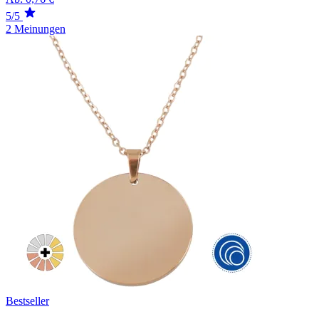
5/5
2 Meinungen
Bestseller