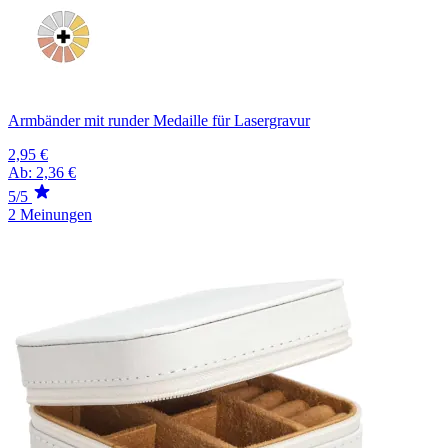
Armbänder mit runder Medaille für Lasergravur
2,95 €
Ab:
2,36 €
5/5
2 Meinungen