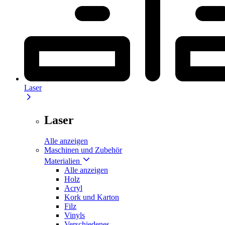
Laser
Laser
Alle anzeigen
Maschinen und Zubehör
Materialien
Alle anzeigen
Holz
Acryl
Kork und Karton
Filz
Vinyls
Verschiedenes