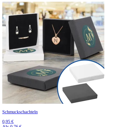
Schmuckschachteln
0,95 €
Ab:
0,76 €