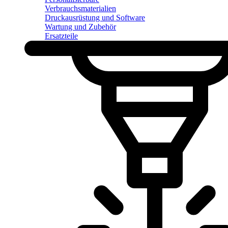
Verbrauchsmaterialien
Druckausrüstung und Software
Wartung und Zubehör
Ersatzteile