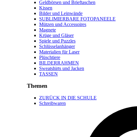
Geldbörsen und Brieftaschen
Kissen
Bilder und Leinwände
SUBLIMIERBARE FOTOPANEELE
Mützen und Accessoires
Magnete
Krüge und Gläser
Spiele und Puzzles
Schlüsselanhänger
Materialien für Laser
Plüschtiere
BILDERRAHMEN
Sweatshirts und Jacken
TASSEN
Themen
ZURÜCK IN DIE SCHULE
Schreibwaren