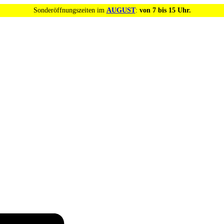
Sonderöffnungszeiten im
AUGUST
:
von 7 bis 15 Uhr.