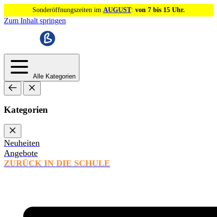
Sonderöffnungszeiten im
AUGUST
:
von 7 bis 15 Uhr.
Zum Inhalt springen
Alle Kategorien
Kategorien
Neuheiten
Angebote
ZURÜCK IN DIE SCHULE