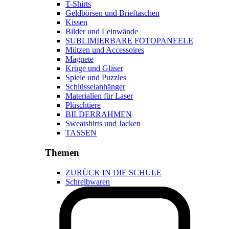
T-Shirts
Geldbörsen und Brieftaschen
Kissen
Bilder und Leinwände
SUBLIMIERBARE FOTOPANEELE
Mützen und Accessoires
Magnete
Krüge und Gläser
Spiele und Puzzles
Schlüsselanhänger
Materialien für Laser
Plüschtiere
BILDERRAHMEN
Sweatshirts und Jacken
TASSEN
Themen
ZURÜCK IN DIE SCHULE
Schreibwaren