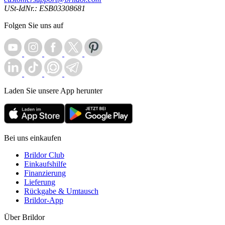
USt-IdNr.: ESB03308681
Folgen Sie uns auf
Laden Sie unsere App herunter
Bei uns einkaufen
Brildor Club
Einkaufshilfe
Finanzierung
Lieferung
Rückgabe & Umtausch
Brildor-App
Über Brildor