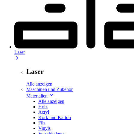
Laser
Laser
Alle anzeigen
Maschinen und Zubehör
Materialien
Alle anzeigen
Holz
Acryl
Kork und Karton
Filz
Vinyls
Verschiedenes