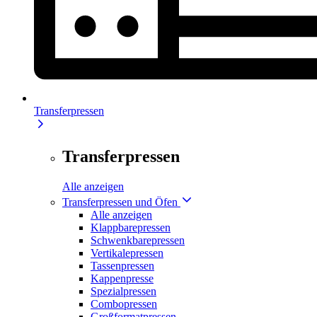
Transferpressen
Transferpressen
Alle anzeigen
Transferpressen und Öfen
Alle anzeigen
Klappbarepressen
Schwenkbarepressen
Vertikalepressen
Tassenpressen
Kappenpresse
Spezialpressen
Combopressen
Großformatpressen