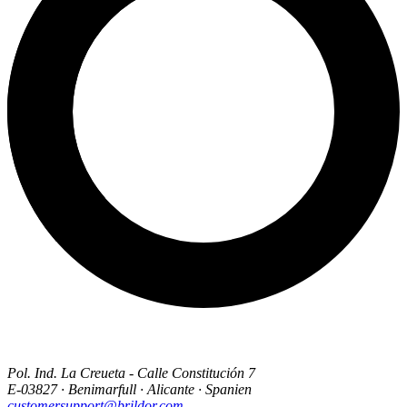
Pol. Ind. La Creueta - Calle Constitución 7
E-03827 · Benimarfull · Alicante · Spanien
customersupport@brildor.com