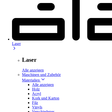
Laser
Laser
Alle anzeigen
Maschinen und Zubehör
Materialien
Alle anzeigen
Holz
Acryl
Kork und Karton
Filz
Vinyls
Verschiedenes