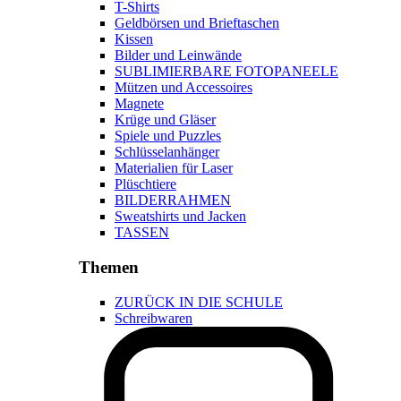
T-Shirts
Geldbörsen und Brieftaschen
Kissen
Bilder und Leinwände
SUBLIMIERBARE FOTOPANEELE
Mützen und Accessoires
Magnete
Krüge und Gläser
Spiele und Puzzles
Schlüsselanhänger
Materialien für Laser
Plüschtiere
BILDERRAHMEN
Sweatshirts und Jacken
TASSEN
Themen
ZURÜCK IN DIE SCHULE
Schreibwaren