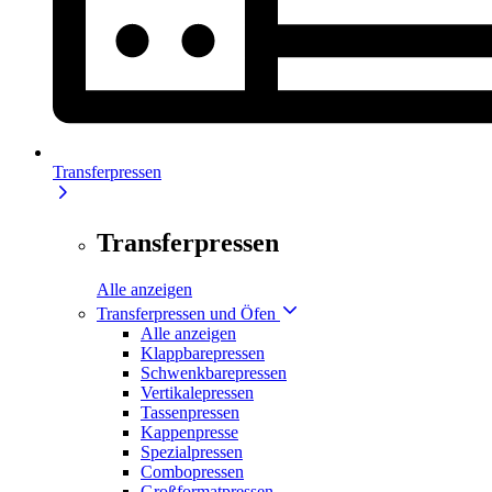
Transferpressen
Transferpressen
Alle anzeigen
Transferpressen und Öfen
Alle anzeigen
Klappbarepressen
Schwenkbarepressen
Vertikalepressen
Tassenpressen
Kappenpresse
Spezialpressen
Combopressen
Großformatpressen