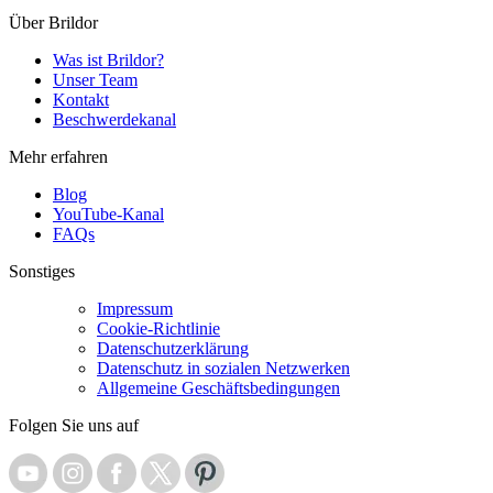
Über Brildor
Was ist Brildor?
Unser Team
Kontakt
Beschwerdekanal
Mehr erfahren
Blog
YouTube-Kanal
FAQs
Sonstiges
Impressum
Cookie-Richtlinie
Datenschutzerklärung
Datenschutz in sozialen Netzwerken
Allgemeine Geschäftsbedingungen
Folgen Sie uns auf