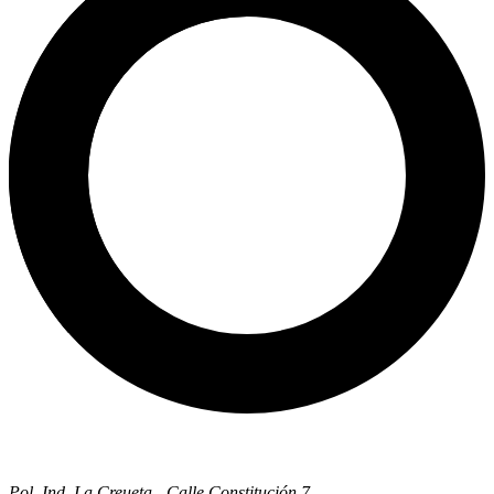
Pol. Ind. La Creueta - Calle Constitución 7