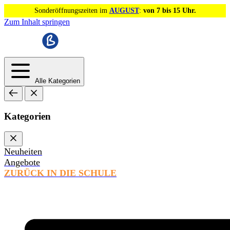
Sonderöffnungszeiten im
AUGUST
:
von 7 bis 15 Uhr.
Zum Inhalt springen
Alle Kategorien
Kategorien
Neuheiten
Angebote
ZURÜCK IN DIE SCHULE