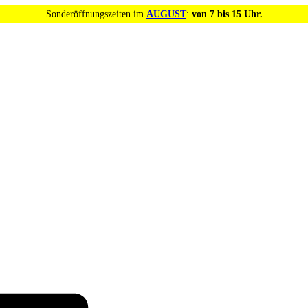
Sonderöffnungszeiten im
AUGUST
:
von 7 bis 15 Uhr.