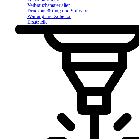
Verbrauchsmaterialien
Druckausrüstung und Software
Wartung und Zubehör
Ersatzteile