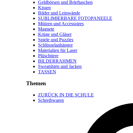
Geldbörsen und Brieftaschen
Kissen
Bilder und Leinwände
SUBLIMIERBARE FOTOPANEELE
Mützen und Accessoires
Magnete
Krüge und Gläser
Spiele und Puzzles
Schlüsselanhänger
Materialien für Laser
Plüschtiere
BILDERRAHMEN
Sweatshirts und Jacken
TASSEN
Themen
ZURÜCK IN DIE SCHULE
Schreibwaren