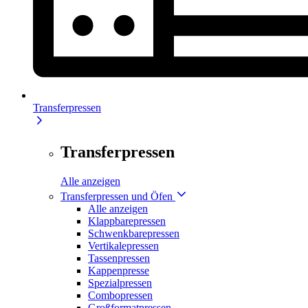
Transferpressen
Transferpressen
Alle anzeigen
Transferpressen und Öfen
Alle anzeigen
Klappbarepressen
Schwenkbarepressen
Vertikalepressen
Tassenpressen
Kappenpresse
Spezialpressen
Combopressen
Großformatpressen