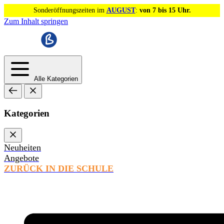
Sonderöffnungszeiten im
AUGUST
:
von 7 bis 15 Uhr.
Zum Inhalt springen
Alle Kategorien
Kategorien
Neuheiten
Angebote
ZURÜCK IN DIE SCHULE