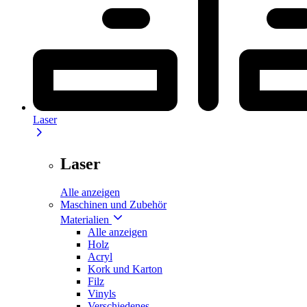
Laser
Laser
Alle anzeigen
Maschinen und Zubehör
Materialien
Alle anzeigen
Holz
Acryl
Kork und Karton
Filz
Vinyls
Verschiedenes