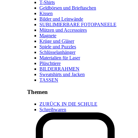
T-Shirts
Geldbörsen und Brieftaschen
Kissen
Bilder und Leinwände
SUBLIMIERBARE FOTOPANEELE
Mützen und Accessoires
Magnete
Krüge und Gläser
Spiele und Puzzles
Schlüsselanhänger
Materialien für Laser
Plüschtiere
BILDERRAHMEN
Sweatshirts und Jacken
TASSEN
Themen
ZURÜCK IN DIE SCHULE
Schreibwaren