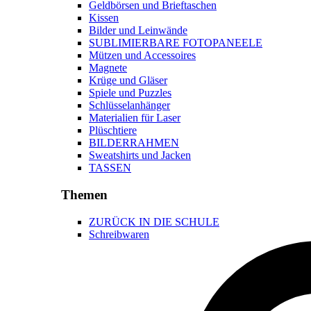
Geldbörsen und Brieftaschen
Kissen
Bilder und Leinwände
SUBLIMIERBARE FOTOPANEELE
Mützen und Accessoires
Magnete
Krüge und Gläser
Spiele und Puzzles
Schlüsselanhänger
Materialien für Laser
Plüschtiere
BILDERRAHMEN
Sweatshirts und Jacken
TASSEN
Themen
ZURÜCK IN DIE SCHULE
Schreibwaren