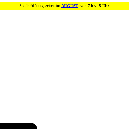
Sonderöffnungszeiten im
AUGUST
:
von 7 bis 15 Uhr.