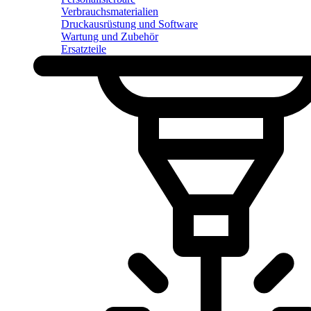
Verbrauchsmaterialien
Druckausrüstung und Software
Wartung und Zubehör
Ersatzteile