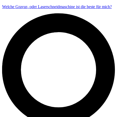
Welche Gravur- oder Laserschneidmaschine ist die beste für mich?