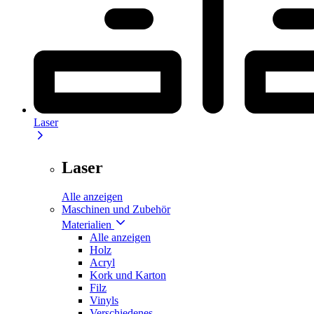
Laser
Laser
Alle anzeigen
Maschinen und Zubehör
Materialien
Alle anzeigen
Holz
Acryl
Kork und Karton
Filz
Vinyls
Verschiedenes