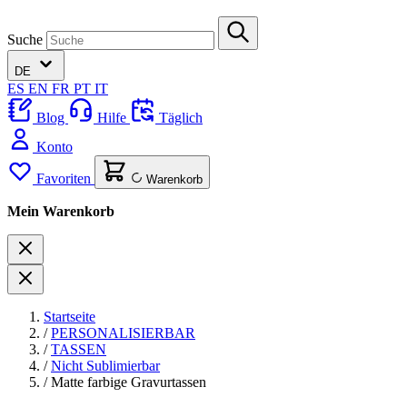
Suche
DE
ES
EN
FR
PT
IT
Blog
Hilfe
Täglich
Konto
Favoriten
Warenkorb
Mein Warenkorb
Startseite
/
PERSONALISIERBAR
/
TASSEN
/
Nicht Sublimierbar
/
Matte farbige Gravurtassen