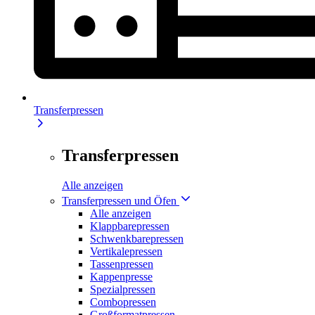
Transferpressen
Transferpressen
Alle anzeigen
Transferpressen und Öfen
Alle anzeigen
Klappbarepressen
Schwenkbarepressen
Vertikalepressen
Tassenpressen
Kappenpresse
Spezialpressen
Combopressen
Großformatpressen