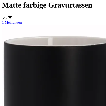
Matte farbige Gravurtassen
5/5
1 Meinungen