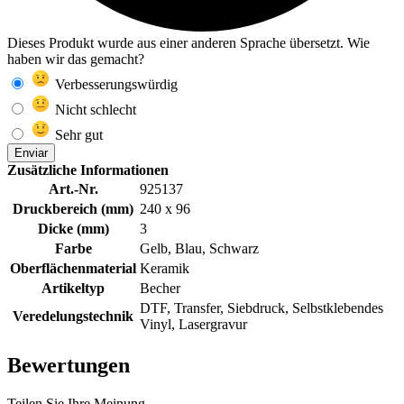
Dieses Produkt wurde aus einer anderen Sprache übersetzt. Wie
haben wir das gemacht?
Verbesserungswürdig
Nicht schlecht
Sehr gut
Enviar
Zusätzliche Informationen
Art.-Nr.
925137
Druckbereich (mm)
240 x 96
Dicke (mm)
3
Farbe
Gelb, Blau, Schwarz
Oberflächenmaterial
Keramik
Artikeltyp
Becher
DTF, Transfer, Siebdruck, Selbstklebendes
Veredelungstechnik
Vinyl, Lasergravur
Bewertungen
Teilen Sie Ihre Meinung