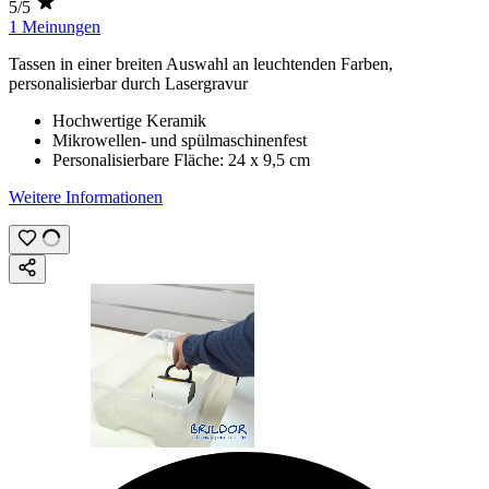
5/5
1 Meinungen
Tassen in einer breiten Auswahl an leuchtenden Farben,
personalisierbar durch
Lasergravur
Hochwertige Keramik
Mikrowellen- und spülmaschinenfest
Personalisierbare Fläche:
24 x 9,5 cm
Weitere Informationen