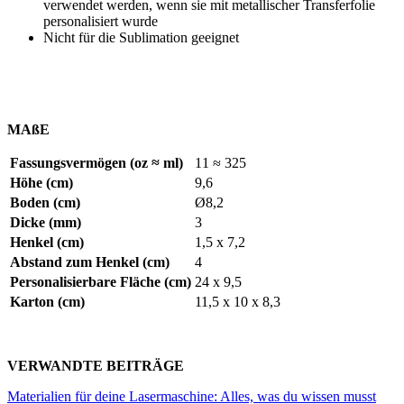
verwendet werden, wenn sie mit metallischer Transferfolie
personalisiert wurde
Nicht für die Sublimation geeignet
MAßE
Fassungsvermögen (oz ≈ ml)
11 ≈ 325
Höhe (cm)
9,6
Boden (cm)
Ø8,2
Dicke (mm)
3
Henkel (cm)
1,5 x 7,2
Abstand zum Henkel (cm)
4
Personalisierbare Fläche (cm)
24 x 9,5
Karton (cm)
11,5 x 10 x 8,3
VERWANDTE BEITRÄGE
Materialien für deine Lasermaschine: Alles, was du wissen musst