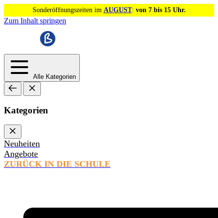
Sonderöffnungszeiten im
AUGUST
:
von 7 bis 15 Uhr.
Zum Inhalt springen
Alle Kategorien
Kategorien
Neuheiten
Angebote
ZURÜCK IN DIE SCHULE