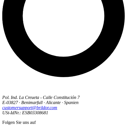
Pol. Ind. La Creueta - Calle Constitución 7
E-03827 · Benimarfull · Alicante · Spanien
customersupport@brildor.com
USt-IdNr.: ESB03308681
Folgen Sie uns auf