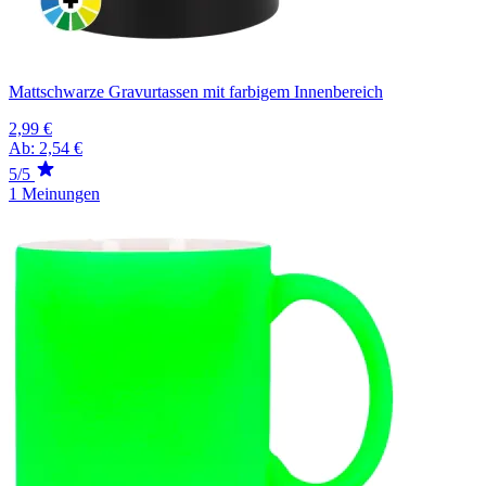
Mattschwarze Gravurtassen mit farbigem Innenbereich
2,99 €
Ab:
2,54 €
5/5
1 Meinungen