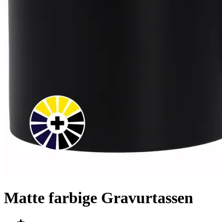
Matte farbige Gravurtassen