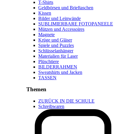
T-Shirts
Geldbörsen und Brieftaschen
Kissen
Bilder und Leinwände
SUBLIMIERBARE FOTOPANEELE
Mützen und Accessoires
Magnete
Krüge und Gläser
Spiele und Puzzles
Schlüsselanhänger
Materialien für Laser
Plüschtiere
BILDERRAHMEN
Sweatshirts und Jacken
TASSEN
Themen
ZURÜCK IN DIE SCHULE
Schreibwaren