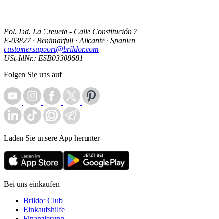
Pol. Ind. La Creueta - Calle Constitución 7
E-03827 · Benimarfull · Alicante · Spanien
customersupport@brildor.com
USt-IdNr.: ESB03308681
Folgen Sie uns auf
Laden Sie unsere App herunter
Bei uns einkaufen
Brildor Club
Einkaufshilfe
Finanzierung