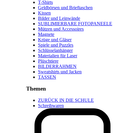
T-Shirts
Geldbörsen und Brieftaschen
Kissen
Bilder und Leinwände
SUBLIMIERBARE FOTOPANEELE
Mützen und Accessoires
Magnete
Krüge und Gläser
Spiele und Puzzles
Schlüsselanhänger
Materialien für Laser
Plüschtiere
BILDERRAHMEN
Sweatshirts und Jacken
TASSEN
Themen
ZURÜCK IN DIE SCHULE
Schreibwaren