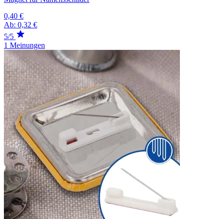
0,40 €
Ab:
0,32 €
5/5
1 Meinungen