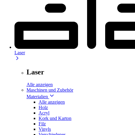
Laser
Laser
Alle anzeigen
Maschinen und Zubehör
Materialien
Alle anzeigen
Holz
Acryl
Kork und Karton
Filz
Vinyls
Verschiedenes