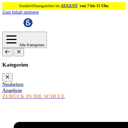
Sonderöffnungszeiten im
AUGUST
:
von 7 bis 15 Uhr.
Zum Inhalt springen
Alle Kategorien
Kategorien
Neuheiten
Angebote
ZURÜCK IN DIE SCHULE