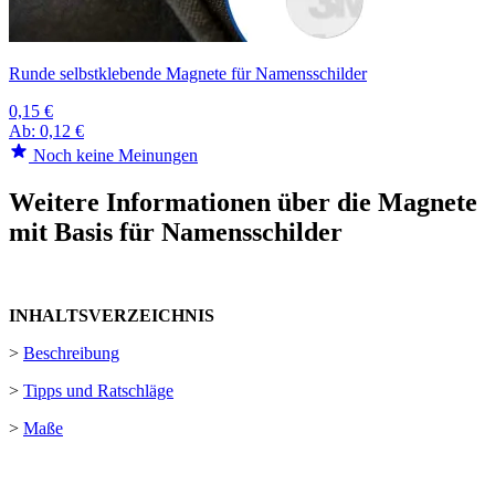
Runde selbstklebende Magnete für Namensschilder
0,15 €
Ab:
0,12 €
Noch keine Meinungen
Weitere Informationen über die Magnete
mit Basis für Namensschilder
INHALTSVERZEICHNIS
>
Beschreibung
>
Tipps und Ratschläge
>
Maße