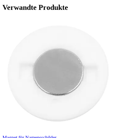
Verwandte Produkte
Magnet für Namensschilder