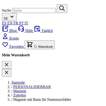
Suche
DE
ES
EN
FR
PT
IT
Blog
Hilfe
Täglich
Konto
Favoriten
Warenkorb
Mein Warenkorb
Startseite
/
PERSONALISIERBAR
/
Magnete
/
Zubehör
/
Magnete mit Basis für Namensschilder