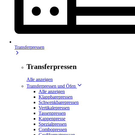
Transferpressen
Transferpressen
Alle anzeigen
Transferpressen und Öfen
Alle anzeigen
Klappbarepressen
Schwenkbarepressen
Vertikalepressen
Tassenpressen
Kappenpresse
Spezialpressen
Combopressen
Großformatpressen