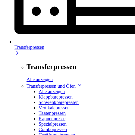
Transferpressen
Transferpressen
Alle anzeigen
Transferpressen und Öfen
Alle anzeigen
Klappbarepressen
Schwenkbarepressen
Vertikalepressen
Tassenpressen
Kappenpresse
Spezialpressen
Combopressen
Großformatpressen