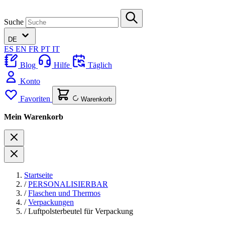
Suche
DE
ES
EN
FR
PT
IT
Blog
Hilfe
Täglich
Konto
Favoriten
Warenkorb
Mein Warenkorb
Startseite
/
PERSONALISIERBAR
/
Flaschen und Thermos
/
Verpackungen
/
Luftpolsterbeutel für Verpackung