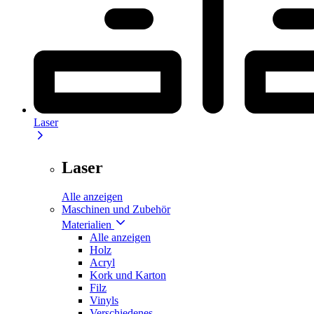
Laser
Laser
Alle anzeigen
Maschinen und Zubehör
Materialien
Alle anzeigen
Holz
Acryl
Kork und Karton
Filz
Vinyls
Verschiedenes