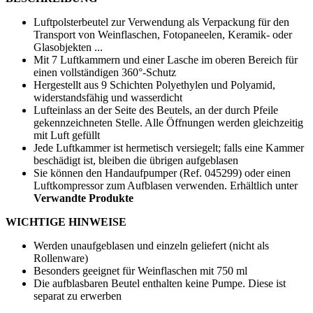
Luftpolsterbeutel zur Verwendung als Verpackung für den
Transport von Weinflaschen, Fotopaneelen, Keramik- oder
Glasobjekten ...
Mit 7 Luftkammern und einer Lasche im oberen Bereich für
einen vollständigen 360°-Schutz
Hergestellt aus 9 Schichten Polyethylen und Polyamid,
widerstandsfähig und wasserdicht
Lufteinlass an der Seite des Beutels, an der durch Pfeile
gekennzeichneten Stelle. Alle Öffnungen werden gleichzeitig
mit Luft gefüllt
Jede Luftkammer ist hermetisch versiegelt; falls eine Kammer
beschädigt ist, bleiben die übrigen aufgeblasen
Sie können den Handaufpumper (Ref. 045299) oder einen
Luftkompressor zum Aufblasen verwenden. Erhältlich unter
Verwandte Produkte
WICHTIGE HINWEISE
Werden unaufgeblasen und einzeln geliefert (nicht als
Rollenware)
Besonders geeignet für Weinflaschen mit
750 ml
Die aufblasbaren Beutel enthalten keine Pumpe. Diese ist
separat zu erwerben