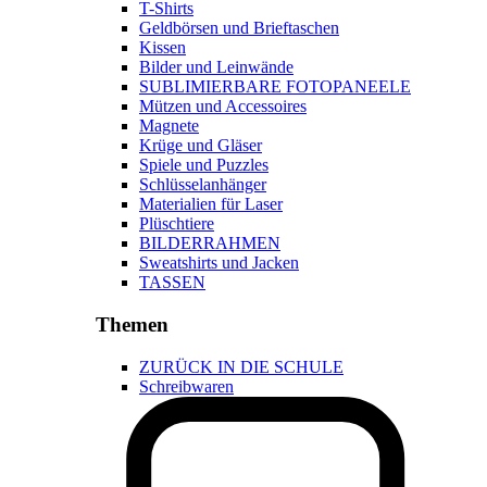
T-Shirts
Geldbörsen und Brieftaschen
Kissen
Bilder und Leinwände
SUBLIMIERBARE FOTOPANEELE
Mützen und Accessoires
Magnete
Krüge und Gläser
Spiele und Puzzles
Schlüsselanhänger
Materialien für Laser
Plüschtiere
BILDERRAHMEN
Sweatshirts und Jacken
TASSEN
Themen
ZURÜCK IN DIE SCHULE
Schreibwaren