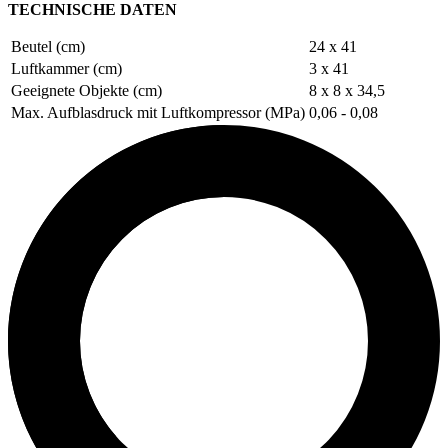
TECHNISCHE DATEN
Beutel (cm)
24 x 41
Luftkammer (cm)
3 x 41
Geeignete Objekte (cm)
8 x 8 x 34,5
Max. Aufblasdruck mit Luftkompressor (MPa)
0,06 - 0,08