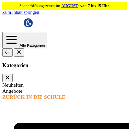
Sonderöffnungszeiten im
AUGUST
:
von 7 bis 15 Uhr.
Zum Inhalt springen
Alle Kategorien
Kategorien
Neuheiten
Angebote
ZURÜCK IN DIE SCHULE