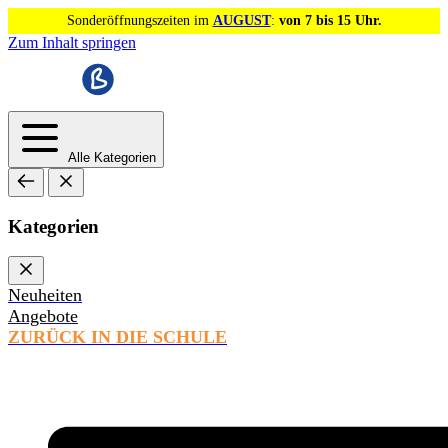
Sonderöffnungszeiten im
AUGUST
:
von 7 bis 15 Uhr.
Zum Inhalt springen
Alle Kategorien
Kategorien
Neuheiten
Angebote
ZURÜCK IN DIE SCHULE