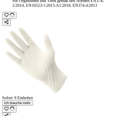
vor Organismen und Viren gemäß den Normen EN374-
2:2014, EN16523-1:2015-A1:2018, EN374-4:2013
Sofort:
9 Einheiten
Ich brauche mehr.