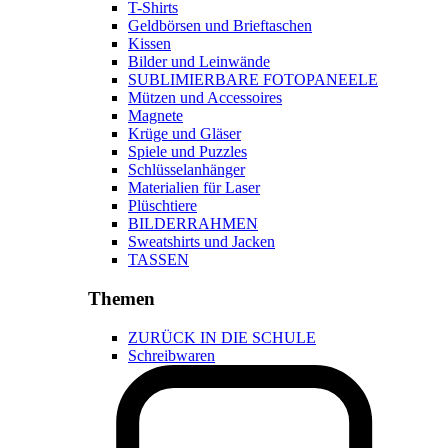
T-Shirts
Geldbörsen und Brieftaschen
Kissen
Bilder und Leinwände
SUBLIMIERBARE FOTOPANEELE
Mützen und Accessoires
Magnete
Krüge und Gläser
Spiele und Puzzles
Schlüsselanhänger
Materialien für Laser
Plüschtiere
BILDERRAHMEN
Sweatshirts und Jacken
TASSEN
Themen
ZURÜCK IN DIE SCHULE
Schreibwaren