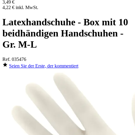
3,49 €
4,22 €
inkl. MwSt.
Latexhandschuhe - Box mit 10
beidhändigen Handschuhen -
Gr. M-L
Ref.
035476
Seien Sie der Erste, der kommentiert