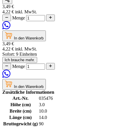
3,49 €
4,22 €
inkl. MwSt.
Menge
In den Warenkorb
3,49 €
4,22 €
inkl. MwSt.
Sofort:
9 Einheiten
Ich brauche mehr.
Menge
In den Warenkorb
Zusätzliche Informationen
Art.-Nr.
035476
Höhe (cm)
3.0
Breite (cm)
10.0
Länge (cm)
14.0
Bruttogewicht (g)
90