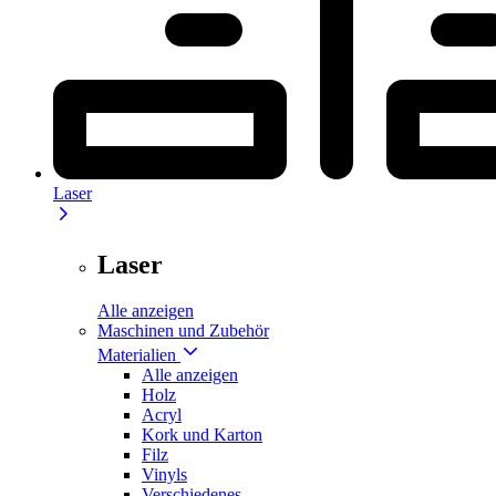
Laser
Laser
Alle anzeigen
Maschinen und Zubehör
Materialien
Alle anzeigen
Holz
Acryl
Kork und Karton
Filz
Vinyls
Verschiedenes