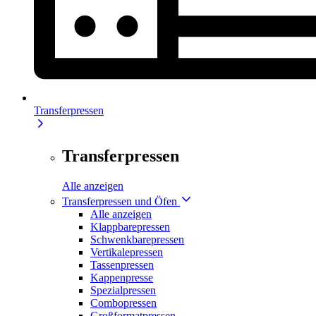
Transferpressen
Transferpressen
Alle anzeigen
Transferpressen und Öfen
Alle anzeigen
Klappbarepressen
Schwenkbarepressen
Vertikalepressen
Tassenpressen
Kappenpresse
Spezialpressen
Combopressen
Großformatpressen