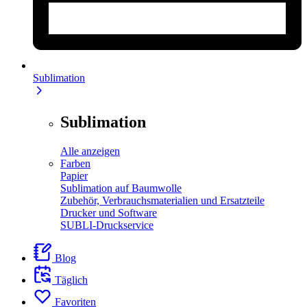
Sublimation
Sublimation
Alle anzeigen
Farben
Papier
Sublimation auf Baumwolle
Zubehör, Verbrauchsmaterialien und Ersatzteile
Drucker und Software
SUBLI-Druckservice
Blog
Täglich
Favoriten