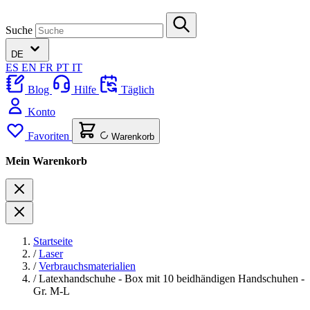
Suche
DE
ES
EN
FR
PT
IT
Blog
Hilfe
Täglich
Konto
Favoriten
Warenkorb
Mein Warenkorb
Startseite
/
Laser
/
Verbrauchsmaterialien
/
Latexhandschuhe - Box mit 10 beidhändigen Handschuhen -
Gr. M-L