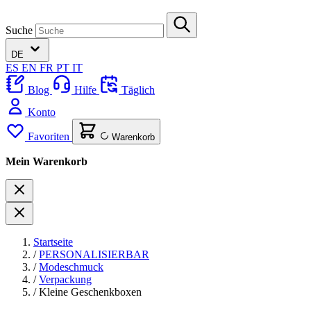
Suche
DE
ES
EN
FR
PT
IT
Blog
Hilfe
Täglich
Konto
Favoriten
Warenkorb
Mein Warenkorb
Startseite
/
PERSONALISIERBAR
/
Modeschmuck
/
Verpackung
/
Kleine Geschenkboxen