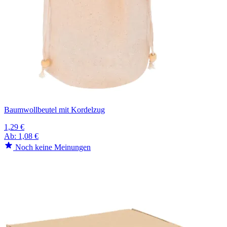
Baumwollbeutel mit Kordelzug
1,29 €
Ab:
1,08 €
Noch keine Meinungen