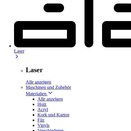
Laser
Laser
Alle anzeigen
Maschinen und Zubehör
Materialien
Alle anzeigen
Holz
Acryl
Kork und Karton
Filz
Vinyls
Verschiedenes