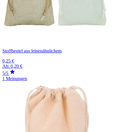
Stoffbeutel aus leinenähnlichem
0,25 €
Ab:
0,20 €
5/5
1 Meinungen