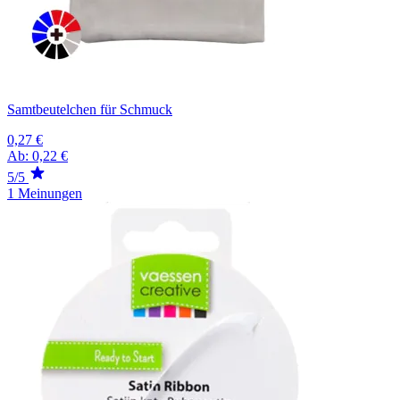
Samtbeutelchen für Schmuck
0,27 €
Ab:
0,22 €
5/5
1 Meinungen