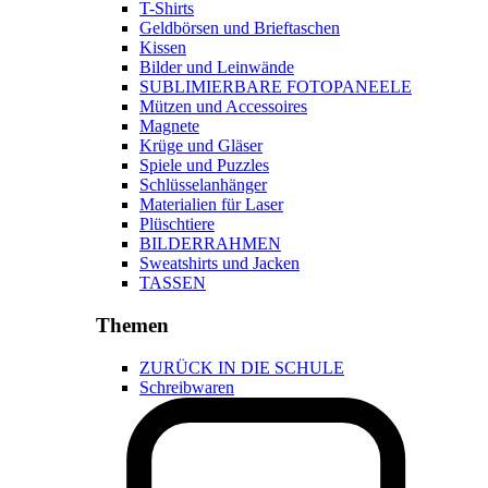
T-Shirts
Geldbörsen und Brieftaschen
Kissen
Bilder und Leinwände
SUBLIMIERBARE FOTOPANEELE
Mützen und Accessoires
Magnete
Krüge und Gläser
Spiele und Puzzles
Schlüsselanhänger
Materialien für Laser
Plüschtiere
BILDERRAHMEN
Sweatshirts und Jacken
TASSEN
Themen
ZURÜCK IN DIE SCHULE
Schreibwaren