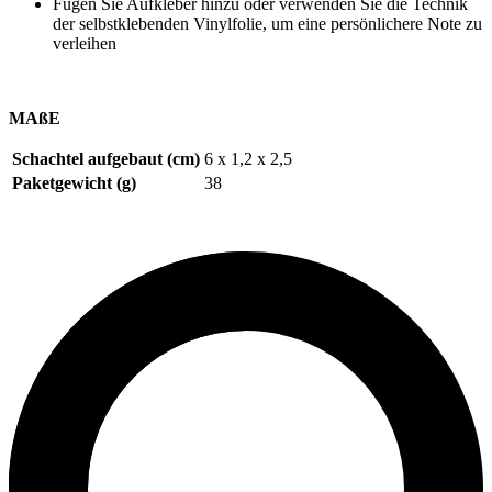
Fügen Sie Aufkleber hinzu oder verwenden Sie die Technik
der selbstklebenden Vinylfolie, um eine persönlichere Note zu
verleihen
MAßE
Schachtel aufgebaut (cm)
6 x 1,2 x 2,5
Paketgewicht (g)
38