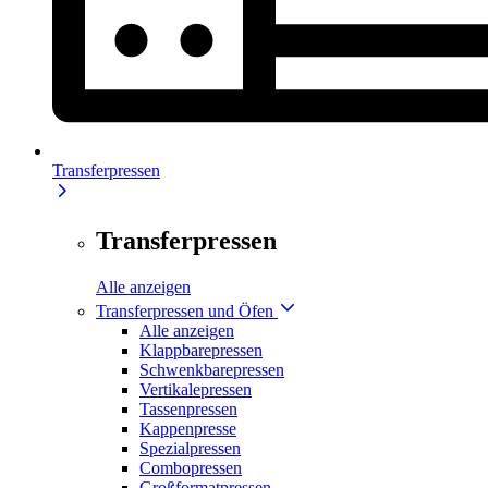
Transferpressen
Transferpressen
Alle anzeigen
Transferpressen und Öfen
Alle anzeigen
Klappbarepressen
Schwenkbarepressen
Vertikalepressen
Tassenpressen
Kappenpresse
Spezialpressen
Combopressen
Großformatpressen