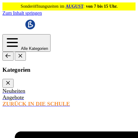
Sonderöffnungszeiten im
AUGUST
:
von 7 bis 15 Uhr.
Zum Inhalt springen
Alle Kategorien
Kategorien
Neuheiten
Angebote
ZURÜCK IN DIE SCHULE