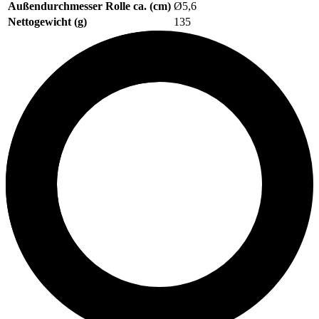
Außendurchmesser Rolle ca. (cm)
Ø5,6
Nettogewicht (g)
135