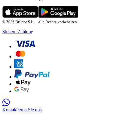
© 2026 Brildor S.L. – Alle Rechte vorbehalten
Sichere Zahlung
Kontaktieren Sie uns