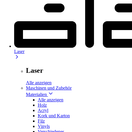
Laser
Laser
Alle anzeigen
Maschinen und Zubehör
Materialien
Alle anzeigen
Holz
Acryl
Kork und Karton
Filz
Vinyls
Verschiedenes