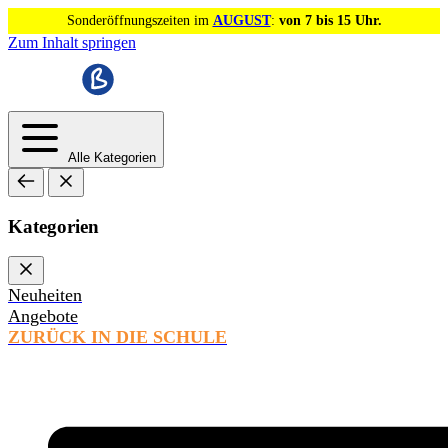
Sonderöffnungszeiten im
AUGUST
:
von 7 bis 15 Uhr.
Zum Inhalt springen
Alle Kategorien
Kategorien
Neuheiten
Angebote
ZURÜCK IN DIE SCHULE