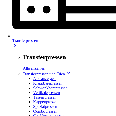
Transferpressen
Transferpressen
Alle anzeigen
Transferpressen und Öfen
Alle anzeigen
Klappbarepressen
Schwenkbarepressen
Vertikalepressen
Tassenpressen
Kappenpresse
Spezialpressen
Combopressen
Großformatpressen