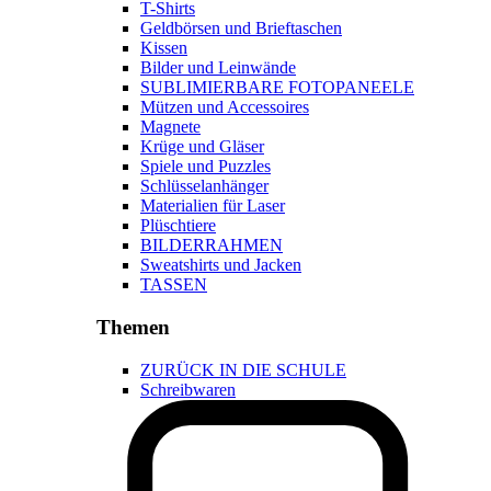
T-Shirts
Geldbörsen und Brieftaschen
Kissen
Bilder und Leinwände
SUBLIMIERBARE FOTOPANEELE
Mützen und Accessoires
Magnete
Krüge und Gläser
Spiele und Puzzles
Schlüsselanhänger
Materialien für Laser
Plüschtiere
BILDERRAHMEN
Sweatshirts und Jacken
TASSEN
Themen
ZURÜCK IN DIE SCHULE
Schreibwaren