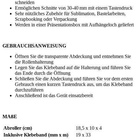
schneiden
Ermöglichen Schnitte von
30-40 mm
mit einem Tastendruck
Sehr nützliches Zubehör für
Sublimation
,
Bastelarbeiten
,
Scrapbooking
oder
Verpackung
Werden in einer Präsentationsbox mit Aufhängeloch geliefert
GEBRAUCHSANWEISUNG
Öffnen Sie die transparente Abdeckung und entnehmen Sie
die Rollenhalterung
Legen Sie das Klebeband auf die Halterung und führen Sie
das Ende durch die Öffnung
Schließen Sie die Abdeckung und führen Sie vor dem ersten
Gebrauch einen kurzen Tastendruck aus, um das Klebeband
durchzuführen
Anschließend ist das Gerät einsatzbereit
MAßE
Abroller (cm)
18,5 x 10 x 4
Inklusive Klebeband (mm x m)
19 x 33