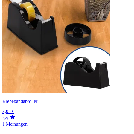
Klebebandabroller
3,95 €
5/5
1 Meinungen