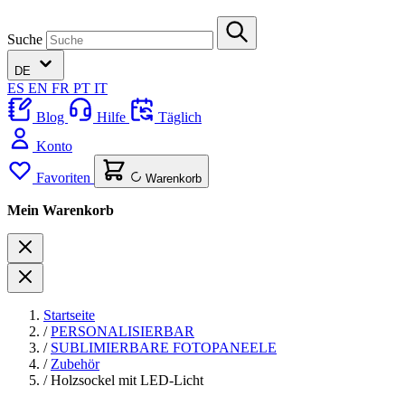
Suche
DE
ES
EN
FR
PT
IT
Blog
Hilfe
Täglich
Konto
Favoriten
Warenkorb
Mein Warenkorb
Startseite
/
PERSONALISIERBAR
/
SUBLIMIERBARE FOTOPANEELE
/
Zubehör
/
Holzsockel mit LED-Licht