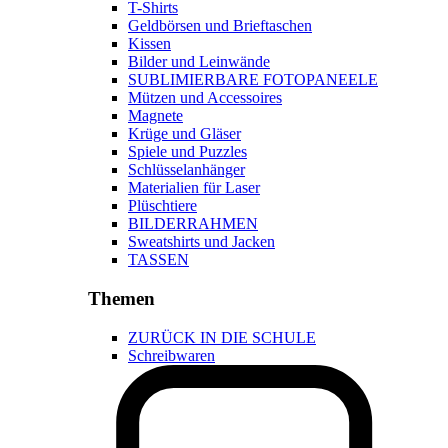
T-Shirts
Geldbörsen und Brieftaschen
Kissen
Bilder und Leinwände
SUBLIMIERBARE FOTOPANEELE
Mützen und Accessoires
Magnete
Krüge und Gläser
Spiele und Puzzles
Schlüsselanhänger
Materialien für Laser
Plüschtiere
BILDERRAHMEN
Sweatshirts und Jacken
TASSEN
Themen
ZURÜCK IN DIE SCHULE
Schreibwaren