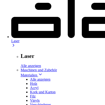
Laser
Laser
Alle anzeigen
Maschinen und Zubehör
Materialien
Alle anzeigen
Holz
Acryl
Kork und Karton
Filz
Vinyls
Verschiedenes