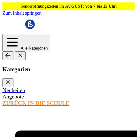
Sonderöffnungszeiten im
AUGUST
:
von 7 bis 15 Uhr.
Zum Inhalt springen
Alle Kategorien
Kategorien
Neuheiten
Angebote
ZURÜCK IN DIE SCHULE