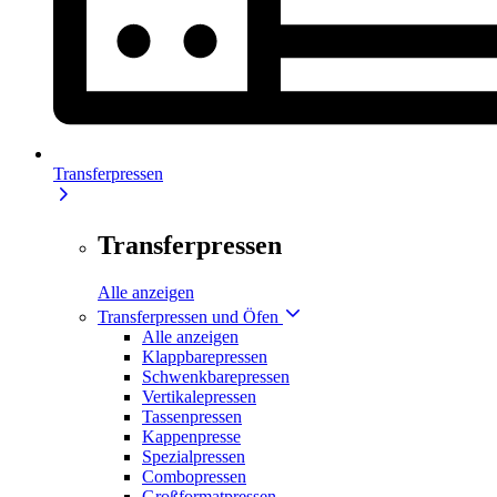
Transferpressen
Transferpressen
Alle anzeigen
Transferpressen und Öfen
Alle anzeigen
Klappbarepressen
Schwenkbarepressen
Vertikalepressen
Tassenpressen
Kappenpresse
Spezialpressen
Combopressen
Großformatpressen