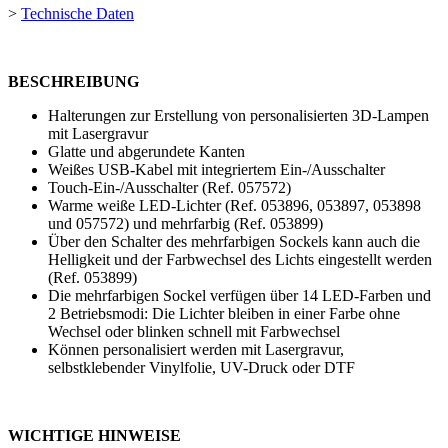
>
Technische Daten
BESCHREIBUNG
Halterungen zur Erstellung von personalisierten 3D-Lampen
mit Lasergravur
Glatte und abgerundete Kanten
Weißes USB-Kabel mit integriertem Ein-/Ausschalter
Touch-Ein-/Ausschalter (Ref. 057572)
Warme weiße LED-Lichter (Ref. 053896, 053897, 053898
und 057572) und mehrfarbig (Ref. 053899)
Über den Schalter des mehrfarbigen Sockels kann auch die
Helligkeit und der Farbwechsel des Lichts eingestellt werden
(Ref. 053899)
Die mehrfarbigen Sockel verfügen über 14 LED-Farben und
2 Betriebsmodi: Die Lichter bleiben in einer Farbe ohne
Wechsel oder blinken schnell mit Farbwechsel
Können personalisiert werden mit
Lasergravur
,
selbstklebender Vinylfolie
,
UV-Druck
oder
DTF
WICHTIGE HINWEISE