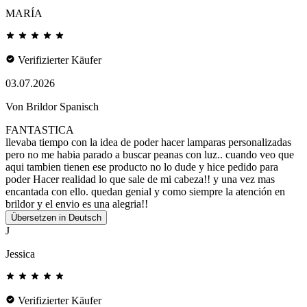
MARÍA
Verifizierter Käufer
03.07.2026
Von Brildor Spanisch
FANTASTICA
llevaba tiempo con la idea de poder hacer lamparas personalizadas
pero no me habia parado a buscar peanas con luz.. cuando veo que
aqui tambien tienen ese producto no lo dude y hice pedido para
poder Hacer realidad lo que sale de mi cabeza!! y una vez mas
encantada con ello. quedan genial y como siempre la atención en
brildor y el envio es una alegria!!
Übersetzen in Deutsch
J
Jessica
Verifizierter Käufer