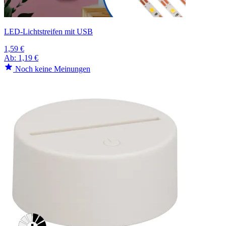
LED-Lichtstreifen mit USB
1,59 €
Ab:
1,19 €
Noch keine Meinungen