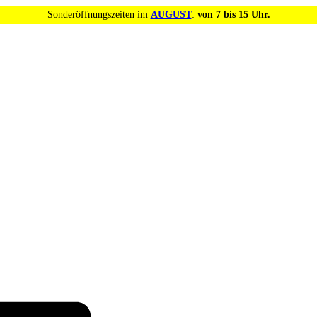
Sonderöffnungszeiten im
AUGUST
:
von 7 bis 15 Uhr.