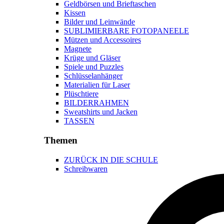
Geldbörsen und Brieftaschen
Kissen
Bilder und Leinwände
SUBLIMIERBARE FOTOPANEELE
Mützen und Accessoires
Magnete
Krüge und Gläser
Spiele und Puzzles
Schlüsselanhänger
Materialien für Laser
Plüschtiere
BILDERRAHMEN
Sweatshirts und Jacken
TASSEN
Themen
ZURÜCK IN DIE SCHULE
Schreibwaren