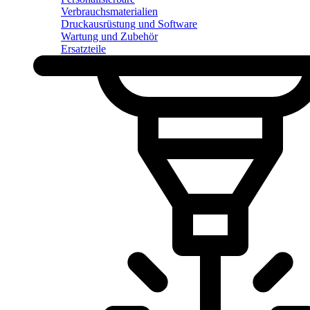
Verbrauchsmaterialien
Druckausrüstung und Software
Wartung und Zubehör
Ersatzteile