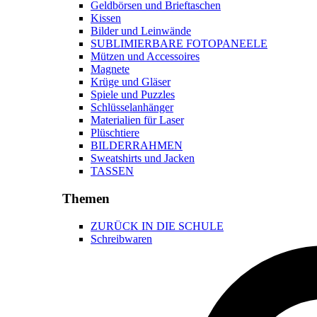
Geldbörsen und Brieftaschen
Kissen
Bilder und Leinwände
SUBLIMIERBARE FOTOPANEELE
Mützen und Accessoires
Magnete
Krüge und Gläser
Spiele und Puzzles
Schlüsselanhänger
Materialien für Laser
Plüschtiere
BILDERRAHMEN
Sweatshirts und Jacken
TASSEN
Themen
ZURÜCK IN DIE SCHULE
Schreibwaren