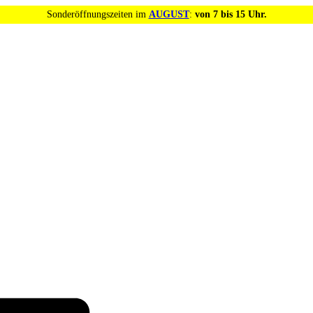
Sonderöffnungszeiten im
AUGUST
:
von 7 bis 15 Uhr.