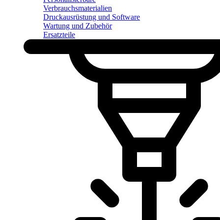
Verbrauchsmaterialien
Druckausrüstung und Software
Wartung und Zubehör
Ersatzteile