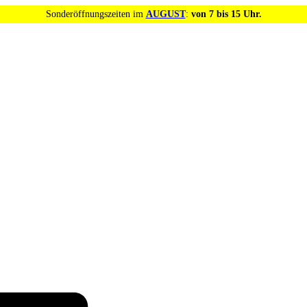
Sonderöffnungszeiten im
AUGUST
:
von 7 bis 15 Uhr.