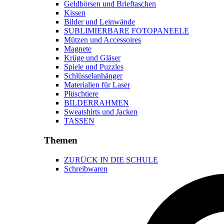
Geldbörsen und Brieftaschen
Kissen
Bilder und Leinwände
SUBLIMIERBARE FOTOPANEELE
Mützen und Accessoires
Magnete
Krüge und Gläser
Spiele und Puzzles
Schlüsselanhänger
Materialien für Laser
Plüschtiere
BILDERRAHMEN
Sweatshirts und Jacken
TASSEN
Themen
ZURÜCK IN DIE SCHULE
Schreibwaren