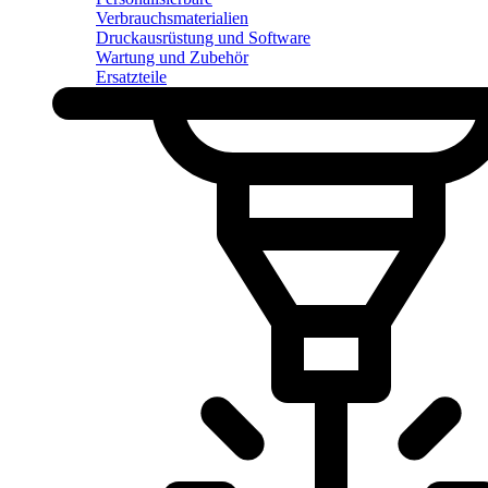
Verbrauchsmaterialien
Druckausrüstung und Software
Wartung und Zubehör
Ersatzteile