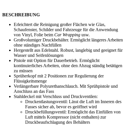
BESCHREIBUNG
Erleichtert die Reinigung großer Flächen wie Glas,
Schaufenster, Schilder und Fahrzeuge für die Anwendung
von Vinyl, Folie beim
Car Wrapping
usw.
Großvolumiger Druckbehälter. Ermöglicht längeres Arbeiten
ohne ständiges Nachfüllen
Hergestellt aus Edelstahl. Robust, langlebig und geeignet für
Wasser und Seifenlösungen
Pistole mit Option für Dauerbetrieb. Ermöglicht
kontinuierliches Arbeiten, ohne den Abzug ständig betätigen
zu müssen
Sprüherkopf mit 2 Positionen zur Regulierung der
Flüssigkeitsmenge
Verlängerbare Polyurethanschlauch. Mit Sprühpistole und
Anschluss an das Fass
Stahldeckel mit Verschluss und Druckventilen:
Druckentlastungsventil: Lässt die Luft im Inneren des
Fasses sicher ab, bevor es geöffnet wird
Druckbefüllungsventil: Ermöglicht das Einfüllen von
Luft mittels Kompressor (nicht enthalten) zur
Druckbeaufschlagung des Behälters