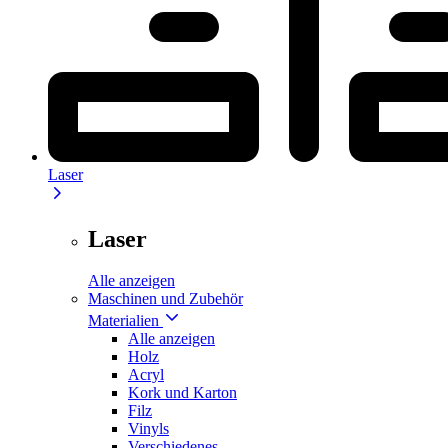
Laser
Laser
Alle anzeigen
Maschinen und Zubehör
Materialien
Alle anzeigen
Holz
Acryl
Kork und Karton
Filz
Vinyls
Verschiedenes