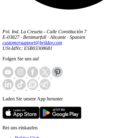
Pol. Ind. La Creueta - Calle Constitución 7
E-03827 · Benimarfull · Alicante · Spanien
customersupport@brildor.com
USt-IdNr.: ESB03308681
Folgen Sie uns auf
Laden Sie unsere App herunter
Bei uns einkaufen