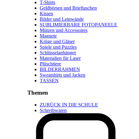
T-Shirts
Geldbörsen und Brieftaschen
Kissen
Bilder und Leinwände
SUBLIMIERBARE FOTOPANEELE
Mützen und Accessoires
Magnete
Krüge und Gläser
Spiele und Puzzles
Schlüsselanhänger
Materialien für Laser
Plüschtiere
BILDERRAHMEN
Sweatshirts und Jacken
TASSEN
Themen
ZURÜCK IN DIE SCHULE
Schreibwaren