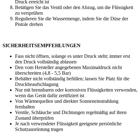
Druck erreicht ist
Betätigen Sie das Ventil oder den Abzug, um die Flüssigkeit
zu versprühen
Regulieren Sie die Wassermenge, indem Sie die Düse der
Pistole drehen
SICHERHEITSEMPFEHLUNGEN
Fass nicht öffnen, solange es unter Druck steht; immer erst
den Druck vollständig ablassen
Den vom Hersteller angegebenen Maximaldruck nicht
überschreiten (
4,8 - 5,5
Bar)
Behälter nicht vollständig befüllen; lassen Sie Platz für die
Druckbeaufschlagung
Nur mit brennbaren oder korrosiven Flüssigkeiten verwenden,
wenn das Gerät dafür zertifiziert ist
Von Wärmequellen und direkter Sonneneinstrahlung
fernhalten
Ventile, Schläuche und Dichtungen regelmäßig auf ihren
Zustand überprüfen
Je nach verwendeter Flüssigkeit geeignete persönliche
Schutzausrüstung tragen