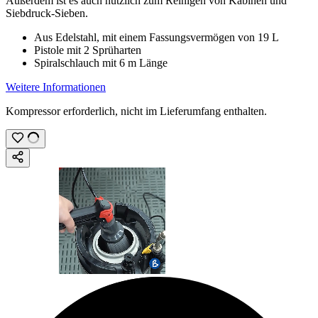
Außerdem ist es auch nützlich zum Reinigen von Kabinen und
Siebdruck-
Sieben
.
Aus Edelstahl, mit einem Fassungsvermögen von
19 L
Pistole mit 2 Sprüharten
Spiralschlauch mit
6 m
Länge
Weitere Informationen
Kompressor erforderlich, nicht im Lieferumfang enthalten.