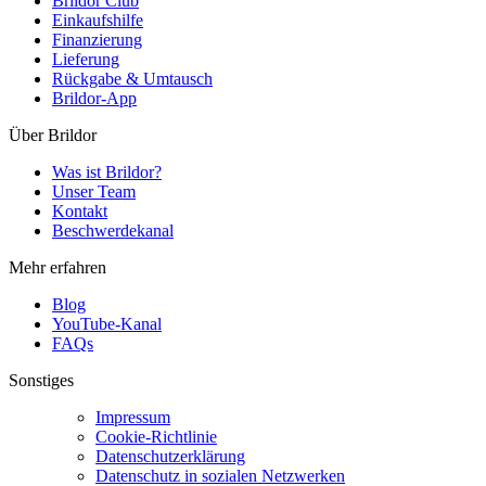
Brildor Club
Einkaufshilfe
Finanzierung
Lieferung
Rückgabe & Umtausch
Brildor-App
Über Brildor
Was ist Brildor?
Unser Team
Kontakt
Beschwerdekanal
Mehr erfahren
Blog
YouTube-Kanal
FAQs
Sonstiges
Impressum
Cookie-Richtlinie
Datenschutzerklärung
Datenschutz in sozialen Netzwerken