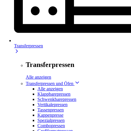
Transferpressen
Transferpressen
Alle anzeigen
Transferpressen und Öfen
Alle anzeigen
Klappbarepressen
Schwenkbarepressen
Vertikalepressen
Tassenpressen
Kappenpresse
Spezialpressen
Combopressen
Großformatpressen