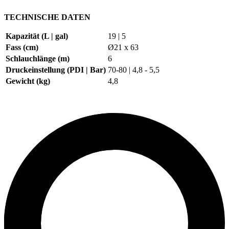
TECHNISCHE DATEN
Kapazität (L | gal)
19 | 5
Fass (cm)
Ø21 x 63
Schlauchlänge (m)
6
Druckeinstellung (PDI | Bar)
70-80
|
4,8 - 5,5
Gewicht (kg)
4,8