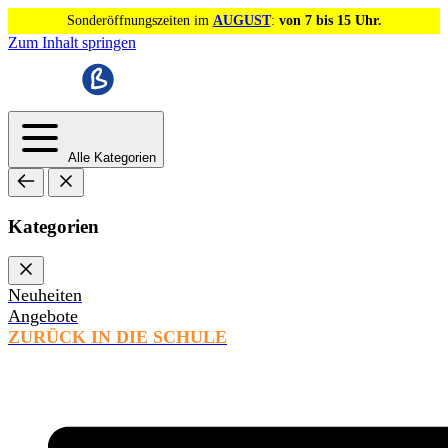
Sonderöffnungszeiten im
AUGUST
:
von 7 bis 15 Uhr.
Zum Inhalt springen
Alle Kategorien
Kategorien
Neuheiten
Angebote
ZURÜCK IN DIE SCHULE