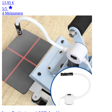
13,95 €
5/5
4 Meinungen