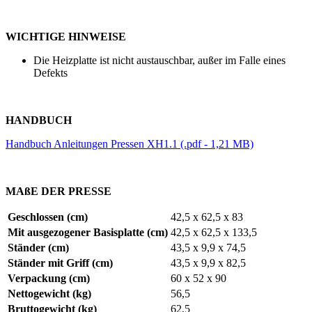
WICHTIGE HINWEISE
Die Heizplatte ist nicht austauschbar, außer im Falle eines
Defekts
HANDBUCH
Handbuch Anleitungen Pressen XH1.1 (.pdf - 1,21 MB)
MAßE DER PRESSE
Geschlossen (cm)
42,5 x 62,5 x 83
Mit ausgezogener Basisplatte (cm)
42,5 x 62,5 x 133,5
Ständer (cm)
43,5 x 9,9 x 74,5
Ständer mit Griff (cm)
43,5 x 9,9 x 82,5
Verpackung (cm)
60 x 52 x 90
Nettogewicht (kg)
56,5
Bruttogewicht (kg)
62,5