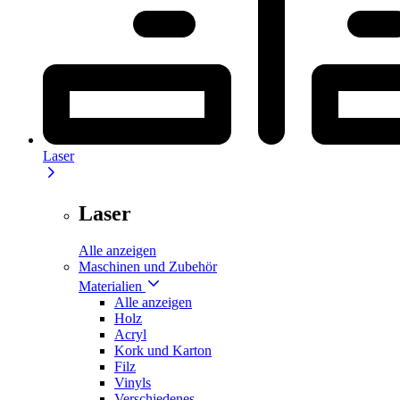
Laser
Laser
Alle anzeigen
Maschinen und Zubehör
Materialien
Alle anzeigen
Holz
Acryl
Kork und Karton
Filz
Vinyls
Verschiedenes