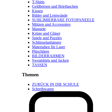
T-Shirts
Geldbörsen und Brieftaschen
Kissen
Bilder und Leinwände
SUBLIMIERBARE FOTOPANEELE
Mützen und Accessoires
Magnete
Krüge und Gläser
Spiele und Puzzles
Schlüsselanhänger
Materialien für Laser
Plüschtiere
BILDERRAHMEN
Sweatshirts und Jacken
TASSEN
Themen
ZURÜCK IN DIE SCHULE
Schreibwaren