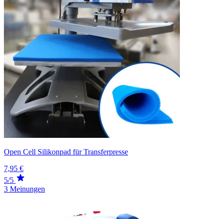
Open Cell Silikonpad für Transferpresse
7,95 €
5/5
3 Meinungen