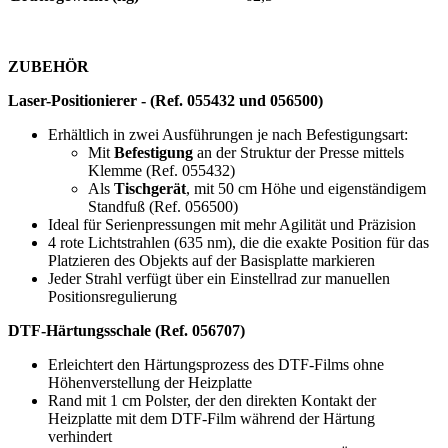
ZUBEHÖR
Laser-Positionierer - (Ref. 055432 und 056500)
Erhältlich in zwei Ausführungen je nach Befestigungsart:
Mit
Befestigung
an der Struktur der Presse mittels
Klemme (Ref. 055432)
Als
Tischgerät
, mit
50 cm
Höhe und eigenständigem
Standfuß (Ref. 056500)
Ideal für Serienpressungen mit mehr Agilität und Präzision
4 rote Lichtstrahlen (
635 nm
), die die exakte Position für das
Platzieren des Objekts auf der Basisplatte markieren
Jeder Strahl verfügt über ein Einstellrad zur manuellen
Positionsregulierung
DTF-Härtungsschale (Ref. 056707)
Erleichtert den Härtungsprozess des DTF-Films ohne
Höhenverstellung der Heizplatte
Rand mit
1 cm
Polster, der den direkten Kontakt der
Heizplatte mit dem DTF-Film während der Härtung
verhindert