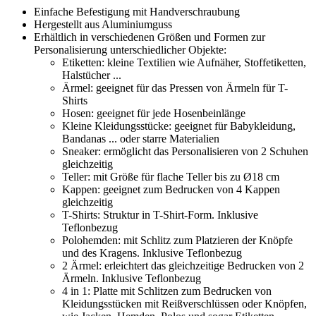
Einfache Befestigung mit Handverschraubung
Hergestellt aus Aluminiumguss
Erhältlich in verschiedenen Größen und Formen zur
Personalisierung unterschiedlicher Objekte:
Etiketten: kleine Textilien wie Aufnäher, Stoffetiketten,
Halstücher ...
Ärmel: geeignet für das Pressen von Ärmeln für T-
Shirts
Hosen: geeignet für jede Hosenbeinlänge
Kleine Kleidungsstücke: geeignet für Babykleidung,
Bandanas ... oder starre Materialien
Sneaker: ermöglicht das Personalisieren von 2 Schuhen
gleichzeitig
Teller: mit Größe für flache Teller bis zu
Ø18 cm
Kappen: geeignet zum Bedrucken von 4 Kappen
gleichzeitig
T-Shirts: Struktur in T-Shirt-Form. Inklusive
Teflonbezug
Polohemden: mit Schlitz zum Platzieren der Knöpfe
und des Kragens. Inklusive Teflonbezug
2 Ärmel: erleichtert das gleichzeitige Bedrucken von 2
Ärmeln. Inklusive Teflonbezug
4 in 1: Platte mit Schlitzen zum Bedrucken von
Kleidungsstücken mit Reißverschlüssen oder Knöpfen,