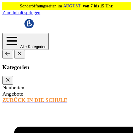
Sonderöffnungszeiten im
AUGUST
:
von 7 bis 15 Uhr.
Zum Inhalt springen
Alle Kategorien
Kategorien
Neuheiten
Angebote
ZURÜCK IN DIE SCHULE