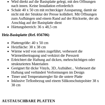
Wird direkt auf die Basisplatte gelegt, mit den Öffnungen
nach innen. Keine Installation erforderlich
Schale
40 x 50 cm
mit rechteckiger Aussparung, damit sie
nicht mit der Struktur der Presse kollidiert. Mit Öffnungen
zum Aufhängen und einem Rand auf der Rückseite, der als
Anschlag auf der Basisplatte dient
Härtungsbereich:
36 x 48,5 cm
Heiz-Basisplatte (Ref. 056706)
Plattengröße:
40 x 50 cm
Heizfläche:
38 x 38 cm
Wärme wird von unten zugeführt, verbessert die
Wärmeübertragung und verkürzt die Presszeit
Erleichtert die Haftung auf dicken, mehrschichtigen oder
strukturierten Materialien
Geeignet für dicke Vinyls, 3D, Aufnäher... Verbessert die
Haftung und verhindert Verformungen im Design
Timer und Temperaturregler für die untere Platte
Inklusive Teflonbezug und einem Silikonschutzpolster
38 x
38 cm
AUSTAUSCHBARE PLATTEN