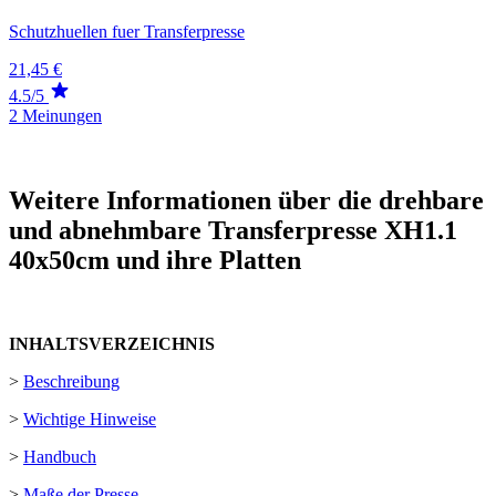
Schutzhuellen fuer Transferpresse
21,45 €
4.5/5
2 Meinungen
Weitere Informationen über die drehbare
und abnehmbare Transferpresse XH1.1
40x50cm und ihre Platten
INHALTSVERZEICHNIS
>
Beschreibung
>
Wichtige Hinweise
>
Handbuch
>
Maße der Presse