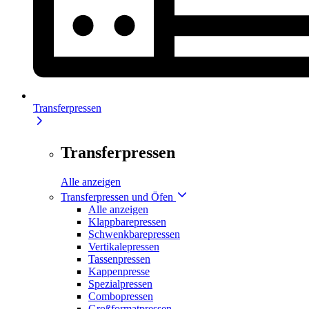
Transferpressen
Transferpressen
Alle anzeigen
Transferpressen und Öfen
Alle anzeigen
Klappbarepressen
Schwenkbarepressen
Vertikalepressen
Tassenpressen
Kappenpresse
Spezialpressen
Combopressen
Großformatpressen