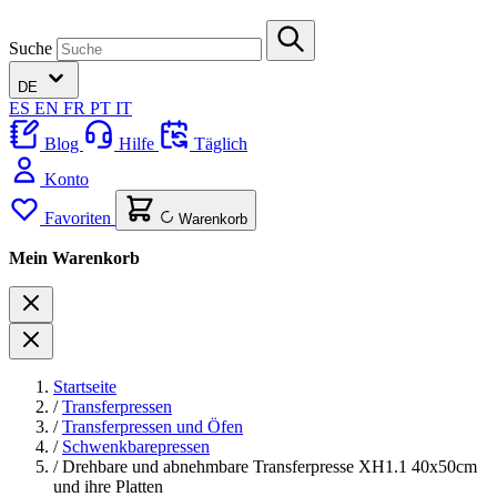
Suche
DE
ES
EN
FR
PT
IT
Blog
Hilfe
Täglich
Konto
Favoriten
Warenkorb
Mein Warenkorb
Startseite
/
Transferpressen
/
Transferpressen und Öfen
/
Schwenkbarepressen
/
Drehbare und abnehmbare Transferpresse XH1.1 40x50cm
und ihre Platten