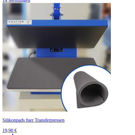
14 Meinungen
Silikonpads fuer Transferpressen
19,90 €