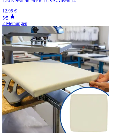
Laser-Positionierer mit USB-Anschluss
12,95 €
5/5
2 Meinungen