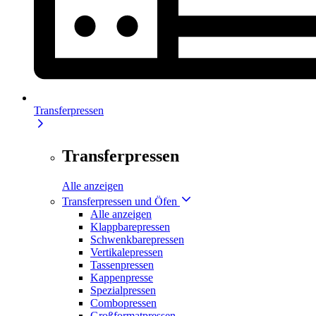
Transferpressen
Transferpressen
Alle anzeigen
Transferpressen und Öfen
Alle anzeigen
Klappbarepressen
Schwenkbarepressen
Vertikalepressen
Tassenpressen
Kappenpresse
Spezialpressen
Combopressen
Großformatpressen