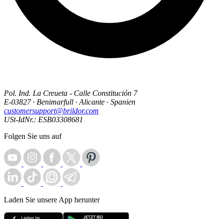
Pol. Ind. La Creueta - Calle Constitución 7
E-03827 · Benimarfull · Alicante · Spanien
customersupport@brildor.com
USt-IdNr.: ESB03308681
Folgen Sie uns auf
Laden Sie unsere App herunter