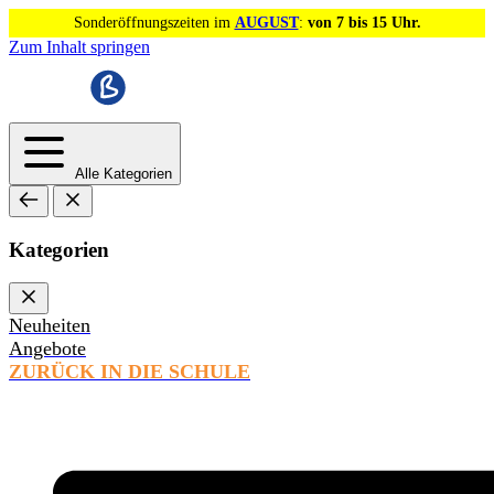
Sonderöffnungszeiten im
AUGUST
:
von 7 bis 15 Uhr.
Zum Inhalt springen
Alle Kategorien
Kategorien
Neuheiten
Angebote
ZURÜCK IN DIE SCHULE