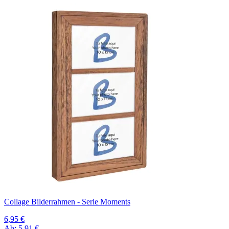
Collage Bilderrahmen - Serie Moments
6,95 €
Ab:
5,91 €