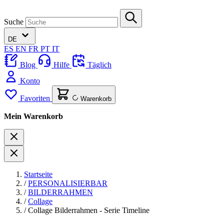
Suche
DE
ES
EN
FR
PT
IT
Blog
Hilfe
Täglich
Konto
Favoriten
Warenkorb
Mein Warenkorb
Startseite
/
PERSONALISIERBAR
/
BILDERRAHMEN
/
Collage
/
Collage Bilderrahmen - Serie Timeline