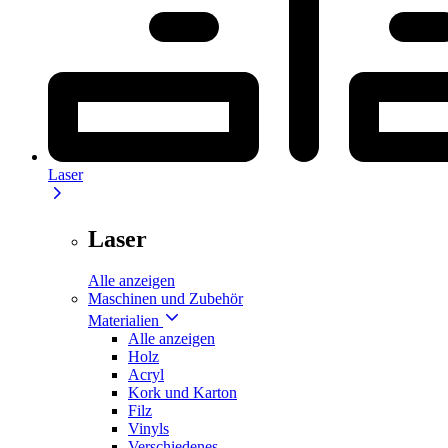
Laser
Laser
Alle anzeigen
Maschinen und Zubehör
Materialien
Alle anzeigen
Holz
Acryl
Kork und Karton
Filz
Vinyls
Verschiedenes