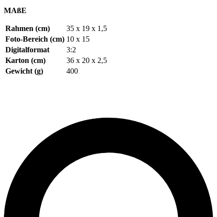
MAßE
Rahmen (cm)
35 x 19 x 1,5
Foto-Bereich (cm)
10 x 15
Digitalformat
3:2
Karton (cm)
36 x 20 x 2,5
Gewicht (g)
400