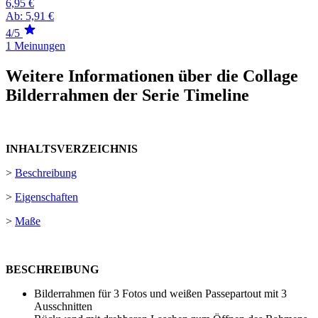
6,95 €
Ab:
5,91 €
4/5
1 Meinungen
Weitere Informationen über die Collage
Bilderrahmen der Serie Timeline
INHALTSVERZEICHNIS
>
Beschreibung
>
Eigenschaften
>
Maße
BESCHREIBUNG
Bilderrahmen für 3 Fotos und weißen Passepartout mit 3
Ausschnitten