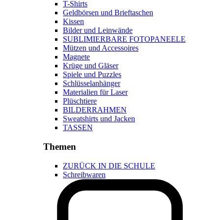
T-Shirts
Geldbörsen und Brieftaschen
Kissen
Bilder und Leinwände
SUBLIMIERBARE FOTOPANEELE
Mützen und Accessoires
Magnete
Krüge und Gläser
Spiele und Puzzles
Schlüsselanhänger
Materialien für Laser
Plüschtiere
BILDERRAHMEN
Sweatshirts und Jacken
TASSEN
Themen
ZURÜCK IN DIE SCHULE
Schreibwaren