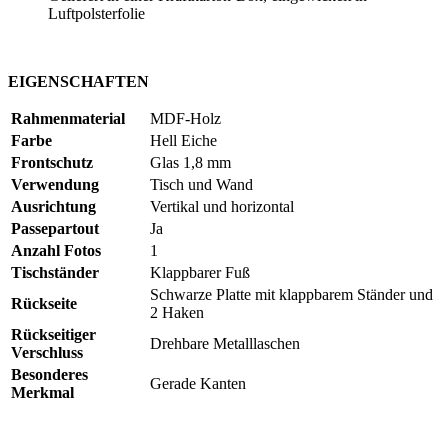
Luftpolsterfolie
EIGENSCHAFTEN
Rahmenmaterial
MDF-Holz
Farbe
Hell Eiche
Frontschutz
Glas
1,8 mm
Verwendung
Tisch und Wand
Ausrichtung
Vertikal und horizontal
Passepartout
Ja
Anzahl Fotos
1
Tischständer
Klappbarer Fuß
Schwarze Platte mit klappbarem Ständer und
Rückseite
2 Haken
Rückseitiger
Drehbare Metalllaschen
Verschluss
Besonderes
Gerade Kanten
Merkmal