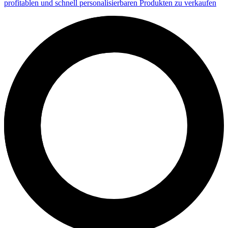
profitablen und schnell personalisierbaren Produkten zu verkaufen