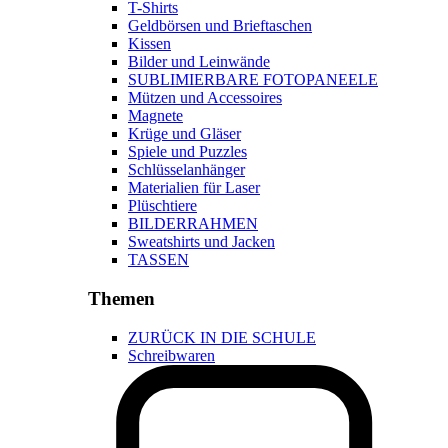
T-Shirts
Geldbörsen und Brieftaschen
Kissen
Bilder und Leinwände
SUBLIMIERBARE FOTOPANEELE
Mützen und Accessoires
Magnete
Krüge und Gläser
Spiele und Puzzles
Schlüsselanhänger
Materialien für Laser
Plüschtiere
BILDERRAHMEN
Sweatshirts und Jacken
TASSEN
Themen
ZURÜCK IN DIE SCHULE
Schreibwaren