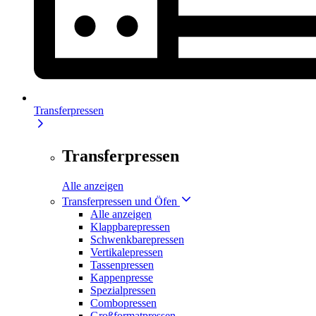
Transferpressen
Transferpressen
Alle anzeigen
Transferpressen und Öfen
Alle anzeigen
Klappbarepressen
Schwenkbarepressen
Vertikalepressen
Tassenpressen
Kappenpresse
Spezialpressen
Combopressen
Großformatpressen