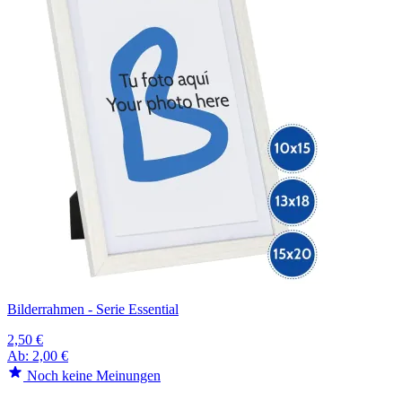
Bilderrahmen - Serie Essential
2,50 €
Ab:
2,00 €
Noch keine Meinungen