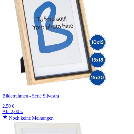
Bilderrahmen - Serie Silvestra
2,50 €
Ab:
2,00 €
Noch keine Meinungen