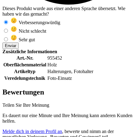
Dieses Produkt wurde aus einer anderen Sprache übersetzt. Wie
haben wir das gemacht?
Verbesserungswürdig
Nicht schlecht
Sehr gut
Enviar
Zusätzliche Informationen
Art.-Nr.
955452
Oberflächenmaterial
Holz
Artikeltyp
Halterungen, Fotohalter
Veredelungstechnik
Foto-Einsatz
Bewertungen
Teilen Sie Ihre Meinung
Es dauert nur eine Minute und Ihre Meinung kann anderen Kunden
helfen.
Melde dich in deinem Profil an
, bewerte und nimm an der
monatlichen Verlosung „Bewerten und Gewinnen“ teil