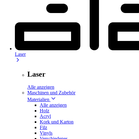
Laser
Laser
Alle anzeigen
Maschinen und Zubehör
Materialien
Alle anzeigen
Holz
Acryl
Kork und Karton
Filz
Vinyls
Verschiedenes