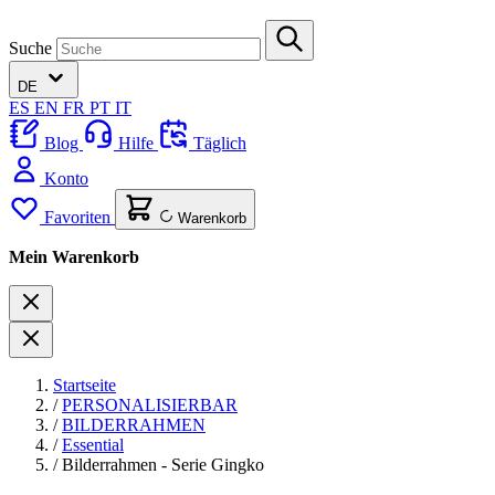
Suche
DE
ES
EN
FR
PT
IT
Blog
Hilfe
Täglich
Konto
Favoriten
Warenkorb
Mein Warenkorb
Startseite
/
PERSONALISIERBAR
/
BILDERRAHMEN
/
Essential
/
Bilderrahmen - Serie Gingko