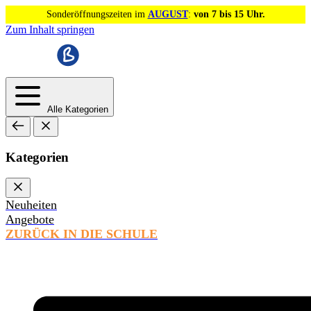
Sonderöffnungszeiten im
AUGUST
:
von 7 bis 15 Uhr.
Zum Inhalt springen
Alle Kategorien
Kategorien
Neuheiten
Angebote
ZURÜCK IN DIE SCHULE