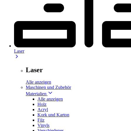
Laser
Laser
Alle anzeigen
Maschinen und Zubehör
Materialien
Alle anzeigen
Holz
Acryl
Kork und Karton
Filz
Vinyls
Verschiedenes