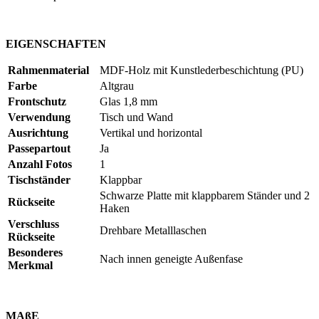
EIGENSCHAFTEN
Rahmenmaterial
MDF-Holz mit Kunstlederbeschichtung (PU)
Farbe
Altgrau
Frontschutz
Glas
1,8 mm
Verwendung
Tisch und Wand
Ausrichtung
Vertikal und horizontal
Passepartout
Ja
Anzahl Fotos
1
Tischständer
Klappbar
Schwarze Platte mit klappbarem Ständer und 2
Rückseite
Haken
Verschluss
Drehbare Metalllaschen
Rückseite
Besonderes
Nach innen geneigte Außenfase
Merkmal
MAßE