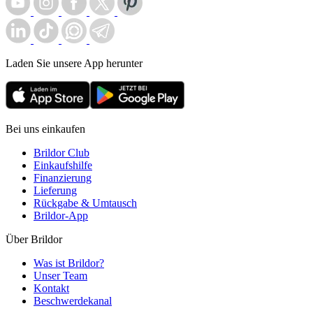
Laden Sie unsere App herunter
Bei uns einkaufen
Brildor Club
Einkaufshilfe
Finanzierung
Lieferung
Rückgabe & Umtausch
Brildor-App
Über Brildor
Was ist Brildor?
Unser Team
Kontakt
Beschwerdekanal