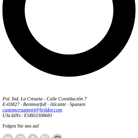
Pol. Ind. La Creueta - Calle Constitución 7
E-03827 · Benimarfull · Alicante · Spanien
customersupport@brildor.com
USt-IdNr.: ESB03308681
Folgen Sie uns auf