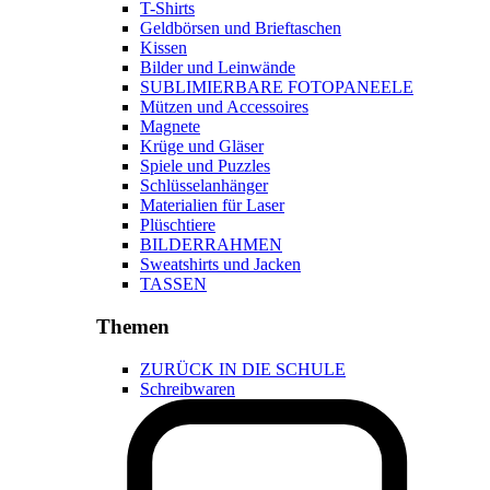
T-Shirts
Geldbörsen und Brieftaschen
Kissen
Bilder und Leinwände
SUBLIMIERBARE FOTOPANEELE
Mützen und Accessoires
Magnete
Krüge und Gläser
Spiele und Puzzles
Schlüsselanhänger
Materialien für Laser
Plüschtiere
BILDERRAHMEN
Sweatshirts und Jacken
TASSEN
Themen
ZURÜCK IN DIE SCHULE
Schreibwaren