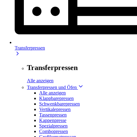
Transferpressen
Transferpressen
Alle anzeigen
Transferpressen und Öfen
Alle anzeigen
Klappbarepressen
Schwenkbarepressen
Vertikalepressen
Tassenpressen
Kappenpresse
Spezialpressen
Combopressen
Großformatpressen