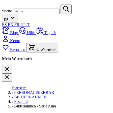
Suche
DE
ES
EN
FR
PT
IT
Blog
Hilfe
Täglich
Konto
Favoriten
Warenkorb
Mein Warenkorb
Startseite
/
PERSONALISIERBAR
/
BILDERRAHMEN
/
Essential
/
Bilderrahmen - Serie Aura