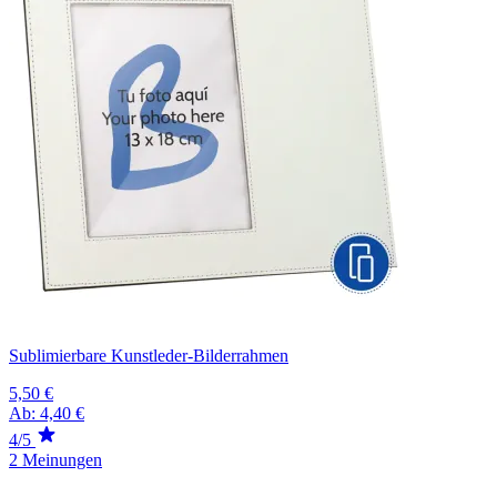
Sublimierbare Kunstleder-Bilderrahmen
5,50 €
Ab:
4,40 €
4/5
2 Meinungen