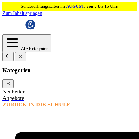
Sonderöffnungszeiten im
AUGUST
:
von 7 bis 15 Uhr.
Zum Inhalt springen
Alle Kategorien
Kategorien
Neuheiten
Angebote
ZURÜCK IN DIE SCHULE