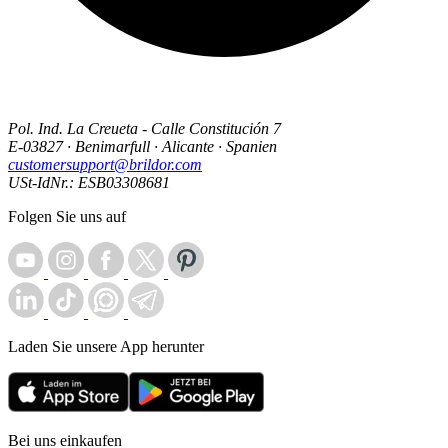
Pol. Ind. La Creueta - Calle Constitución 7
E-03827 · Benimarfull · Alicante · Spanien
customersupport@brildor.com
USt-IdNr.: ESB03308681
Folgen Sie uns auf
Laden Sie unsere App herunter
Bei uns einkaufen