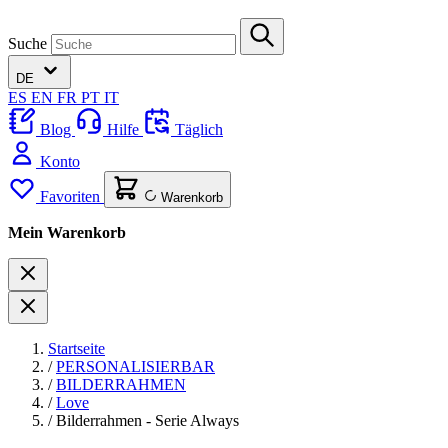
Suche
DE
ES
EN
FR
PT
IT
Blog
Hilfe
Täglich
Konto
Favoriten
Warenkorb
Mein Warenkorb
Startseite
/
PERSONALISIERBAR
/
BILDERRAHMEN
/
Love
/
Bilderrahmen - Serie Always