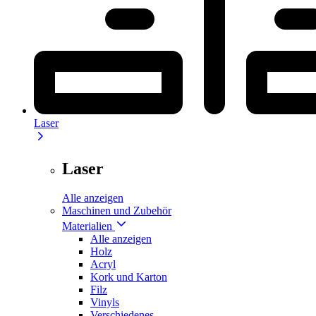
Laser
Laser
Alle anzeigen
Maschinen und Zubehör
Materialien
Alle anzeigen
Holz
Acryl
Kork und Karton
Filz
Vinyls
Verschiedenes