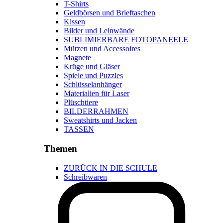
T-Shirts
Geldbörsen und Brieftaschen
Kissen
Bilder und Leinwände
SUBLIMIERBARE FOTOPANEELE
Mützen und Accessoires
Magnete
Krüge und Gläser
Spiele und Puzzles
Schlüsselanhänger
Materialien für Laser
Plüschtiere
BILDERRAHMEN
Sweatshirts und Jacken
TASSEN
Themen
ZURÜCK IN DIE SCHULE
Schreibwaren